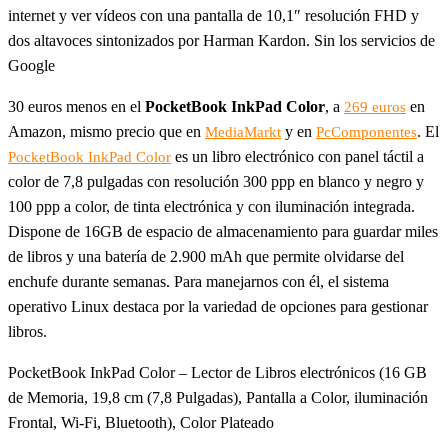
internet y ver vídeos con una pantalla de 10,1″ resolución FHD y
dos altavoces sintonizados por Harman Kardon. Sin los servicios de
Google
30 euros menos en el
PocketBook InkPad Color
, a
en
269 euros
Amazon, mismo precio que en
y en
. El
MediaMarkt
PcComponentes
es un libro electrónico con panel táctil a
PocketBook InkPad Color
color de 7,8 pulgadas con resolución 300 ppp en blanco y negro y
100 ppp a color, de tinta electrónica y con iluminación integrada.
Dispone de 16GB de espacio de almacenamiento para guardar miles
de libros y una batería de 2.900 mAh que permite olvidarse del
enchufe durante semanas. Para manejarnos con él, el sistema
operativo Linux destaca por la variedad de opciones para gestionar
libros.
PocketBook InkPad Color – Lector de Libros electrónicos (16 GB
de Memoria, 19,8 cm (7,8 Pulgadas), Pantalla a Color, iluminación
Frontal, Wi-Fi, Bluetooth), Color Plateado