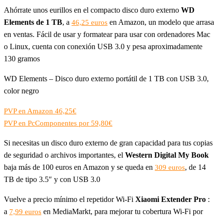
Ahórrate unos eurillos en el compacto disco duro externo
WD
Elements de 1 TB
, a
en Amazon, un modelo que arrasa
46,25 euros
en ventas. Fácil de usar y formatear para usar con ordenadores Mac
o Linux, cuenta con conexión USB 3.0 y pesa aproximadamente
130 gramos
WD Elements – Disco duro externo portátil de 1 TB con USB 3.0,
color negro
PVP en Amazon 46,25€
PVP en PcComponentes por 59,80€
Si necesitas un disco duro externo de gran capacidad para tus copias
de seguridad o archivos importantes, el
Western Digital My Book
baja más de 100 euros en Amazon y se queda en
, de 14
309 euros
TB de tipo 3.5″ y con USB 3.0
Vuelve a precio mínimo el repetidor Wi-Fi
Xiaomi Extender Pro
:
a
en MediaMarkt, para mejorar tu cobertura Wi-Fi por
7,99 euros