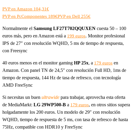
PVP en Amazon 104,31€
PVP en PcComponentes 189€
PVP en Dell 255€
Normalmente el
Samsung LF27T702QQUXEN
cuesta 50 – 100
euros más, pero en Amazon está a
. Monitor profesional
199 euros
IPS de 27″ con resolución WQHD, 5 ms de tiempo de respuesta,
con Freesync
40 euros menos en el monitor gaming
HP 25x
, a
en
179 euros
Amazon. Con panel TN de 24,5″ con resolución Full HD, 1ms de
tiempo de respuesta, 144 Hz de tasa de refresco, con tecnología
AMD FreeSync
Si necesitas un buen
ultrawide
para trabajar, aprovecha esta oferta
de MediaMarkt:
LG 29WP500-B
a
, en otros sitios supera
179 euros
holgadamente los 200 euros. Un modelo de 29″ con resolución
WQHD, tiempo de respuesta de 5 ms, con tasa de refresco de hasta
75Hz, compatible con HDR10 y FreeSync