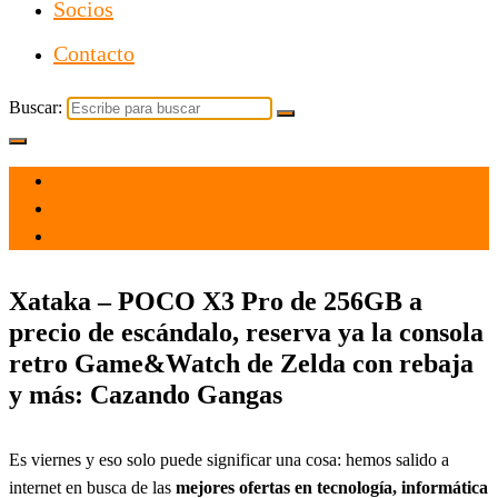
Socios
Contacto
Buscar:
el 16 Jul 2021
por
Tecnología
Xataka – POCO X3 Pro de 256GB a
precio de escándalo, reserva ya la consola
retro Game&Watch de Zelda con rebaja
y más: Cazando Gangas
Es viernes y eso solo puede significar una cosa: hemos salido a
internet en busca de las
mejores ofertas en tecnología, informática