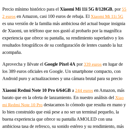
Precio mínimo histórico para el
Xiaomi Mi 11i 5G 8/128GB
, por
55
en Amazon, casi 100 euros de rebaja. El
2 euros
Xiaomi Mi 11i 5G
es una versión de la familia más ambiciosa del actual buque insignia
de Xiaomi, un teléfono que nos gustó al probarlo por la magnífica
experiencia que ofrece su pantalla, su rendimiento superlativo y los
resultados fotográficos de su configuración de lentes cuando la luz
acompaña.
Aprovecha y llévate el
Google Pixel 4A
por
en lugar de
339 euros
los 389 euros oficiales en Google. Un smartphone compacto, con
Android puro y actualizaciones y una cámara brutal para su precio
Xiaomi Redmi Note 10 Pro 6/64GB
a
en Amazon, más
244 euros
barato que en la oferta de lanzamiento. En nuestro análisis del
Xiao
destacamos lo cómodo que resulta en mano y
mi Redmi Note 10 Pro
lo bien construido que está pese a no ser un terminal pequeño, la
buena experiencia que ofrece su pantalla AMOLED con una
ambiciosa tasa de refresco, su sonido estéreo y su rendimiento, más