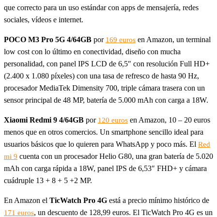
que correcto para un uso estándar con apps de mensajería, redes
sociales, vídeos e internet.
POCO M3 Pro 5G 4/64GB
por
en Amazon, un terminal
169 euros
low cost con lo último en conectividad, diseño con mucha
personalidad, con panel IPS LCD de 6,5″ con resolución Full HD+
(2.400 x 1.080 píxeles) con una tasa de refresco de hasta 90 Hz,
procesador MediaTek Dimensity 700, triple cámara trasera con un
sensor principal de 48 MP, batería de 5.000 mAh con carga a 18W.
Xiaomi Redmi 9 4/64GB
por
en Amazon, 10 – 20 euros
120 euros
menos que en otros comercios. Un smartphone sencillo ideal para
usuarios básicos que lo quieren para WhatsApp y poco más. El
Red
cuenta con un procesador Helio G80, una gran batería de 5.020
mi 9
mAh con carga rápida a 18W, panel IPS de 6,53″ FHD+ y cámara
cuádruple 13 + 8 + 5 +2 MP.
En Amazon el
TicWatch Pro 4G
está a precio mínimo histórico de
, un descuento de 128,99 euros. El TicWatch Pro 4G es un
171 euros