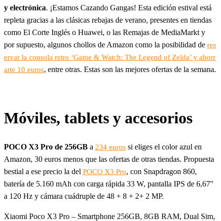
y electrónica
. ¡Estamos Cazando Gangas! Esta edición estival está
repleta gracias a las clásicas rebajas de verano, presentes en tiendas
como El Corte Inglés o Huawei, o las Remajas de MediaMarkt y
por supuesto, algunos chollos de Amazon como la posibilidad de
res
ervar la consola retro ‘Game & Watch: The Legend of Zelda’ y ahorr
, entre otras. Estas son las mejores ofertas de la semana.
arte 10 euros
Móviles, tablets y accesorios
POCO X3 Pro de 256GB
a
si eliges el color azul en
234 euros
Amazon, 30 euros menos que las ofertas de otras tiendas. Propuesta
bestial a ese precio la del
, con Snapdragon 860,
POCO X3 Pro
batería de 5.160 mAh con carga rápida 33 W, pantalla IPS de 6,67″
a 120 Hz y cámara cuádruple de 48 + 8 + 2+ 2 MP.
Xiaomi Poco X3 Pro – Smartphone 256GB, 8GB RAM, Dual Sim,