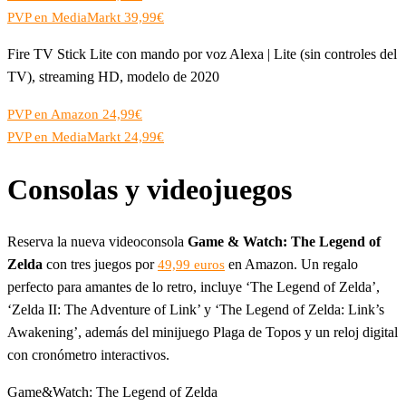
PVP en MediaMarkt 39,99€
Fire TV Stick Lite con mando por voz Alexa | Lite (sin controles del
TV), streaming HD, modelo de 2020
PVP en Amazon 24,99€
PVP en MediaMarkt 24,99€
Consolas y videojuegos
Reserva la nueva videoconsola
Game & Watch: The Legend of
Zelda
con tres juegos por
en Amazon. Un regalo
49,99 euros
perfecto para amantes de lo retro, incluye ‘The Legend of Zelda’,
‘Zelda II: The Adventure of Link’ y ‘The Legend of Zelda: Link’s
Awakening’, además del minijuego Plaga de Topos y un reloj digital
con cronómetro interactivos.
Game&Watch: The Legend of Zelda