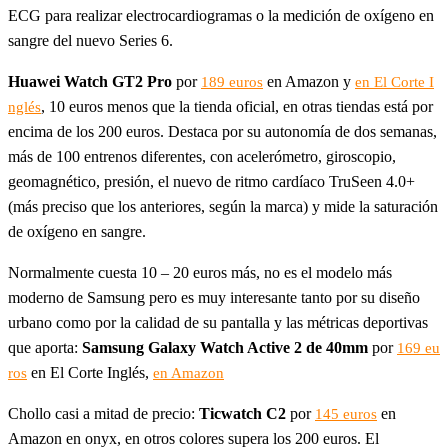
ECG para realizar electrocardiogramas o la medición de oxígeno en
sangre del nuevo Series 6.
Huawei Watch GT2 Pro
por
en Amazon y
189 euros
en El Corte I
, 10 euros menos que la tienda oficial, en otras tiendas está por
nglés
encima de los 200 euros. Destaca por su autonomía de dos semanas,
más de 100 entrenos diferentes, con acelerómetro, giroscopio,
geomagnético, presión, el nuevo de ritmo cardíaco TruSeen 4.0+
(más preciso que los anteriores, según la marca) y mide la saturación
de oxígeno en sangre.
Normalmente cuesta 10 – 20 euros más, no es el modelo más
moderno de Samsung pero es muy interesante tanto por su diseño
urbano como por la calidad de su pantalla y las métricas deportivas
que aporta:
Samsung Galaxy Watch Active 2 de 40mm
por
169 eu
en El Corte Inglés,
ros
en Amazon
Chollo casi a mitad de precio:
Ticwatch C2
por
en
145 euros
Amazon en onyx, en otros colores supera los 200 euros. El