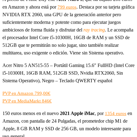
en Amazon y ahora está por
. Destaca por su tarjeta gráfica
799 euros
NVIDIA RTX 2060, una GPU de la generación anterior pero
suficientemente moderna y potente como para ejecutar juegos
ambiciosos de forma fluida y disfrutar del
ray tracing
. Le acompaña
el procesador Intel Core i5-10300H, 16GB de RAM y un SSD de
512GB que te permitirán no solo jugar, sino también realizar
multitarea, uso exigente o edición. Viene sin Sistema operativo.
Acer Nitro 5 AN515-55 – Portátil Gaming 15.6″ FullHD (Intel Core
i5-10300H, 16GB RAM, 512GB SSD, Nvidia RTX2060, Sin
Sistema Operativo), Negro – Teclado QWERTY español
PVP en Amazon 799,00€
PVP en MediaMarkt 846€
150 euros menos en el nuevo
2021 Apple iMac
, por
en
1354 euros
Amazon, con pantalla de 24 Pulgadas, el prometedor chip M1 de
Apple, 8 GB RAM y SSD de 256 GB, un modelo interesante para
uso general