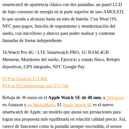
smartwatch de apariencia clásica con dos pantallas, un panel LCD
de bajo consumo de energía en la parte superior de uno AMOLED,
lo que ayuda a alcanzar hasta un mes de batería. Con Wear OS,
NFC para pagos, función de seguimiento y monitorización del
sueño, con micrófono y altavoz para poder realizar y contestar
llamadas de forma independiente
TicWatch Pro 4G / LTE Smartwatch PRO, 1G RAM 4GB
Memoria, Monitoreo del sueño, Ejercicio y estado físico, Relojes
deportivos, GPS integrado, NFC Google Pay
PVP en Amazon 171,00€
PVP en PcComponentes por 271,76€
Rebaja de 30 euros en el
Apple Watch SE de 40 mm
, a
269 euros
en Amazon y
. El
es el nuevo
en MediaMarkt
Apple Watch SE
smartwatch de Apple, un modelo que ajusta sus prestaciones para
lograr una propuesta más equilibrada en relación calidad precio. Así,
carece de funciones como la pantalla siempre encendida, el sensor