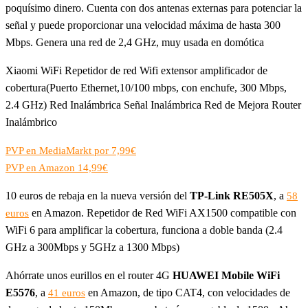
poquísimo dinero. Cuenta con dos antenas externas para potenciar la
señal y puede proporcionar una velocidad máxima de hasta 300
Mbps. Genera una red de 2,4 GHz, muy usada en domótica
Xiaomi WiFi Repetidor de red Wifi extensor amplificador de
cobertura(Puerto Ethernet,10/100 mbps, con enchufe, 300 Mbps,
2.4 GHz) Red Inalámbrica Señal Inalámbrica Red de Mejora Router
Inalámbrico
PVP en MediaMarkt por 7,99€
PVP en Amazon 14,99€
10 euros de rebaja en la nueva versión del
TP-Link RE505X
, a
58
en Amazon. Repetidor de Red WiFi AX1500 compatible con
euros
WiFi 6 para amplificar la cobertura, funciona a doble banda (2.4
GHz a 300Mbps y 5GHz a 1300 Mbps)
Ahórrate unos eurillos en el router 4G
HUAWEI Mobile WiFi
E5576
, a
en Amazon, de tipo CAT4, con velocidades de
41 euros