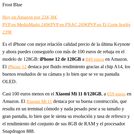
Frost Blue
Hoy en Amazon por 234,36€
PVP en MediaMarkt 249€
PVP en FNAC 269€
PVP en El Corte Inglés
239€
Es el iPhone con mejor relación calidad precio de la última Keynote
y ahora puedes conseguirlo con más de 100 euros de rebaja en el
modelo de 128GB:
iPhone 12 de 128GB
a
en Amazon.
849 euros
El
destaca por fluido rendimiento gracias al chip A14, los
iPhone 12
buenos resultados de su cámara y lo bien que se ve su pantalla
OLED.
Casi 100 euros menos en el
Xiaomi Mi 11 8/128GB
, a
en
659 euros
Amazon. El
destaca por su buena construcción, que
Xiaomi Mi 11
resulta en un terminal cómodo y nada pesado pese a su tamaño y
gran pantalla, lo bien que le sienta su resolución y tasa de refresco y
el rendimiento del conjunto de sus 8GB de RAM y el procesador
Snapdragon 888.