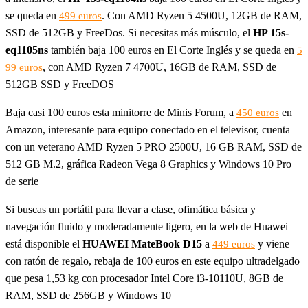
se queda en
. Con AMD Ryzen 5 4500U, 12GB de RAM,
499 euros
SSD de 512GB y FreeDos. Si necesitas más músculo, el
HP 15s-
eq1105ns
también baja 100 euros en El Corte Inglés y se queda en
5
, con AMD Ryzen 7 4700U, 16GB de RAM, SSD de
99 euros
512GB SSD y FreeDOS
Baja casi 100 euros esta minitorre de Minis Forum, a
en
450 euros
Amazon, interesante para equipo conectado en el televisor, cuenta
con un veterano AMD Ryzen 5 PRO 2500U, 16 GB RAM, SSD de
512 GB M.2, gráfica Radeon Vega 8 Graphics y Windows 10 Pro
de serie
Si buscas un portátil para llevar a clase, ofimática básica y
navegación fluido y moderadamente ligero, en la web de Huawei
está disponible el
HUAWEI MateBook D15
a
y viene
449 euros
con ratón de regalo, rebaja de 100 euros en este equipo ultradelgado
que pesa 1,53 kg con procesador Intel Core i3-10110U, 8GB de
RAM, SSD de 256GB y Windows 10