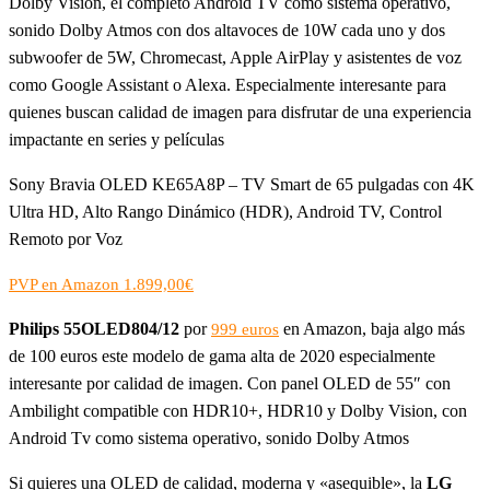
Dolby Vision, el completo Android TV como sistema operativo,
sonido Dolby Atmos con dos altavoces de 10W cada uno y dos
subwoofer de 5W, Chromecast, Apple AirPlay y asistentes de voz
como Google Assistant o Alexa. Especialmente interesante para
quienes buscan calidad de imagen para disfrutar de una experiencia
impactante en series y películas
Sony Bravia OLED KE65A8P – TV Smart de 65 pulgadas con 4K
Ultra HD, Alto Rango Dinámico (HDR), Android TV, Control
Remoto por Voz
PVP en Amazon 1.899,00€
Philips 55OLED804/12
por
en Amazon, baja algo más
999 euros
de 100 euros este modelo de gama alta de 2020 especialmente
interesante por calidad de imagen. Con panel OLED de 55″ con
Ambilight compatible con HDR10+, HDR10 y Dolby Vision, con
Android Tv como sistema operativo, sonido Dolby Atmos
Si quieres una OLED de calidad, moderna y «asequible», la
LG