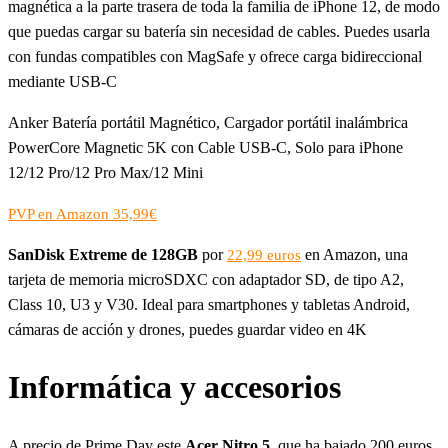
magnética a la parte trasera de toda la familia de iPhone 12, de modo
que puedas cargar su batería sin necesidad de cables. Puedes usarla
con fundas compatibles con MagSafe y ofrece carga bidireccional
mediante USB-C
Anker Batería portátil Magnético, Cargador portátil inalámbrica
PowerCore Magnetic 5K con Cable USB-C, Solo para iPhone
12/12 Pro/12 Pro Max/12 Mini
PVP en Amazon 35,99€
SanDisk Extreme de 128GB
por
en Amazon, una
22,99 euros
tarjeta de memoria microSDXC con adaptador SD, de tipo A2,
Class 10, U3 y V30. Ideal para smartphones y tabletas Android,
cámaras de acción y drones, puedes guardar video en 4K
Informática y accesorios
A precio de Prime Day este
Acer Nitro 5
, que ha bajado 200 euros