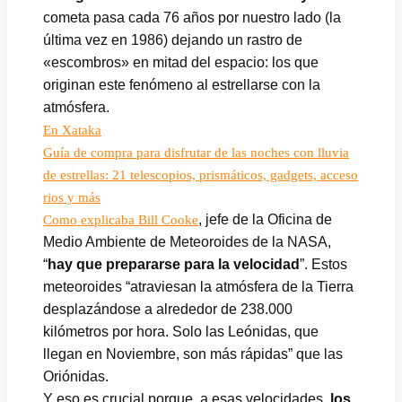
cometa pasa cada 76 años por nuestro lado (la
última vez en 1986) dejando un rastro de
«escombros» en mitad del espacio: los que
originan este fenómeno al estrellarse con la
atmósfera.
En Xataka
Guía de compra para disfrutar de las noches con lluvia
de estrellas: 21 telescopios, prismáticos, gadgets, acceso
rios y más
, jefe de la Oficina de
Como explicaba Bill Cooke
Medio Ambiente de Meteoroides de la NASA,
“
hay que prepararse para la velocidad
”. Estos
meteoroides “atraviesan la atmósfera de la Tierra
desplazándose a alrededor de 238.000
kilómetros por hora. Solo las Leónidas, que
llegan en Noviembre, son más rápidas” que las
Oriónidas.
Y eso es crucial porque, a esas velocidades,
los