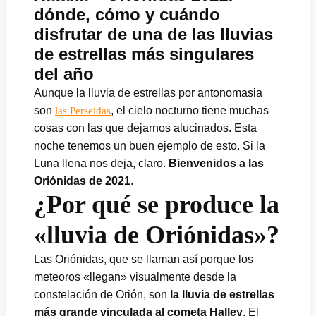
dónde, cómo y cuándo
disfrutar de una de las lluvias
de estrellas más singulares
del año
Aunque la lluvia de estrellas por antonomasia
son
, el cielo nocturno tiene muchas
las Perseidas
cosas con las que dejarnos alucinados. Esta
noche tenemos un buen ejemplo de esto. Si la
Luna llena nos deja, claro.
Bienvenidos a las
Oriónidas de 2021
.
¿Por qué se produce la
«lluvia de Oriónidas»?
Las Oriónidas, que se llaman así porque los
meteoros «llegan» visualmente desde la
constelación de Orión, son
la lluvia de estrellas
más grande vinculada al cometa Halley
. El