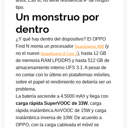
años. Eso sí, no tiene resistencia IP de ningún
tipo.
Un monstruo por
dentro
¿Y qué hay dentro del dispositivo? El OPPO
Find N monta un procesador
(y
Snapdragon 888
no el nuevo
), hasta 12 GB
Snapdragon 8 Gen 1
de memoria RAM LPDDR5 y hasta 512 GB de
almacenamiento interno UFS 3.1. A pesar de
no contar con lo último en plataformas móviles,
sobre el papel el rendimiento no debería ser un
problema.
La batería asciende a 4.5000 mAh y llega con
carga rápida SuperVOOC de 33W
, carga
rápida inalámbrica AirVOOC de 15W y carga
inalámbrica inversa de 10W. De acuerdo a
OPPO, con la carga cableada el móvil se