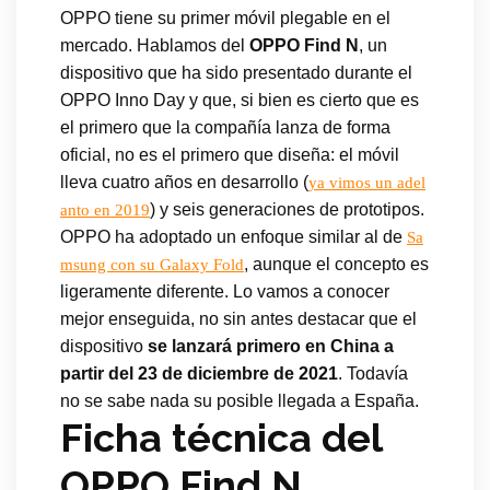
OPPO tiene su primer móvil plegable en el
mercado. Hablamos del
OPPO Find N
, un
dispositivo que ha sido presentado durante el
OPPO Inno Day y que, si bien es cierto que es
el primero que la compañía lanza de forma
oficial, no es el primero que diseña: el móvil
lleva cuatro años en desarrollo (
ya vimos un adel
) y seis generaciones de prototipos.
anto en 2019
OPPO ha adoptado un enfoque similar al de
Sa
, aunque el concepto es
msung con su Galaxy Fold
ligeramente diferente. Lo vamos a conocer
mejor enseguida, no sin antes destacar que el
dispositivo
se lanzará primero en China a
partir del 23 de diciembre de 2021
. Todavía
no se sabe nada su posible llegada a España.
Ficha técnica del
OPPO Find N