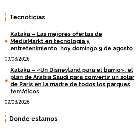
Tecnoticias
Xataka – Las mejores ofertas de
MediaMarkt en tecnología y
entretenimiento, hoy domingo 9 de agosto
09/08/2026
Xataka – «Un Disneyland para el barrio»: el
plan de Arabia Saudí para convertir un solar
de París en la madre de todos los parques
temáticos
09/08/2026
Donde estamos