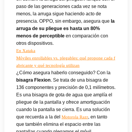
paso de las generaciones cada vez se nota
menos, la arruga sigue haciendo acto de
presencia. OPPO, sin embargo, asegura que
la
arruga de su pliegue es hasta un 80%
menos de perceptible
en comparación con
otros dispositivos.
En Xataka
Móviles enrollables vs. plegables: qué propone cada f
abricante y qué tecnología utilizan
¿Cómo asegura haberlo conseguido? Con la
bisagra Flexion
. Se trata de una bisagra de
136 componentes y precisión de 0,1 milímetros.
Es una bisagra de gota de agua que amplía el
pliegue de la pantalla y ofrece amortiguación
cuando la pantalla se cierra. Es una solución
que recuerda a la del
, en tanto
Motorola Razr
que también elimina el espacio entre las
pantallas cuando plegamos el móvil.