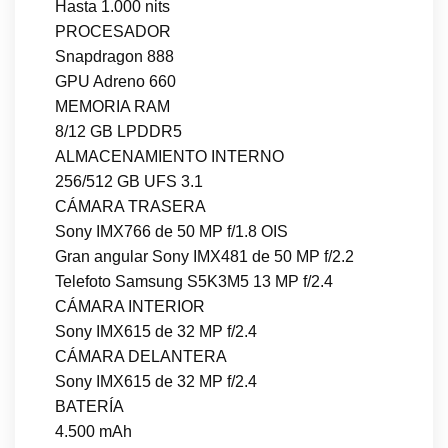
Hasta 1.000 nits
PROCESADOR
Snapdragon 888
GPU Adreno 660
MEMORIA RAM
8/12 GB LPDDR5
ALMACENAMIENTO INTERNO
256/512 GB UFS 3.1
CÁMARA TRASERA
Sony IMX766 de 50 MP f/1.8 OIS
Gran angular Sony IMX481 de 50 MP f/2.2
Telefoto Samsung S5K3M5 13 MP f/2.4
CÁMARA INTERIOR
Sony IMX615 de 32 MP f/2.4
CÁMARA DELANTERA
Sony IMX615 de 32 MP f/2.4
BATERÍA
4.500 mAh