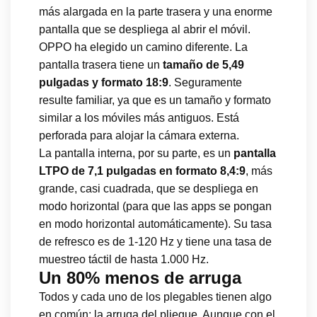
más alargada en la parte trasera y una enorme
pantalla que se despliega al abrir el móvil.
OPPO ha elegido un camino diferente. La
pantalla trasera tiene un
tamaño de 5,49
pulgadas y formato 18:9
. Seguramente
resulte familiar, ya que es un tamaño y formato
similar a los móviles más antiguos. Está
perforada para alojar la cámara externa.
La pantalla interna, por su parte, es un
pantalla
LTPO de 7,1 pulgadas en formato 8,4:9
, más
grande, casi cuadrada, que se despliega en
modo horizontal (para que las apps se pongan
en modo horizontal automáticamente). Su tasa
de refresco es de 1-120 Hz y tiene una tasa de
muestreo táctil de hasta 1.000 Hz.
Un 80% menos de arruga
Todos y cada uno de los plegables tienen algo
en común: la arruga del pliegue. Aunque con el