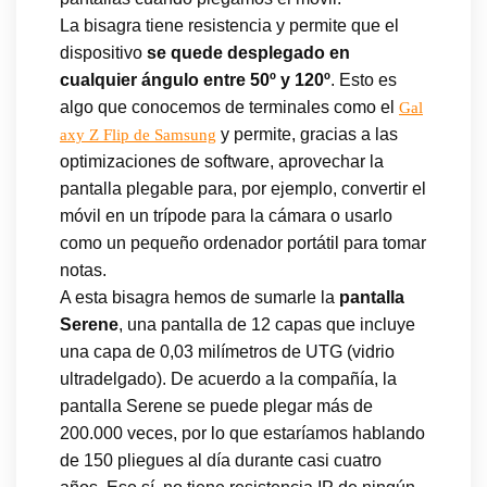
La bisagra tiene resistencia y permite que el
dispositivo
se quede desplegado en
cualquier ángulo entre 50º y 120º
. Esto es
algo que conocemos de terminales como el
Gal
y permite, gracias a las
axy Z Flip de Samsung
optimizaciones de software, aprovechar la
pantalla plegable para, por ejemplo, convertir el
móvil en un trípode para la cámara o usarlo
como un pequeño ordenador portátil para tomar
notas.
A esta bisagra hemos de sumarle la
pantalla
Serene
, una pantalla de 12 capas que incluye
una capa de 0,03 milímetros de UTG (vidrio
ultradelgado). De acuerdo a la compañía, la
pantalla Serene se puede plegar más de
200.000 veces, por lo que estaríamos hablando
de 150 pliegues al día durante casi cuatro