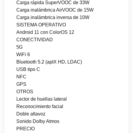
Carga rápida SuperVOOC de 33W
Carga inalámbrica AirVOOC de 15W
Carga inalámbrica inversa de 10W
SISTEMA OPERATIVO
Android 11 con ColorOS 12
CONECTIVIDAD
5G
WiFi 6
Bluetooth 5.2 (aptX HD, LDAC)
USB tipo C
NFC
GPS
OTROS
Lector de huellas lateral
Reconocimiento facial
Doble altavoz
Sonido Dolby Atmos
PRECIO