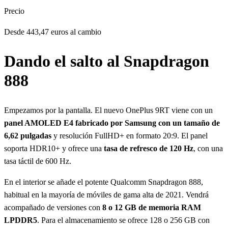
Precio
Desde 443,47 euros al cambio
Dando el salto al Snapdragon
888
Empezamos por la pantalla. El nuevo OnePlus 9RT viene con un
panel AMOLED E4 fabricado por Samsung con un tamaño de
6,62 pulgadas
y resolución FullHD+ en formato 20:9. El panel
soporta HDR10+ y ofrece una
tasa de refresco de 120 Hz
, con una
tasa táctil de 600 Hz.
En el interior se añade el potente Qualcomm Snapdragon 888,
habitual en la mayoría de móviles de gama alta de 2021. Vendrá
acompañado de versiones con
8 o 12 GB de memoria RAM
LPDDR5
. Para el almacenamiento se ofrece 128 o 256 GB con