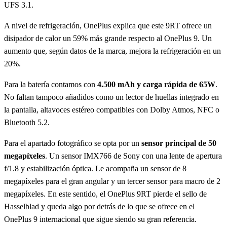
UFS 3.1.
A nivel de refrigeración, OnePlus explica que este 9RT ofrece un
disipador de calor un 59% más grande respecto al OnePlus 9. Un
aumento que, según datos de la marca, mejora la refrigeración en un
20%.
Para la batería contamos con
4.500 mAh y carga rápida de 65W
.
No faltan tampoco añadidos como un lector de huellas integrado en
la pantalla, altavoces estéreo compatibles con Dolby Atmos, NFC o
Bluetooth 5.2.
Para el apartado fotográfico se opta por un
sensor principal de 50
megapíxeles
. Un sensor IMX766 de Sony con una lente de apertura
f/1.8 y estabilización óptica. Le acompaña un sensor de 8
megapíxeles para el gran angular y un tercer sensor para macro de 2
megapíxeles. En este sentido, el OnePlus 9RT pierde el sello de
Hasselblad y queda algo por detrás de lo que se ofrece en el
OnePlus 9 internacional que sigue siendo su gran referencia.