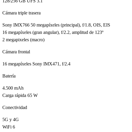
128/256 GB UFS 3.1
Cámara triple trasera
Sony IMX766 50 megapíxeles (principal), f/1.8, OIS, EIS
16 megapíxeles (gran angular), f/2.2, amplitud de 123º
2 megapixeles (macro)
Cámara frontal
16 megapíxeles Sony IMX471, f/2.4
Batería
4.500 mAh
Carga rápida 65 W
Conectividad
5G y 4G
WiFi 6