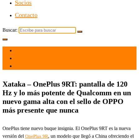
Socios
Contacto
Buscar:
el 13 Oct 2021
por
Tecnología
Xataka – OnePlus 9RT: pantalla de 120
Hz y lo más potente de Qualcomm en un
nuevo gama alta con el sello de OPPO
más presente que nunca
OnePlus tiene nuevo buque insignia. El OnePlus 9RT es la nueva
versión del
, un modelo que llegó a China ofreciendo el
OnePlus 9R