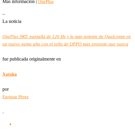
Más información |
OnePlus
–
La noticia
OnePlus 9RT: pantalla de 120 Hz y lo más potente de Qualcomm en
un nuevo gama alta con el sello de OPPO más presente que nunca
fue publicada originalmente en
Xataka
por
Enrique Pérez
.