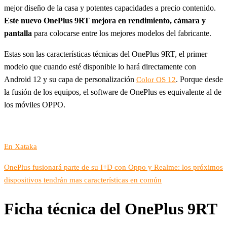
mejor diseño de la casa y potentes capacidades a precio contenido.
Este nuevo OnePlus 9RT mejora en rendimiento, cámara y
pantalla
para colocarse entre los mejores modelos del fabricante.
Estas son las características técnicas del OnePlus 9RT, el primer
modelo que cuando esté disponible lo hará directamente con
Android 12 y su capa de personalización
. Porque desde
Color OS 12
la fusión de los equipos, el software de OnePlus es equivalente al de
los móviles OPPO.
En Xataka
OnePlus fusionará parte de su I+D con Oppo y Realme: los próximos
dispositivos tendrán mas características en común
Ficha técnica del OnePlus 9RT