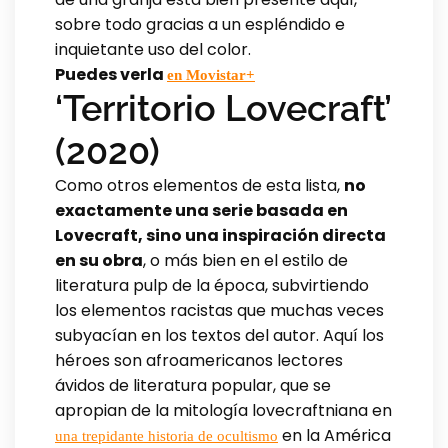
sobre todo gracias a un espléndido e
inquietante uso del color.
Puedes verla
en Movistar+
‘Territorio Lovecraft’
(2020)
Como otros elementos de esta lista,
no
exactamente una serie basada en
Lovecraft, sino una inspiración directa
en su obra
, o más bien en el estilo de
literatura pulp de la época, subvirtiendo
los elementos racistas que muchas veces
subyacían en los textos del autor. Aquí los
héroes son afroamericanos lectores
ávidos de literatura popular, que se
apropian de la mitología lovecraftniana en
en la América
una trepidante historia de ocultismo