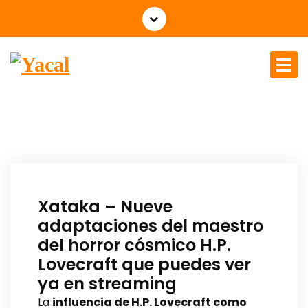
Yacal micro hosting
Xataka – Nueve
adaptaciones del maestro
del horror cósmico H.P.
Lovecraft que puedes ver
ya en streaming
La
influencia de H.P. Lovecraft como