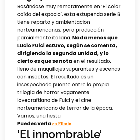
Basándose muy remotamente en ‘El color
caído del espacio’, esta estupenda serie B
tiene reparto y ambientación
norteamericanas, pero producción
parcialmente italiana.
Nada menos que
Lucio Fulci estuvo, según se comenta,
dirigiendo la segunda unidad, y lo
cierto es que se nota
en el resultado,
lleno de maquillajes supurantes y escenas
con insectos. El resultado es un
insospechado puente entre la propia
trilogía de horror vagamente
lovecraftiano de Fulci y el cine
norteamericano de terror de la época.
Vamos, una fiesta.
Puedes verla
en Filmin
‘El innombrable’