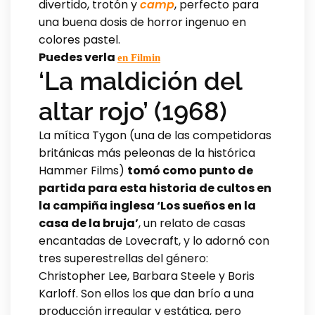
divertido, trotón y
camp
, perfecto para
una buena dosis de horror ingenuo en
colores pastel.
Puedes verla
en Filmin
‘La maldición del
altar rojo’ (1968)
La mítica Tygon (una de las competidoras
británicas más peleonas de la histórica
Hammer Films)
tomó como punto de
partida para esta historia de cultos en
la campiña inglesa ‘Los sueños en la
casa de la bruja’
, un relato de casas
encantadas de Lovecraft, y lo adornó con
tres superestrellas del género:
Christopher Lee, Barbara Steele y Boris
Karloff. Son ellos los que dan brío a una
producción irregular y estática, pero