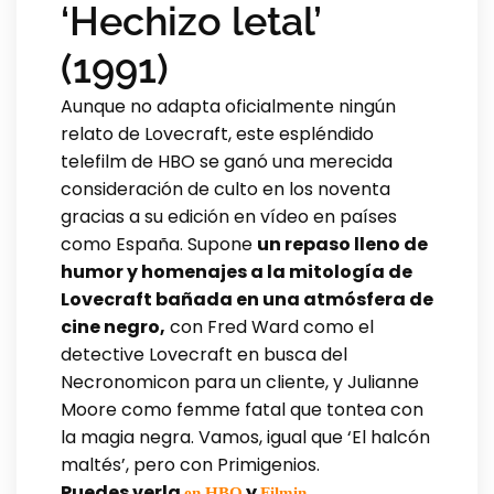
‘Hechizo letal’
(1991)
Aunque no adapta oficialmente ningún
relato de Lovecraft, este espléndido
telefilm de HBO se ganó una merecida
consideración de culto en los noventa
gracias a su edición en vídeo en países
como España. Supone
un repaso lleno de
humor y homenajes a la mitología de
Lovecraft bañada en una atmósfera de
cine negro,
con Fred Ward como el
detective Lovecraft en busca del
Necronomicon para un cliente, y Julianne
Moore como femme fatal que tontea con
la magia negra. Vamos, igual que ‘El halcón
maltés’, pero con Primigenios.
Puedes verla
y
en HBO
Filmin