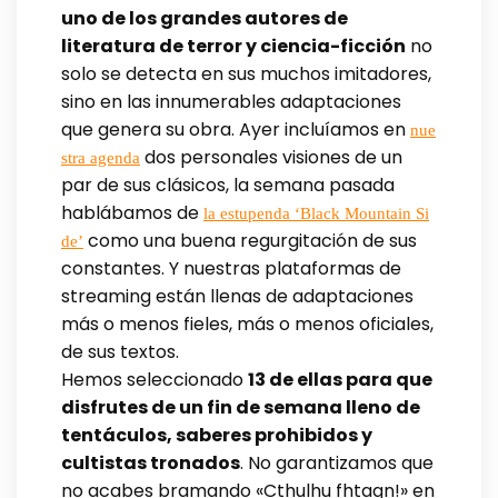
uno de los grandes autores de
literatura de terror y ciencia-ficción
no
solo se detecta en sus muchos imitadores,
sino en las innumerables adaptaciones
que genera su obra. Ayer incluíamos en
nue
dos personales visiones de un
stra agenda
par de sus clásicos, la semana pasada
hablábamos de
la estupenda ‘Black Mountain Si
como una buena regurgitación de sus
de’
constantes. Y nuestras plataformas de
streaming están llenas de adaptaciones
más o menos fieles, más o menos oficiales,
de sus textos.
Hemos seleccionado
13 de ellas para que
disfrutes de un fin de semana lleno de
tentáculos, saberes prohibidos y
cultistas tronados
. No garantizamos que
no acabes bramando «Cthulhu fhtagn!» en