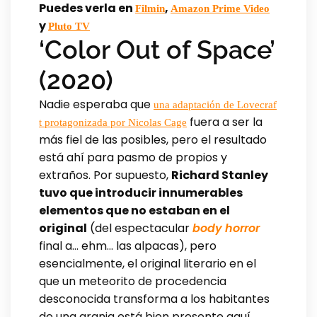
Puedes verla en
,
Filmin
Amazon Prime Video
y
Pluto TV
‘Color Out of Space’
(2020)
Nadie esperaba que
una adaptación de Lovecraf
fuera a ser la
t protagonizada por Nicolas Cage
más fiel de las posibles, pero el resultado
está ahí para pasmo de propios y
extraños. Por supuesto,
Richard Stanley
tuvo que introducir innumerables
elementos que no estaban en el
original
(del espectacular
body horror
final a… ehm… las alpacas), pero
esencialmente, el original literario en el
que un meteorito de procedencia
desconocida transforma a los habitantes
de una granja está bien presente aquí,