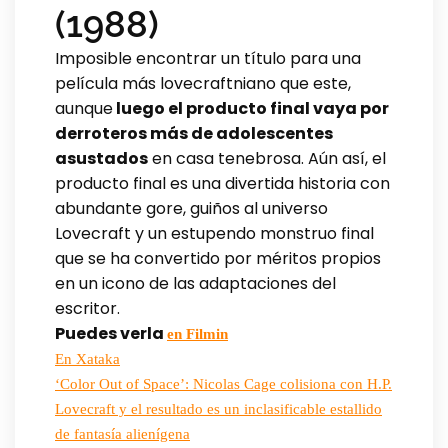
(1988)
Imposible encontrar un título para una
película más lovecraftniano que este,
aunque
luego el producto final vaya por
derroteros más de adolescentes
asustados
en casa tenebrosa. Aún así, el
producto final es una divertida historia con
abundante gore, guiños al universo
Lovecraft y un estupendo monstruo final
que se ha convertido por méritos propios
en un icono de las adaptaciones del
escritor.
Puedes verla
en Filmin
En Xataka
‘Color Out of Space’: Nicolas Cage colisiona con H.P.
Lovecraft y el resultado es un inclasificable estallido
de fantasía alienígena