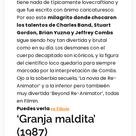
tiene nada de típicamente lovecraftiano y
que fue escrito con ánimo caricaturesco.
Por eso este
milagrito donde chocaron
los talentos de Charles Band, Stuart
Gordon, Brian Yuzna y Jeffrey Combs
sigue siendo hoy tan divertida y brutal
como en su día. Los desmanes con el
cuerpo decapitado son icónicos, y la figura
del científico loco quedaría para siempre
marcada por la interpretación de Combs.
Ojo a la soberbia secuela, ‘La novia de Re-
Animator’ y a la inferior pero tambieén
muy divertida ‘Beyond Re-Animator’, todas
en Filmin.
Puedes verla
en Filmin
‘Granja maldita’
(1987)