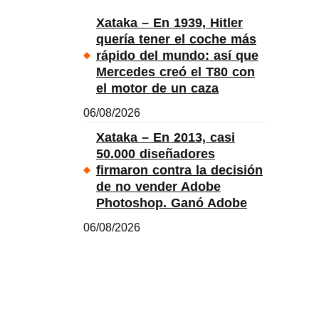
Xataka – En 1939, Hitler
quería tener el coche más
rápido del mundo: así que
Mercedes creó el T80 con
el motor de un caza
06/08/2026
Xataka – En 2013, casi
50.000 diseñadores
firmaron contra la decisión
de no vender Adobe
Photoshop. Ganó Adobe
06/08/2026