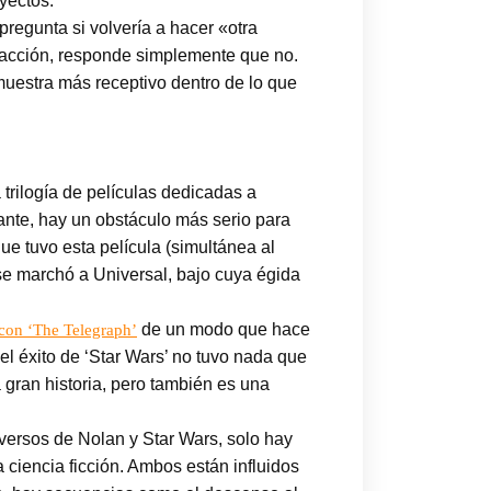
oyectos.
 pregunta si volvería a hacer «otra
sfacción, responde simplemente que no.
 muestra más receptivo dentro de lo que
trilogía de películas dedicadas a
sante, hay un obstáculo más serio para
ue tuvo esta película (simultánea al
 se marchó a Universal, bajo cuya égida
de un modo que hace
 con ‘The Telegraph’
 el éxito de ‘Star Wars’ no tuvo nada que
a gran historia, pero también es una
ersos de Nolan y Star Wars, solo hay
 ciencia ficción. Ambos están influidos