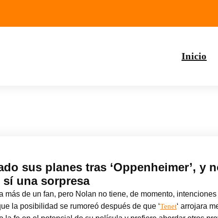
Inicio
do sus planes tras ‘Oppenheimer’, y no
 sí una sorpresa
más de un fan, pero Nolan no tiene, de momento, intenciones 
que la posibilidad se rumoreó después de que ‘
‘ arrojara m
Tenet