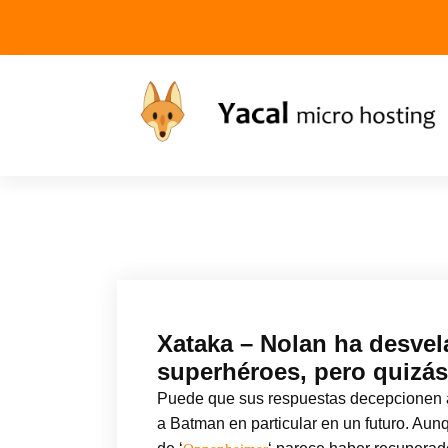
Yacal micro hosting
Xataka – Nolan ha desvela
superhéroes, pero quizás
Puede que sus respuestas decepcionen a 
a Batman en particular en un futuro. Aun