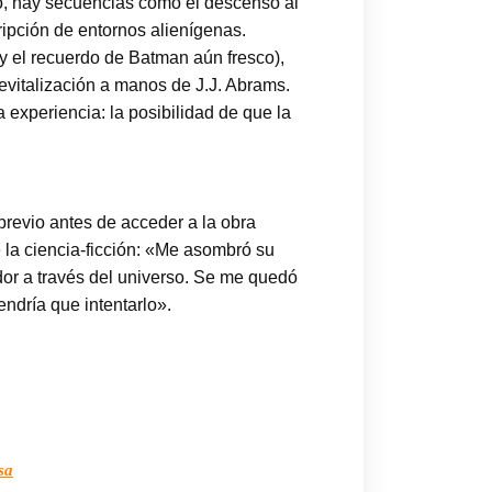
co, hay secuencias como el descenso al
ripción de entornos alienígenas.
a y el recuerdo de Batman aún fresco),
evitalización a manos de J.J. Abrams.
 experiencia: la posibilidad de que la
previo antes de acceder a la obra
e la ciencia-ficción: «Me asombró su
dor a través del universo. Se me quedó
endría que intentarlo».
sa