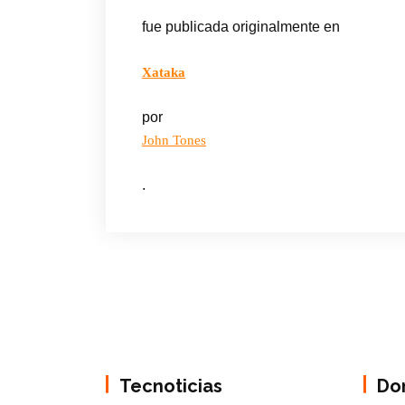
fue publicada originalmente en
Xataka
por
John Tones
.
Tecnoticias
Do