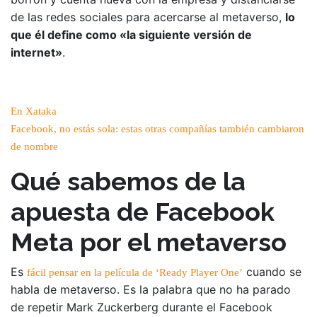
de las redes sociales para acercarse al metaverso,
lo
que él define como «la siguiente versión de
internet»
.
En Xataka
Facebook, no estás sola: estas otras compañías también cambiaron
de nombre
Qué sabemos de la
apuesta de Facebook
Meta por el metaverso
Es
cuando se
fácil pensar en la película de ‘Ready Player One’
habla de metaverso. Es la palabra que no ha parado
de repetir Mark Zuckerberg durante el Facebook