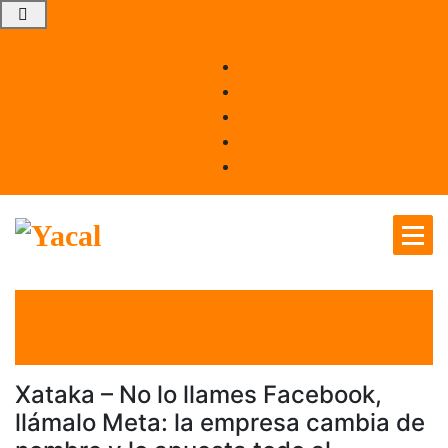
Yacal micro hosting
el 28 Oct 2021
por
Tecnología
Xataka – No lo llames Facebook,
llámalo Meta: la empresa cambia de