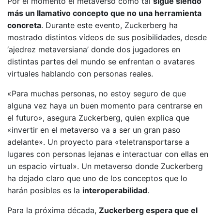
Por el momento el metaverso como tal
sigue siendo
más un llamativo concepto que no una herramienta
concreta
. Durante este evento, Zuckerberg ha
mostrado distintos vídeos de sus posibilidades, desde
‘ajedrez metaversiana’ donde dos jugadores en
distintas partes del mundo se enfrentan o avatares
virtuales hablando con personas reales.
«Para muchas personas, no estoy seguro de que
alguna vez haya un buen momento para centrarse en
el futuro», asegura Zuckerberg, quien explica que
«invertir en el metaverso va a ser un gran paso
adelante». Un proyecto para «teletransportarse a
lugares con personas lejanas e interactuar con ellas en
un espacio virtual». Un metaverso donde Zuckerberg
ha dejado claro que uno de los conceptos que lo
harán posibles es la
interoperabilidad
.
Para la próxima década,
Zuckerberg espera que el