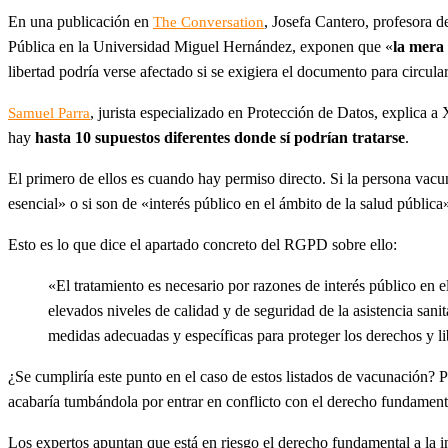
En una publicación en
, Josefa Cantero, profesora 
The Conversation
Pública en la Universidad Miguel Hernández, exponen que «
la mera 
libertad podría verse afectado si se exigiera el documento para circula
, jurista especializado en Protección de Datos, explica a
Samuel Parra
hay
hasta 10 supuestos diferentes donde sí podrían tratarse
.
El primero de ellos es cuando hay permiso directo. Si la persona vacun
esencial» o si son de «interés público en el ámbito de la salud pública
Esto es lo que dice el apartado concreto del RGPD sobre ello:
«El tratamiento es necesario por razones de interés público en 
elevados niveles de calidad y de seguridad de la asistencia san
medidas adecuadas y específicas para proteger los derechos y lib
¿Se cumpliría este punto en el caso de estos listados de vacunación? 
acabaría tumbándola por entrar en conflicto con el derecho fundament
Los expertos apuntan que está en riesgo el derecho fundamental a la in