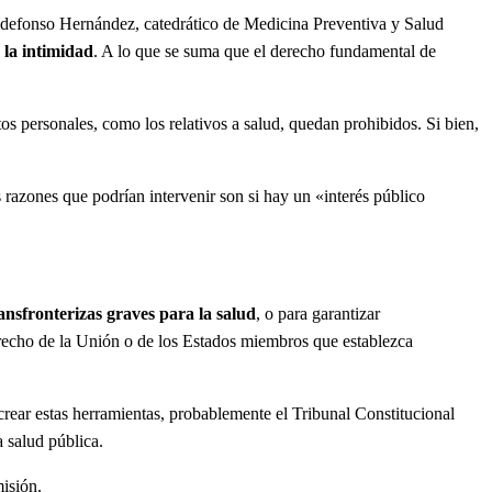
Ildefonso Hernández, catedrático de Medicina Preventiva y Salud
 la intimidad
. A lo que se suma que el derecho fundamental de
os personales, como los relativos a salud, quedan prohibidos. Si bien,
 razones que podrían intervenir son si hay un «interés público
ansfronterizas graves para la salud
, o para garantizar
Derecho de la Unión o de los Estados miembros que establezca
crear estas herramientas, probablemente el Tribunal Constitucional
a salud pública.
misión.