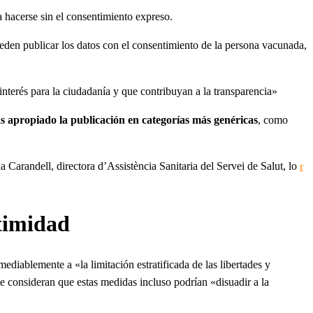
hacerse sin el consentimiento expreso.
den publicar los datos con el consentimiento de la persona vacunada,
interés para la ciudadanía y que contribuyan a la transparencia»
s apropiado la publicación en categorías más genéricas
, como
 Carandell, directora d’Assistència Sanitaria del Servei de Salut, lo
r
timidad
diablemente a «la limitación estratificada de las libertades y
e consideran que estas medidas incluso podrían «disuadir a la