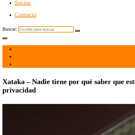
Socios
Contacto
Buscar:
el 11 Feb 2021
por
Tecnología
Xataka – Nadie tiene por qué saber que está
privacidad