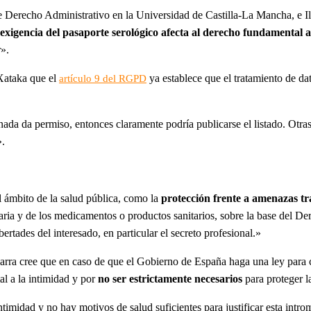
de Derecho Administrativo en la Universidad de Castilla-La Mancha, e 
exigencia del pasaporte serológico afecta al derecho fundamental a
r».
 Xataka que el
ya establece que el tratamiento de dat
artículo 9 del RGPD
ada da permiso, entonces claramente podría publicarse el listado. Otras
».
el ámbito de la salud pública, como la
protección frente a amenazas tr
itaria y de los medicamentos o productos sanitarios, sobre la base del 
ertades del interesado, en particular el secreto profesional.»
Parra cree que en caso de que el Gobierno de España haga una ley para 
al a la intimidad y por
no ser estrictamente necesarios
para proteger l
timidad y no hay motivos de salud suficientes para justificar esta intro