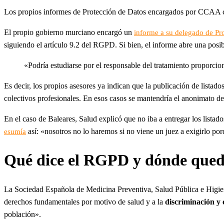
Los propios informes de Protección de Datos encargados por CCAA co
El propio gobierno murciano encargó un
informe a su delegado de Pr
siguiendo el artículo 9.2 del RGPD. Si bien, el informe abre una posib
«Podría estudiarse por el responsable del tratamiento proporcion
Es decir, los propios asesores ya indican que la publicación de listad
colectivos profesionales. En esos casos se mantendría el anonimato de 
En el caso de Baleares, Salud explicó que no iba a entregar los listad
así: «nosotros no lo haremos si no viene un juez a exigirlo po
esumía
Qué dice el RGPD y dónde queda
La Sociedad Española de Medicina Preventiva, Salud Pública e Higi
derechos fundamentales por motivo de salud y a la
discriminación y 
población».