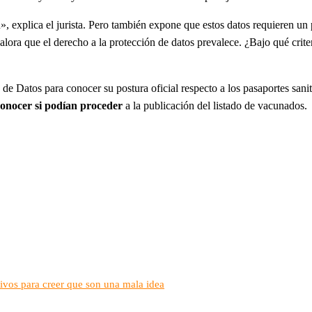
», explica el jurista. Pero también expone que estos datos requieren un 
alora que el derecho a la protección de datos prevalece. ¿Bajo qué cri
 Datos para conocer su postura oficial respecto a los pasaportes sanit
conocer si podían proceder
a la publicación del listado de vacunados.
tivos para creer que son una mala idea