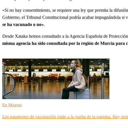
«Si no hay consentimiento, se requiere una ley que permita la difusión
Gobierno, el Tribunal Constitucional podría acabar impugnándola si v
se ha vacunado o no»
.
Desde Xataka hemos consultado a la Agencia Española de Protección de
misma agencia ha sido consultada por la región de Murcia para 
En Magnet
Los pasaportes de vacunación están a la vuelta de la esquina. Hay mo