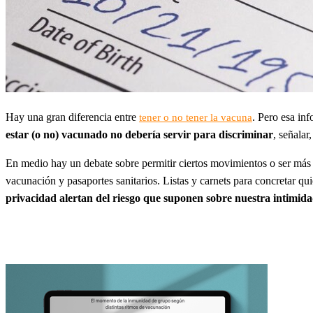
Hay una gran diferencia entre
. Pero esa in
tener o no tener la vacuna
estar (o no) vacunado no debería servir para discriminar
, señalar
En medio hay un debate sobre permitir ciertos movimientos o ser más fl
vacunación y pasaportes sanitarios. Listas y carnets para concretar qu
privacidad alertan del riesgo que suponen sobre nuestra intimid