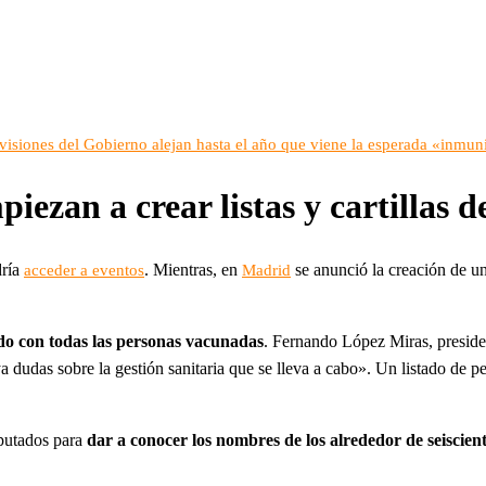
evisiones del Gobierno alejan hasta el año que viene la esperada «inmu
zan a crear listas y cartillas d
dría
. Mientras, en
se anunció la creación de una
acceder a eventos
Madrid
ado con todas las personas vacunadas
. Fernando López Miras, preside
a dudas sobre la gestión sanitaria que se lleva a cabo». Un listado de
iputados para
dar a conocer los nombres de los alrededor de seiscien