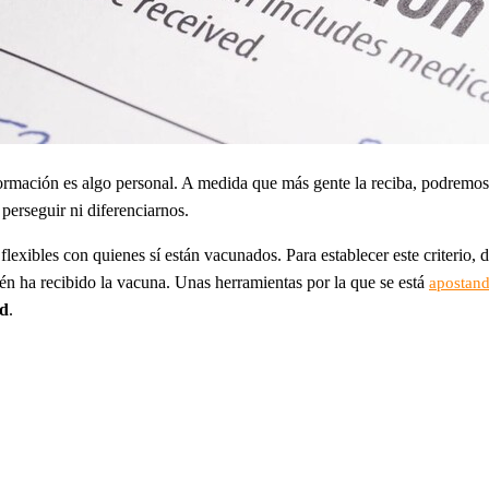
formación es algo personal. A medida que más gente la reciba, podremos
, perseguir ni diferenciarnos.
exibles con quienes sí están vacunados. Para establecer este criterio, 
ién ha recibido la vacuna. Unas herramientas por la que se está
apostand
ad
.