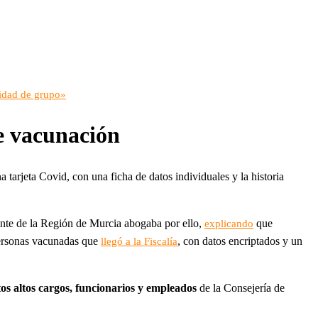
nidad de grupo»
e vacunación
 tarjeta Covid, con una ficha de datos individuales y la historia
nte de la Región de Murcia abogaba por ello,
que
explicando
 personas vacunadas que
, con datos encriptados y un
llegó a la Fiscalía
tos altos cargos, funcionarios y empleados
de la Consejería de