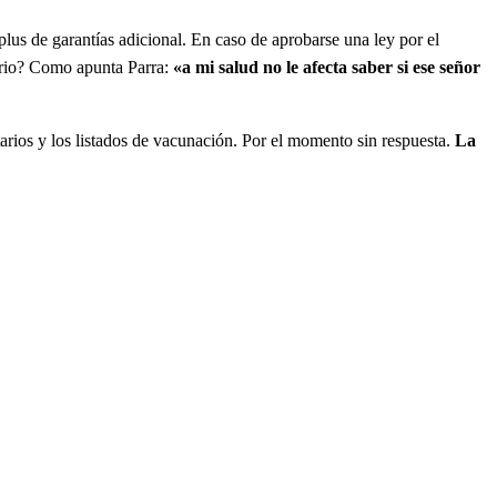
plus de garantías adicional. En caso de aprobarse una ley por el
terio? Como apunta Parra:
«a mi salud no le afecta saber si ese señor
arios y los listados de vacunación. Por el momento sin respuesta.
La