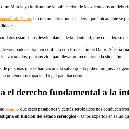
mo Murcia ya indican que la publicación de los vacunados no debería 
. Un documento donde se alerta que únicamente se pue
otección de Datos
ilidad:
ar datos estadísticos desvinculados de la identidad, que considerase de 
os de vacunados entran en conflicto con Protección de Datos. Sí sería
má
los vacunados, pero serviría para llevar un recuento de la situación.
os de personas que se han vacunado salvo que lo pidiera un juez. Eugenia
rque no tenemos capacidad legal para hacerlo».
 el derecho fundamental a la in
ene
que estos pasaportes y carnés serológicos nos conducen irreme
asegura
estigma en función del estado serológico
«. Unos expertos en salud qu