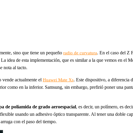
tamente, sino que tiene un pequeño
. En el caso del Z
radio de curvatura
. La idea de esta implementación, que es similar a la que vemos en el Mo
e nota al tacto.
lo vende actualmente el
. Este dispositivo, a diferencia
Huawei Mate Xs
erior como en la inferior. Samsung, sin embargo, prefirió poner una pan
pa de poliamida de grado aeroespacial
, es decir, un polímero, es dec
lexible usando un adhesivo óptico transparente. Al tener una doble ca
 arruga con el paso del tiempo.