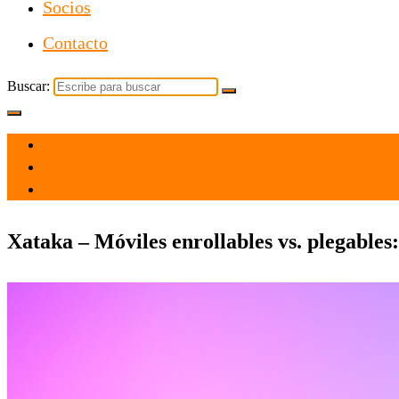
Socios
Contacto
Buscar:
el 22 Feb 2021
por
Tecnología
Xataka – Móviles enrollables vs. plegables