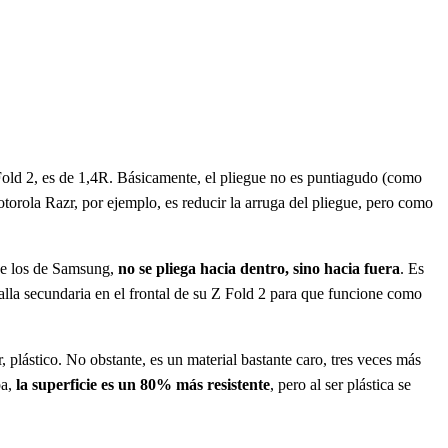
 Fold 2, es de 1,4R. Básicamente, el pliegue no es puntiagudo (como
torola Razr, por ejemplo, es reducir la arruga del pliegue, pero como
 de los de Samsung,
no se pliega hacia dentro, sino hacia fuera
. Es
talla secundaria en el frontal de su Z Fold 2 para que funcione como
ir, plástico. No obstante, es un material bastante caro, tres veces más
pa,
la superficie es un 80% más resistente
, pero al ser plástica se