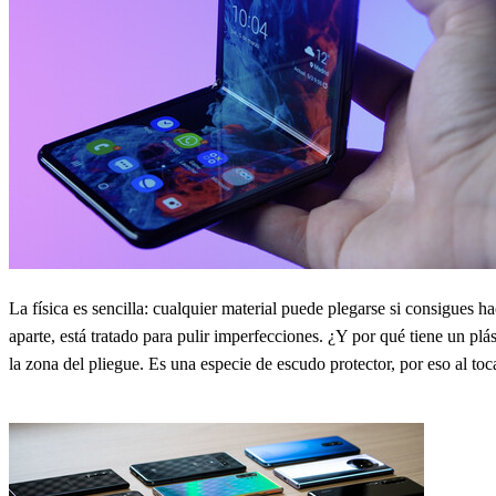
La física es sencilla: cualquier material puede plegarse si consigues h
aparte, está tratado para pulir imperfecciones. ¿Y por qué tiene un pl
la zona del pliegue. Es una especie de escudo protector, por eso al toc