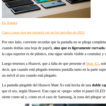
En Xataka
Cinco cosas que me gustaría ver en los móviles de 2021
Por otro lado, conviene recordar que la pantalla no se pliega comple
cuando doblas una hoja de papel),
sino que es ligeramente curvado
la capa superior es de plástico, esta sigue siendo visible a contraluz y s
Luego tenemos a Huawei, que a falta de que presente el
, so
Mate X2
decir, que cuando está plegado tenemos pantalla tanto en la parte sup
un móvil al uso cuando está plegado.
La pantalla plegable del Huawei Mate Xs está hecha de una
doble ca
que el oro, según Huawei. Esta capa se «pega» sobre el panel OLED f
siente como tal y, como en el caso de Samsung, la zona del pliegue se