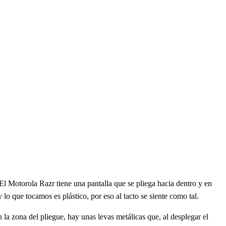
El Motorola Razr tiene una pantalla que se pliega hacia dentro y en
y lo que tocamos es plástico, por eso al tacto se siente como tal.
n la zona del pliegue, hay unas levas metálicas que, al desplegar el