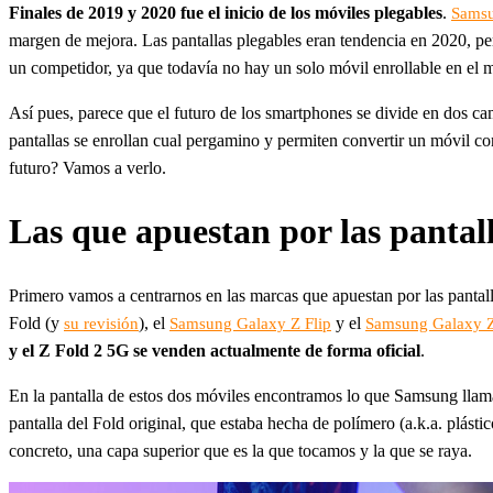
Finales de 2019 y 2020 fue el inicio de los móviles plegables
.
Sams
margen de mejora. Las pantallas plegables eran tendencia en 2020, pe
un competidor, ya que todavía no hay un solo móvil enrollable en el 
Así pues, parece que el futuro de los smartphones se divide en dos cam
pantallas se enrollan cual pergamino y permiten convertir un móvil 
futuro? Vamos a verlo.
Las que apuestan por las pantall
Primero vamos a centrarnos en las marcas que apuestan por las pantal
Fold (y
), el
y el
su revisión
Samsung Galaxy Z Flip
Samsung Galaxy Z
y el Z Fold 2 5G se venden actualmente de forma oficial
.
En la pantalla de estos dos móviles encontramos lo que Samsung lla
pantalla del Fold original, que estaba hecha de polímero (a.k.a. plásti
concreto, una capa superior que es la que tocamos y la que se raya.