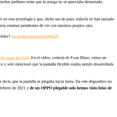
s probar pudimos notar que la arruga no se apreciaba demasiado,
és en esta tecnología y que, dicho sea de paso, todavía no han lanzado
vía estamos pendientes de ver con nuestros propios ojos.
epfake?
pic.twitter.com/qwFogWiE2F
. En el vídeo, cortesía de Evan Blass, vimos un
3 de enero de 2019
vo y solo mencionó que la pantalla flexible estaba siendo desarrollada
 decir, que la pantalla se plegaba hacia fuera. De este dispositivo no
e febrero de 2021 y
de un OPPO plegable solo hemos visto fotos de