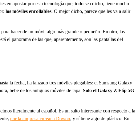
tes en apostar por esta tecnología que, todo sea dicho, tiene mucho
or:
los móviles enrollables
. O mejor dicho, parece que les va a salir
a, para hacer de un móvil algo más grande o pequeño. En otro, las
á el panorama de las que, aparentemente, son las pantallas del
hasta la fecha, ha lanzado tres móviles plegables: el Samsung Galaxy
ahora, bebe de los antiguos móviles de tapa.
Solo el Galaxy Z Flip 5G
ducimos literalmente al español. Es un salto interesante con respecto a la
ente,
, y sí tiene algo de plástico. En
por la empresa coreana Dowoo