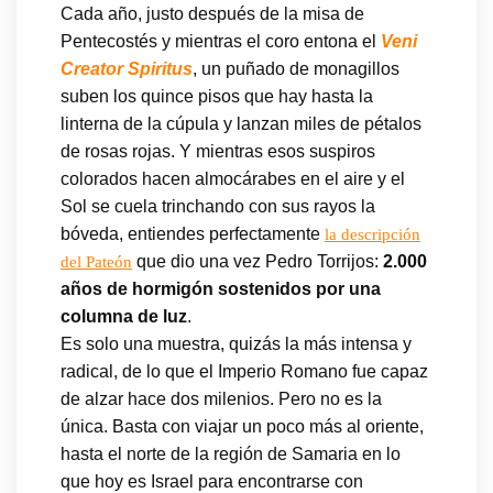
Cada año, justo después de la misa de
Pentecostés y mientras el coro entona el
Veni
Creator Spiritus
, un puñado de monagillos
suben los quince pisos que hay hasta la
linterna de la cúpula y lanzan miles de pétalos
de rosas rojas. Y mientras esos suspiros
colorados hacen almocárabes en el aire y el
Sol se cuela trinchando con sus rayos la
bóveda, entiendes perfectamente
la descripción
que dio una vez Pedro Torrijos:
2.000
del Pateón
años de hormigón sostenidos por una
columna de luz
.
Es solo una muestra, quizás la más intensa y
radical, de lo que el Imperio Romano fue capaz
de alzar hace dos milenios. Pero no es la
única. Basta con viajar un poco más al oriente,
hasta el norte de la región de Samaria en lo
que hoy es Israel para encontrarse con