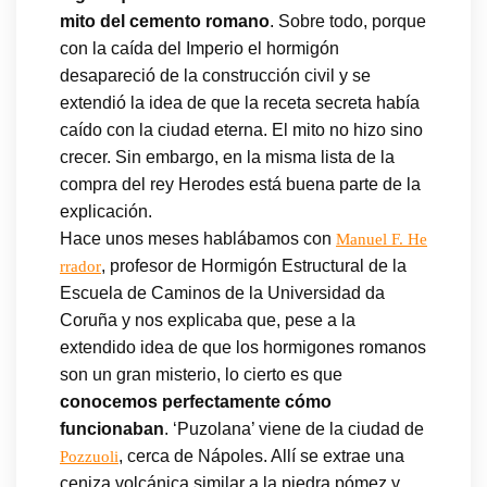
mito del cemento romano
. Sobre todo, porque
con la caída del Imperio el hormigón
desapareció de la construcción civil y se
extendió la idea de que la receta secreta había
caído con la ciudad eterna. El mito no hizo sino
crecer. Sin embargo, en la misma lista de la
compra del rey Herodes está buena parte de la
explicación.
Hace unos meses hablábamos con
Manuel F. He
, profesor de Hormigón Estructural de la
rrador
Escuela de Caminos de la Universidad da
Coruña y nos explicaba que, pese a la
extendido idea de que los hormigones romanos
son un gran misterio, lo cierto es que
conocemos perfectamente cómo
funcionaban
. ‘Puzolana’ viene de la ciudad de
, cerca de Nápoles. Allí se extrae una
Pozzuoli
ceniza volcánica similar a la piedra pómez y