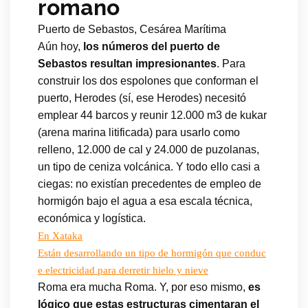
romano
Puerto de Sebastos, Cesárea Marítima
Aún hoy,
los números del puerto de
Sebastos resultan impresionantes
. Para
construir los dos espolones que conforman el
puerto, Herodes (sí, ese Herodes) necesitó
emplear 44 barcos y reunir 12.000 m3 de kukar
(arena marina litificada) para usarlo como
relleno, 12.000 de cal y 24.000 de puzolanas,
un tipo de ceniza volcánica. Y todo ello casi a
ciegas: no existían precedentes de empleo de
hormigón bajo el agua a esa escala técnica,
económica y logística.
En Xataka
Están desarrollando un tipo de hormigón que conduc
e electricidad para derretir hielo y nieve
Roma era mucha Roma. Y, por eso mismo,
es
lógico que estas estructuras cimentaran el