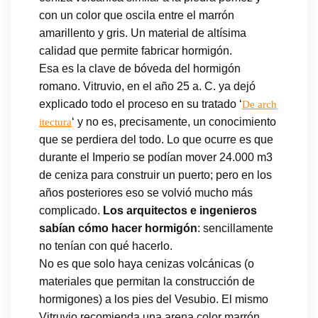
con un color que oscila entre el marrón
amarillento y gris. Un material de altísima
calidad que permite fabricar hormigón.
Esa es la clave de bóveda del hormigón
romano. Vitruvio, en el año 25 a. C. ya dejó
explicado todo el proceso en su tratado ‘
De arch
‘ y no es, precisamente, un conocimiento
itectura
que se perdiera del todo. Lo que ocurre es que
durante el Imperio se podían mover 24.000 m3
de ceniza para construir un puerto; pero en los
años posteriores eso se volvió mucho más
complicado.
Los arquitectos e ingenieros
sabían cómo hacer hormigón
: sencillamente
no tenían con qué hacerlo.
No es que solo haya cenizas volcánicas (o
materiales que permitan la construcción de
hormigones) a los pies del Vesubio. El mismo
Vitruvio recomienda una arena color marrón