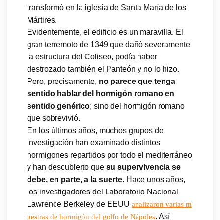
transformó en la iglesia de Santa María de los
Mártires.
Evidentemente, el edificio es un maravilla. El
gran terremoto de 1349 que dañó severamente
la estructura del Coliseo, podía haber
destrozado también el Panteón y no lo hizo.
Pero, precisamente,
no parece que tenga
sentido hablar del hormigón romano en
sentido genérico
; sino del hormigón romano
que sobrevivió.
En los últimos años, muchos grupos de
investigación han examinado distintos
hormigones repartidos por todo el mediterráneo
y han descubierto que
su supervivencia se
debe, en parte, a la suerte
. Hace unos años,
los investigadores del Laboratorio Nacional
Lawrence Berkeley de EEUU
analizaron varias m
. Así
uestras de hormigón del golfo de Nápoles