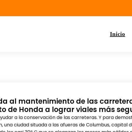
Inicio
 al mantenimiento de las carreteras
to de Honda a lograr viales más seg
udar a la conservación de las carreteras. Y para demost
, una ciudad situada a las afueras de Columbus, capital de