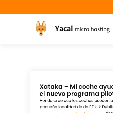
Yacal micro hosting
Xataka – Mi coche ayuda
el nuevo programa pilo
Honda cree que los coches pueden ay
pequeña localidad de de EE.UU: Dublín