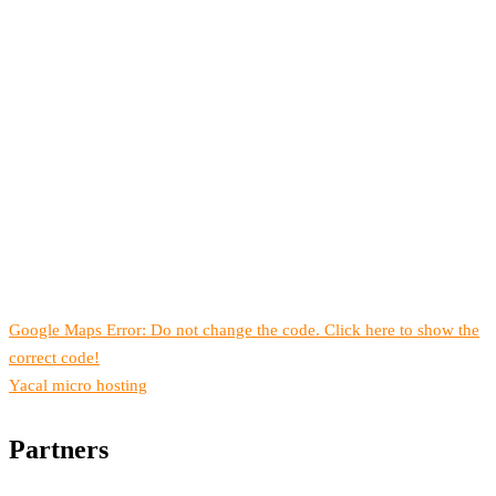
Google Maps Error: Do not change the code. Click here to show the
correct code!
Yacal micro hosting
Partners