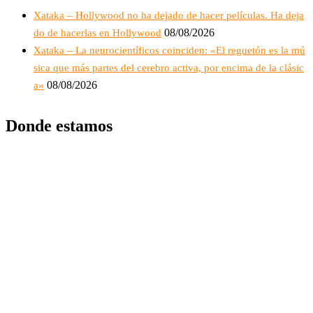
Xataka – Hollywood no ha dejado de hacer películas. Ha deja
08/08/2026
do de hacerlas en Hollywood
Xataka – La neurocientíficos coinciden: «El reguetón es la mú
sica que más partes del cerebro activa, por encima de la clásic
08/08/2026
a»
Donde estamos