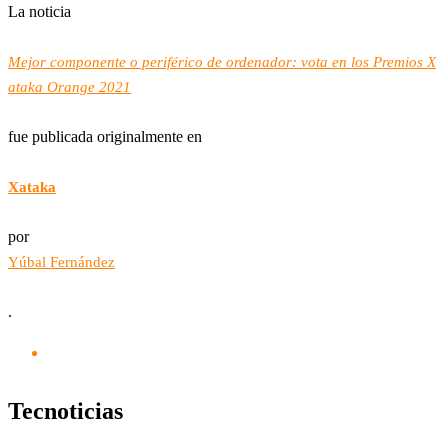
La noticia
Mejor componente o periférico de ordenador: vota en los Premios X
ataka Orange 2021
fue publicada originalmente en
Xataka
por
Yúbal Fernández
.
Tecnoticias