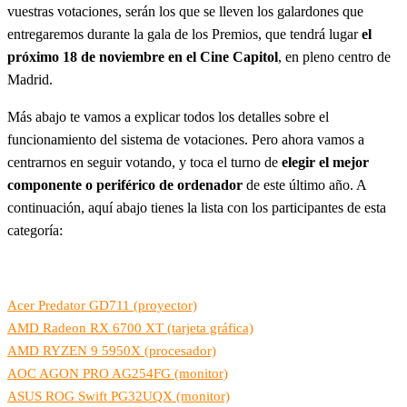
vuestras votaciones, serán los que se lleven los galardones que
entregaremos durante la gala de los Premios, que tendrá lugar
el
próximo 18 de noviembre en el Cine Capitol
, en pleno centro de
Madrid.
Más abajo te vamos a explicar todos los detalles sobre el
funcionamiento del sistema de votaciones. Pero ahora vamos a
centrarnos en seguir votando, y toca el turno de
elegir el mejor
componente o periférico de ordenador
de este último año. A
continuación, aquí abajo tienes la lista con los participantes de esta
categoría:
Acer Predator GD711 (proyector)
AMD Radeon RX 6700 XT (tarjeta gráfica)
AMD RYZEN 9 5950X (procesador)
AOC AGON PRO AG254FG (monitor)
ASUS ROG Swift PG32UQX (monitor)