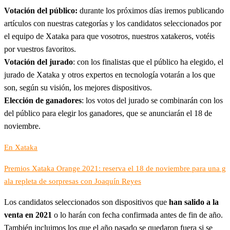
Votación del público:
durante los próximos días iremos publicando
artículos con nuestras categorías y los candidatos seleccionados por
el equipo de Xataka para que vosotros, nuestros xatakeros, votéis
por vuestros favoritos.
Votación del jurado
: con los finalistas que el público ha elegido, el
jurado de Xataka y otros expertos en tecnología votarán a los que
son, según su visión, los mejores dispositivos.
Elección de ganadores
: los votos del jurado se combinarán con los
del público para elegir los ganadores, que se anunciarán el 18 de
noviembre.
En Xataka
Premios Xataka Orange 2021: reserva el 18 de noviembre para una g
ala repleta de sorpresas con Joaquín Reyes
Los candidatos seleccionados son dispositivos que
han salido a la
venta en 2021
o lo harán con fecha confirmada antes de fin de año.
También incluimos los que el año pasado se quedaron fuera si se