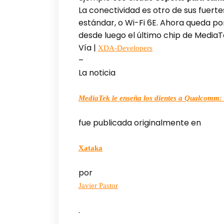
La conectividad es otro de sus fuer
estándar, o Wi-Fi 6E. Ahora queda po
desde luego el último chip de Media
Vía |
XDA-Developers
–
La noticia
MediaTek le enseña los dientes a Qualcomm: 
fue publicada originalmente en
Xataka
por
Javier Pastor
.