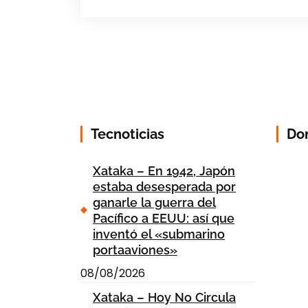
Tecnoticias
Do
Xataka – En 1942, Japón
estaba desesperada por
ganarle la guerra del
Pacífico a EEUU: así que
inventó el «submarino
portaaviones»
08/08/2026
Xataka – Hoy No Circula