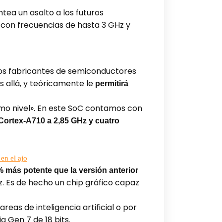
tea un asalto a los futuros
 con frecuencias de hasta 3 GHz y
ros fabricantes de semiconductores
 allá, y teóricamente le
permitirá
imo nivel». En este SoC contamos con
 Cortex-A710 a 2,85 GHz y cuatro
en el ajo
 más potente que la versión anterior
z. Es de hecho un chip gráfico capaz
as de inteligencia artificial o por
iq Gen 7 de 18 bits.