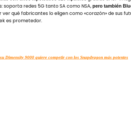
tes: soporta redes 5G tanto SA como NSA,
pero también Blu
r ver qué fabricantes lo eligen como «corazón» de sus fu
Tek es prometedor.
su Dimensity 9000 quiere competir con los Snapdragon más potentes