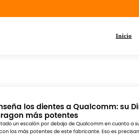
Inicio
nseña los dientes a Qualcomm: su Di
dragon más potentes
tado un escalón por debajo de Qualcomm en cuanto a su
con los más potentes de este fabricante. Eso es precis