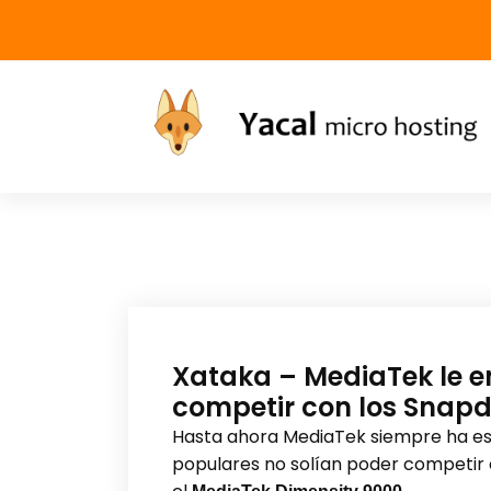
Yacal micro hosting
Xataka – MediaTek le e
competir con los Snap
Hasta ahora MediaTek siempre ha es
populares no solían poder competir 