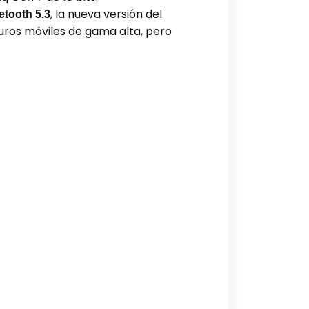
, la nueva versión del
etooth 5.3
turos móviles de gama alta, pero