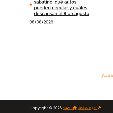
sabatino: qué autos
pueden circular y cuáles
descansan el 8 de agosto
08/08/2026
Yacal 
Copyright © 2026
Yacal
Aviso legal