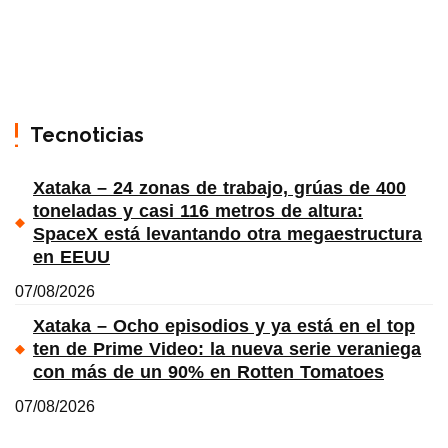
Tecnoticias
Xataka – 24 zonas de trabajo, grúas de 400
toneladas y casi 116 metros de altura:
SpaceX está levantando otra megaestructura
en EEUU
07/08/2026
Xataka – Ocho episodios y ya está en el top
ten de Prime Video: la nueva serie veraniega
con más de un 90% en Rotten Tomatoes
07/08/2026