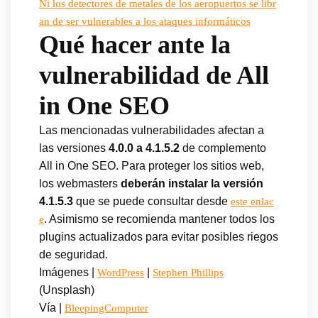
Ni los detectores de metales de los aeropuertos se libr
an de ser vulnerables a los ataques informáticos
Qué hacer ante la
vulnerabilidad de All
in One SEO
Las mencionadas vulnerabilidades afectan a
las versiones
4.0.0 a 4.1.5.2
de complemento
All in One SEO. Para proteger los sitios web,
los webmasters
deberán instalar la versión
4.1.5.3
que se puede consultar desde
este enlac
. Asimismo se recomienda mantener todos los
e
plugins actualizados para evitar posibles riegos
de seguridad.
Imágenes |
|
WordPress
Stephen Phillips
(Unsplash)
Vía |
BleepingComputer