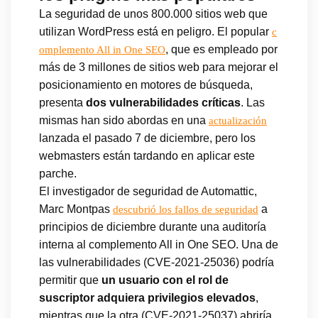
La seguridad de unos 800.000 sitios web que
utilizan WordPress está en peligro. El popular
c
, que es empleado por
omplemento All in One SEO
más de 3 millones de sitios web para mejorar el
posicionamiento en motores de búsqueda,
presenta
dos vulnerabilidades críticas
. Las
mismas han sido abordas en una
actualización
lanzada el pasado 7 de diciembre, pero los
webmasters están tardando en aplicar este
parche.
El investigador de seguridad de Automattic,
Marc Montpas
a
descubrió los fallos de seguridad
principios de diciembre durante una auditoría
interna al complemento All in One SEO. Una de
las vulnerabilidades (CVE-2021-25036) podría
permitir que
un usuario con el rol de
suscriptor adquiera privilegios elevados
,
mientras que la otra (CVE-2021-25037) abriría