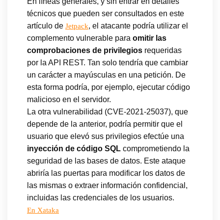
En líneas generales, y sin entrar en detalles
técnicos que pueden ser consultados en este
artículo de
, el atacante podría utilizar el
Jetpack
complemento vulnerable para
omitir las
comprobaciones de privilegios
requeridas
por la API REST. Tan solo tendría que cambiar
un carácter a mayúsculas en una petición. De
esta forma podría, por ejemplo, ejecutar código
malicioso en el servidor.
La otra vulnerabilidad (CVE-2021-25037), que
depende de la anterior, podría permitir que el
usuario que elevó sus privilegios efectúe una
inyección de código SQL
comprometiendo la
seguridad de las bases de datos. Este ataque
abriría las puertas para modificar los datos de
las mismas o extraer información confidencial,
incluidas las credenciales de los usuarios.
En Xataka