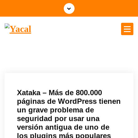
Yacal micro hosting
Xataka – Más de 800.000
páginas de WordPress tienen
un grave problema de
seguridad por usar una
versión antigua de uno de
los plugins más populares