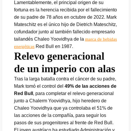
Lamentablemente, el principal origen de su
fortuna es la herencia recibida por el fallecimiento
de su padre de 78 años en octubre de 2022. Mark
Mateschitz es el único hijo de Dietrich Mateschitz,
cofundador junto al también fallecido empresario
tailandés Chaleo Yoovidhya de la
marca de bebidas
Red Bull en 1987.
energéticas
Relevo generacional
de un imperio con alas
Tras la larga batalla contra el cáncer de su padre,
Mark tomó el control del
49% de las acciones de
Red Bull
, para completar el relevo generacional
junto a Chalerm Yoovidhya, hijo heredero de
Chaleo Yoovidhya que ya controlaba el 51% de
las acciones de la compañía, para seguir los
pasos de sus progenitores al frente de Red Bull.
El joven austríaco ha estudiado Administración y