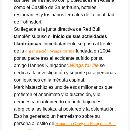
también se ha hecho con propiedades en Austria,
como el Castillo de Sauerbrunn, hoteles,
restaurantes y los baños termales de la localidad
de Fohnsdorf.
Su llegada a la junta directiva de Red Bull
también supuso el
inicio de sus actividades
filantrópicas
. Inmediatamente se puso al frente
de la
fundada en 2004
organización Wings for life
por su padre tras el accidente sufrido por su
amigo Hannes Kinigadner.
Wings for life
se
dedica a la investigación y soporte para personas
con lesiones en la médula espinal.
Mark Mateschitz es uno de esos millonarios que
prefieren el anonimato y la discreción, y lo
demuestra manteniendo un perfil bajo y es
alérgico a las fiestas, al postureo y la ostentación.
Eso ha generado un hermetismo sobre su
persona al estilo de
Amancio Ortega o Françoise Bett