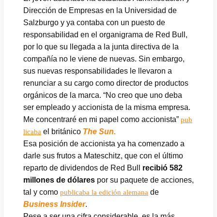
Dirección de Empresas en la Universidad de
Salzburgo y ya contaba con un puesto de
responsabilidad en el organigrama de Red Bull,
por lo que su llegada a la junta directiva de la
compañía no le viene de nuevas. Sin embargo,
sus nuevas responsabilidades le llevaron a
renunciar a su cargo como director de productos
orgánicos de la marca. “No creo que uno deba
ser empleado y accionista de la misma empresa.
Me concentraré en mi papel como accionista”
pub
el británico
The Sun.
licaba
Esa posición de accionista ya ha comenzado a
darle sus frutos a Mateschitz, que con el último
reparto de dividendos de Red Bull
recibió 582
millones de dólares
por su paquete de acciones,
tal y como
de
publicaba la edición alemana
Business Insider
.
Pese a ser una cifra considerable, es la más