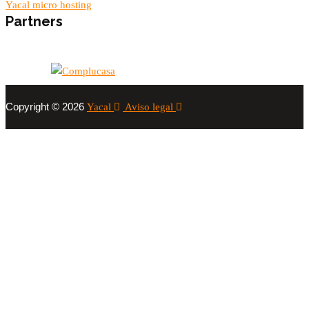
Yacal micro hosting
Partners
Copyright © 2026
Yacal
Aviso legal