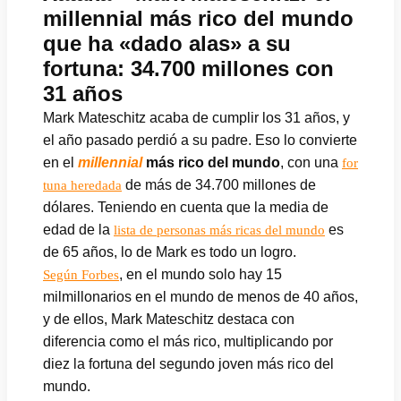
millennial más rico del mundo
que ha «dado alas» a su
fortuna: 34.700 millones con
31 años
Mark Mateschitz acaba de cumplir los 31 años, y
el año pasado perdió a su padre. Eso lo convierte
en el
millennial
más rico del mundo
, con una
for
de más de 34.700 millones de
tuna heredada
dólares. Teniendo en cuenta que la media de
edad de la
es
lista de personas más ricas del mundo
de 65 años, lo de Mark es todo un logro.
, en el mundo solo hay 15
Según Forbes
milmillonarios en el mundo de menos de 40 años,
y de ellos, Mark Mateschitz destaca con
diferencia como el más rico, multiplicando por
diez la fortuna del segundo joven más rico del
mundo.