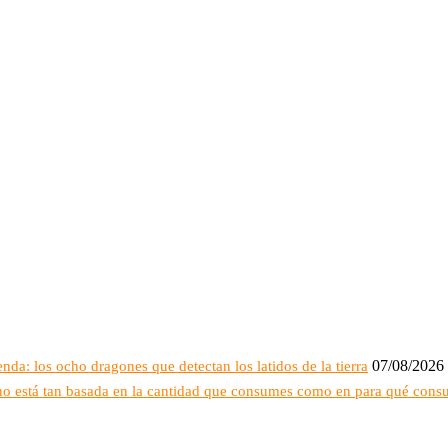
07/08/2026
nda: los ocho dragones que detectan los latidos de la tierra
 no está tan basada en la cantidad que consumes como en para qué con