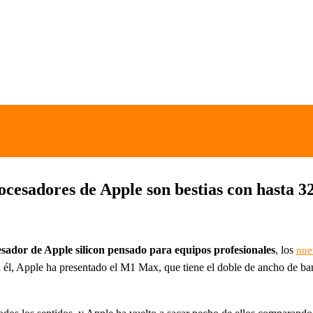
esadores de Apple son bestias con hasta 32
esador de Apple silicon pensado para equipos profesionales
, los
nue
él, Apple ha presentado el M1 Max, que tiene el doble de ancho de b