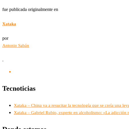
fue publicada originalmente en
Xataka
por
Antonio Sabán
.
Tecnoticias
Xataka – China va a resucitar la tecnología que se creía una leye
Xataka – Gabriel Rubio, experto en alcoholismo: «La adicción