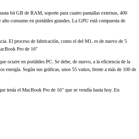
e hasta 64 GB de RAM, soporte para cuatro pantallas externas, 400
e alto consumo en portátiles grandes. La GPU está compuesta de
cia. El proceso de fabricación, como el del M1, es de nuevo de 5
 MacBook Pro de 16″
 ocurre en portátiles PC. Se debe, de nuevo, a la eficiencia de la
 energía. Según sus gráficas, unos 55 vatios, frente a más de 100 de
e tenía el MacBook Pro de 16″ que se vendía hasta hoy. En