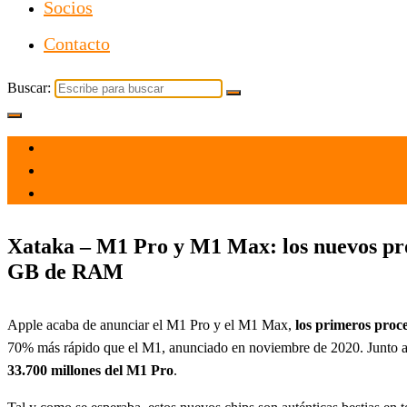
Socios
Contacto
Buscar:
el 18 Oct 2021
por
Tecnología
Xataka – M1 Pro y M1 Max: los nuevos proc
GB de RAM
Apple acaba de anunciar el M1 Pro y el M1 Max,
los primeros proc
70% más rápido que el M1, anunciado en noviembre de 2020. Junto a 
33.700 millones del M1 Pro
.