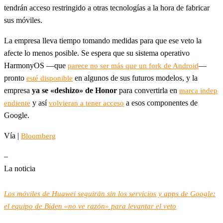
tendrán acceso restringido a otras tecnologías a la hora de fabricar
sus móviles.
La empresa lleva tiempo tomando medidas para que ese veto la
afecte lo menos posible. Se espera que su sistema operativo
HarmonyOS —que
—
parece no ser más que un fork de Android
pronto
en algunos de sus futuros modelos, y la
esté disponible
empresa
ya se «deshizo» de Honor
para convertirla en
marca indep
y así
a esos componentes de
endiente
volvieran a tener acceso
Google.
Vía |
Bloomberg
–
La noticia
Los móviles de Huawei seguirán sin los servicios y apps de Google:
el equipo de Biden «no ve razón» para levantar el veto