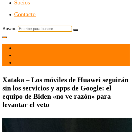
Socios
Contacto
Buscar:
el 5 Feb 2021
por
Tecnología
Xataka – Los móviles de Huawei seguirán
sin los servicios y apps de Google: el
equipo de Biden «no ve razón» para
levantar el veto