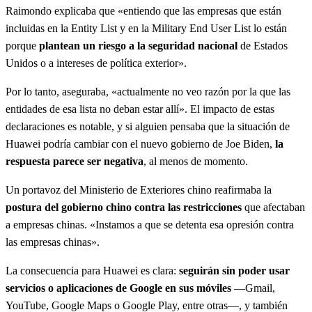
Raimondo explicaba que «entiendo que las empresas que están
incluidas en la Entity List y en la Military End User List lo están
porque
plantean un riesgo a la seguridad nacional
de Estados
Unidos o a intereses de política exterior».
Por lo tanto, aseguraba, «actualmente no veo razón por la que las
entidades de esa lista no deban estar allí». El impacto de estas
declaraciones es notable, y si alguien pensaba que la situación de
Huawei podría cambiar con el nuevo gobierno de Joe Biden,
la
respuesta parece ser negativa
, al menos de momento.
Un portavoz del Ministerio de Exteriores chino reafirmaba la
postura del gobierno chino contra las restricciones
que afectaban
a empresas chinas. «Instamos a que se detenta esa opresión contra
las empresas chinas».
La consecuencia para Huawei es clara:
seguirán sin poder usar
servicios o aplicaciones de Google en sus móviles
—Gmail,
YouTube, Google Maps o Google Play, entre otras—, y también