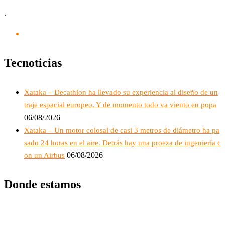
.
Tecnoticias
Xataka – Decathlon ha llevado su experiencia al diseño de un
traje espacial europeo. Y de momento todo va viento en popa
06/08/2026
Xataka – Un motor colosal de casi 3 metros de diámetro ha pa
sado 24 horas en el aire. Detrás hay una proeza de ingeniería c
06/08/2026
on un Airbus
Donde estamos