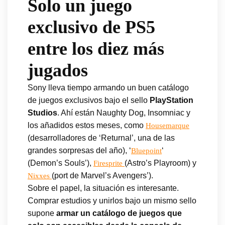
Solo un juego
exclusivo de PS5
entre los diez más
jugados
Sony lleva tiempo armando un buen catálogo
de juegos exclusivos bajo el sello
PlayStation
Studios
. Ahí están Naughty Dog, Insomniac y
los añadidos estos meses, como
Housemarque
(desarrolladores de ‘Returnal’, una de las
grandes sorpresas del año), ‘
‘
Bluepoint
(Demon’s Souls’),
(Astro’s Playroom) y
Firesprite
(port de Marvel’s Avengers’).
Nixxes
Sobre el papel, la situación es interesante.
Comprar estudios y unirlos bajo un mismo sello
supone
armar un catálogo de juegos que