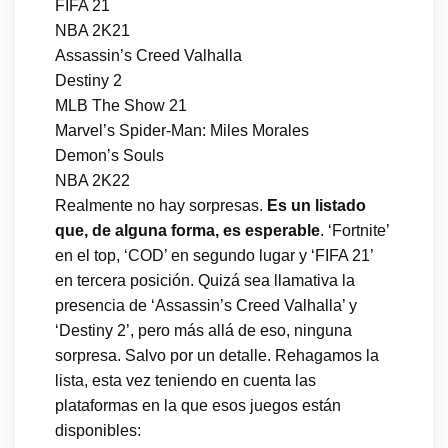
FIFA 21
NBA 2K21
Assassin’s Creed Valhalla
Destiny 2
MLB The Show 21
Marvel’s Spider-Man: Miles Morales
Demon’s Souls
NBA 2K22
Realmente no hay sorpresas.
Es un listado
que, de alguna forma, es esperable
. ‘Fortnite’
en el top, ‘COD’ en segundo lugar y ‘FIFA 21’
en tercera posición. Quizá sea llamativa la
presencia de ‘Assassin’s Creed Valhalla’ y
‘Destiny 2’, pero más allá de eso, ninguna
sorpresa. Salvo por un detalle. Rehagamos la
lista, esta vez teniendo en cuenta las
plataformas en la que esos juegos están
disponibles: