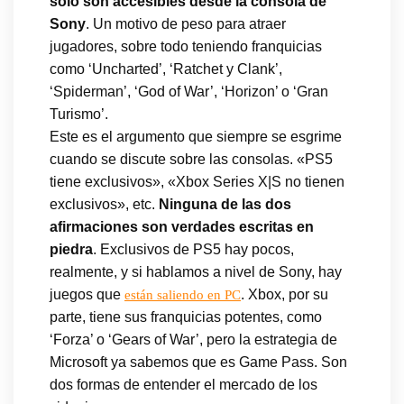
solo son accesibles desde la consola de
Sony
. Un motivo de peso para atraer
jugadores, sobre todo teniendo franquicias
como ‘Uncharted’, ‘Ratchet y Clank’,
‘Spiderman’, ‘God of War’, ‘Horizon’ o ‘Gran
Turismo’.
Este es el argumento que siempre se esgrime
cuando se discute sobre las consolas. «PS5
tiene exclusivos», «Xbox Series X|S no tienen
exclusivos», etc.
Ninguna de las dos
afirmaciones son verdades escritas en
piedra
. Exclusivos de PS5 hay pocos,
realmente, y si hablamos a nivel de Sony, hay
juegos que
. Xbox, por su
están saliendo en PC
parte, tiene sus franquicias potentes, como
‘Forza’ o ‘Gears of War’, pero la estrategia de
Microsoft ya sabemos que es Game Pass. Son
dos formas de entender el mercado de los