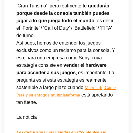
‘Gran Turismo’, pero realmente
te quedarás
porque desde la consola también puedes
jugar a lo que juega todo el mundo
, es decir,
el ‘Fortnite’ / ‘Call of Duty’ / ‘Battlefield’ / ‘FIFA’
de turno.
Así pues, hemos de entender los juegos
exclusivos como un reclamo para la consola. Y
eso, para una empresa como Sony, cuya
estrategia consiste en
vender el hardware
para acceder a sus juegos
, es importante. La
pregunta es si esta estrategia es realmente
sostenible a largo plazo cuando
Microsoft, Game
está apretando
Pass y su enfoque multiplataforma
tan fuerte.
–
La noticia
Los diez juegos más jugados en PS5 plantean la