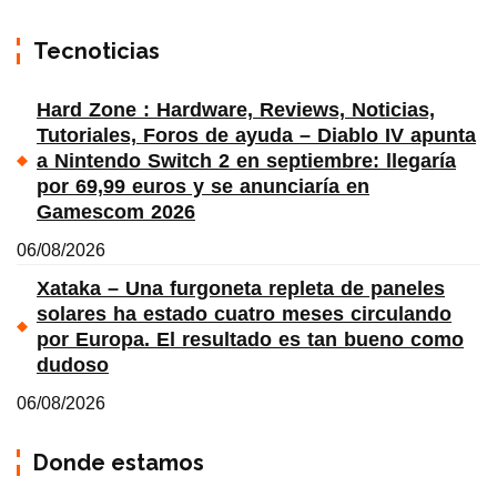
Tecnoticias
Hard Zone : Hardware, Reviews, Noticias,
Tutoriales, Foros de ayuda – Diablo IV apunta
a Nintendo Switch 2 en septiembre: llegaría
por 69,99 euros y se anunciaría en
Gamescom 2026
06/08/2026
Xataka – Una furgoneta repleta de paneles
solares ha estado cuatro meses circulando
por Europa. El resultado es tan bueno como
dudoso
06/08/2026
Donde estamos