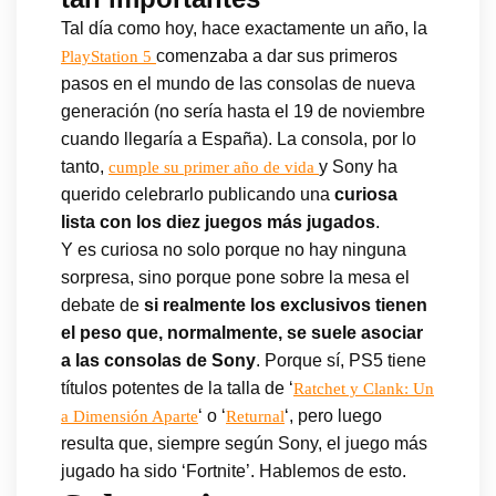
Tal día como hoy, hace exactamente un año, la
comenzaba a dar sus primeros
PlayStation 5
pasos en el mundo de las consolas de nueva
generación (no sería hasta el 19 de noviembre
cuando llegaría a España). La consola, por lo
tanto,
y Sony ha
cumple su primer año de vida
querido celebrarlo publicando una
curiosa
lista con los diez juegos más jugados
.
Y es curiosa no solo porque no hay ninguna
sorpresa, sino porque pone sobre la mesa el
debate de
si realmente los exclusivos tienen
el peso que, normalmente, se suele asociar
a las consolas de Sony
. Porque sí, PS5 tiene
títulos potentes de la talla de ‘
Ratchet y Clank: Un
‘ o ‘
‘, pero luego
a Dimensión Aparte
Returnal
resulta que, siempre según Sony, el juego más
jugado ha sido ‘Fortnite’. Hablemos de esto.