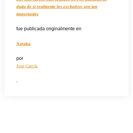
duda de si realmente los exclusivos son tan
importantes
fue publicada originalmente en
Xataka
por
Jose García
.