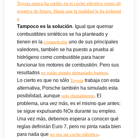
Toyota nunca ha creído en el coche eléctrico como alt
ernativa de futuro. Hasta que la realidad le ha golpead
o
Tampoco es la solución
. Igual que quemar
combustibles sintéticos se ha planteado y
tienen en la
uno de sus principales
competición
valedores, también se ha puesto a prueba al
hidrógeno como combustible para hacer
funcionar los motores de combustión. Pero sus
resultados
.
no están siendo demasiado buenos
Lo cierto es que no sólo
trabaja con esta
Toyota
alternativa, Porsche también ha simulado esta
posibilidad, aunque
. El
solo digitalmente
problema, una vez más, es el mismo que antes:
se sigue expulsando NOx durante su empleo.
Una vez más, debemos esperar a conocer qué
reglas definirán Euro 7, pero no pinta nada bien
para nada que
.
no sea un coche eléctrico