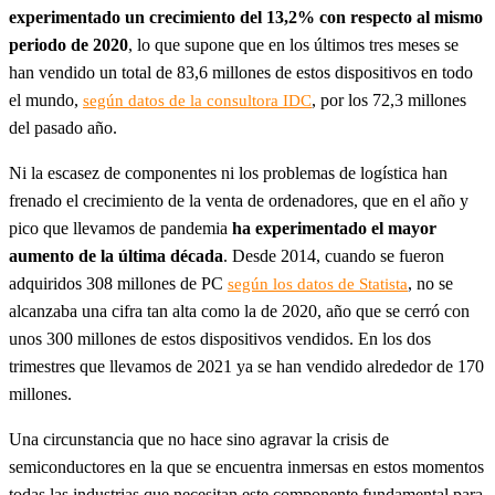
experimentado un crecimiento del 13,2% con respecto al mismo
periodo de 2020
, lo que supone que en los últimos tres meses se
han vendido un total de 83,6 millones de estos dispositivos en todo
el mundo,
, por los 72,3 millones
según datos de la consultora IDC
del pasado año.
Ni la escasez de componentes ni los problemas de logística han
frenado el crecimiento de la venta de ordenadores, que en el año y
pico que llevamos de pandemia
ha experimentado el mayor
aumento de la última década
. Desde 2014, cuando se fueron
adquiridos 308 millones de PC
, no se
según los datos de Statista
alcanzaba una cifra tan alta como la de 2020, año que se cerró con
unos 300 millones de estos dispositivos vendidos. En los dos
trimestres que llevamos de 2021 ya se han vendido alrededor de 170
millones.
Una circunstancia que no hace sino agravar la crisis de
semiconductores en la que se encuentra inmersas en estos momentos
todas las industrias que necesitan este componente fundamental para