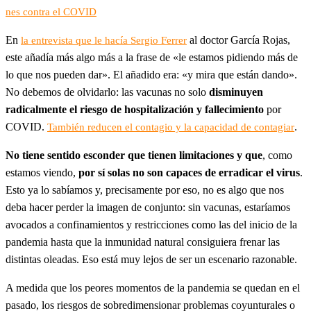
nes contra el COVID
En
al doctor García Rojas,
la entrevista que le hacía Sergio Ferrer
este añadía más algo más a la frase de «le estamos pidiendo más de
lo que nos pueden dar». El añadido era: «y mira que están dando».
No debemos de olvidarlo: las vacunas no solo
disminuyen
radicalmente el riesgo de hospitalización y fallecimiento
por
COVID.
.
También reducen el contagio y la capacidad de contagiar
No tiene sentido esconder que tienen limitaciones y que
, como
estamos viendo,
por sí solas no son capaces de erradicar el virus
.
Esto ya lo sabíamos y, precisamente por eso, no es algo que nos
deba hacer perder la imagen de conjunto: sin vacunas, estaríamos
avocados a confinamientos y restricciones como las del inicio de la
pandemia hasta que la inmunidad natural consiguiera frenar las
distintas oleadas. Eso está muy lejos de ser un escenario razonable.
A medida que los peores momentos de la pandemia se quedan en el
pasado, los riesgos de sobredimensionar problemas coyunturales o