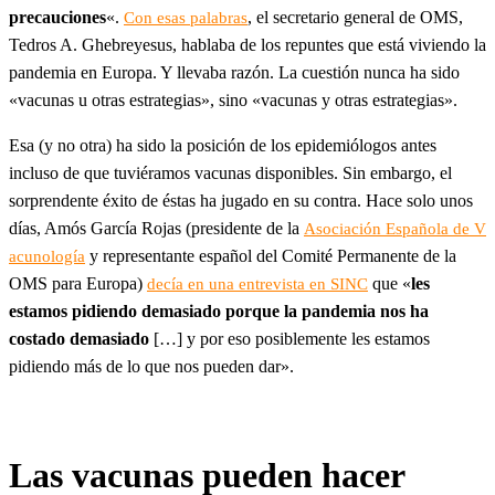
precauciones
«.
, el secretario general de OMS,
Con esas palabras
Tedros A. Ghebreyesus, hablaba de los repuntes que está viviendo la
pandemia en Europa. Y llevaba razón. La cuestión nunca ha sido
«vacunas u otras estrategias», sino «vacunas y otras estrategias».
Esa (y no otra) ha sido la posición de los epidemiólogos antes
incluso de que tuviéramos vacunas disponibles. Sin embargo, el
sorprendente éxito de éstas ha jugado en su contra. Hace solo unos
días, Amós García Rojas (presidente de la
Asociación Española de V
y representante español del Comité Permanente de la
acunología
OMS para Europa)
que «
les
decía en una entrevista en SINC
estamos pidiendo demasiado porque la pandemia nos ha
costado demasiado
[…] y por eso posiblemente les estamos
pidiendo más de lo que nos pueden dar».
Las vacunas pueden hacer