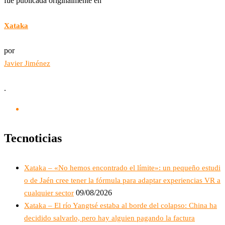
fue publicada originalmente en
Xataka
por
Javier Jiménez
.
Tecnoticias
Xataka – «No hemos encontrado el límite»: un pequeño estudi
o de Jaén cree tener la fórmula para adaptar experiencias VR a
09/08/2026
cualquier sector
Xataka – El río Yangtsé estaba al borde del colapso: China ha
decidido salvarlo, pero hay alguien pagando la factura