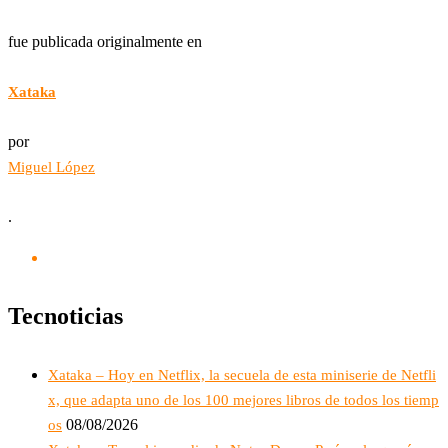
fue publicada originalmente en
Xataka
por
Miguel López
.
Tecnoticias
Xataka – Hoy en Netflix, la secuela de esta miniserie de Netfli
x, que adapta uno de los 100 mejores libros de todos los tiemp
08/08/2026
os