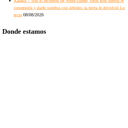
Xataka – Tras el incendio de Notre-Dame, París solo quería re
construirla y darle sombra con árboles: la tierra le devolvió Lu
08/08/2026
tecia
Donde estamos