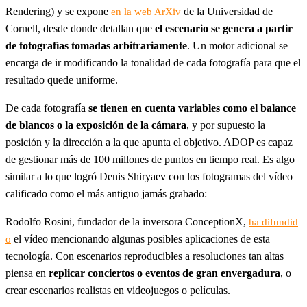
Rendering) y se expone
de la Universidad de
en la web ArXiv
Cornell, desde donde detallan que
el escenario se genera a partir
de fotografías tomadas arbitrariamente
. Un motor adicional se
encarga de ir modificando la tonalidad de cada fotografía para que el
resultado quede uniforme.
De cada fotografía
se tienen en cuenta variables como el balance
de blancos o la exposición de la cámara
, y por supuesto la
posición y la dirección a la que apunta el objetivo. ADOP es capaz
de gestionar más de 100 millones de puntos en tiempo real. Es algo
similar a lo que logró Denis Shiryaev con los fotogramas del vídeo
calificado como el más antiguo jamás grabado:
Rodolfo Rosini, fundador de la inversora ConceptionX,
ha difundid
el vídeo mencionando algunas posibles aplicaciones de esta
o
tecnología. Con escenarios reproducibles a resoluciones tan altas
piensa en
replicar conciertos o eventos de gran envergadura
, o
crear escenarios realistas en videojuegos o películas.