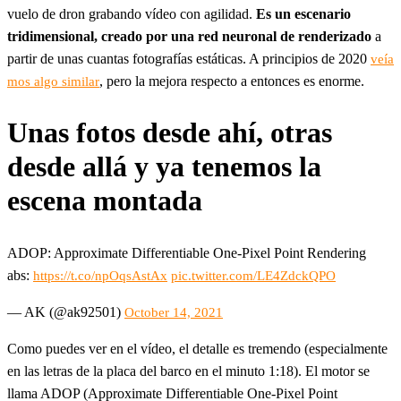
vuelo de dron grabando vídeo con agilidad.
Es un escenario
tridimensional, creado por una red neuronal de renderizado
a
partir de unas cuantas fotografías estáticas. A principios de 2020
veía
, pero la mejora respecto a entonces es enorme.
mos algo similar
Unas fotos desde ahí, otras
desde allá y ya tenemos la
escena montada
ADOP: Approximate Differentiable One-Pixel Point Rendering
abs:
https://t.co/npOqsAstAx
pic.twitter.com/LE4ZdckQPO
— AK (@ak92501)
October 14, 2021
Como puedes ver en el vídeo, el detalle es tremendo (especialmente
en las letras de la placa del barco en el minuto 1:18). El motor se
llama ADOP (Approximate Differentiable One-Pixel Point