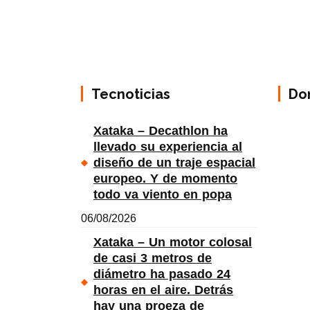
Tecnoticias
Do
Xataka – Decathlon ha
llevado su experiencia al
diseño de un traje espacial
europeo. Y de momento
todo va viento en popa
06/08/2026
Xataka – Un motor colosal
de casi 3 metros de
diámetro ha pasado 24
horas en el aire. Detrás
hay una proeza de