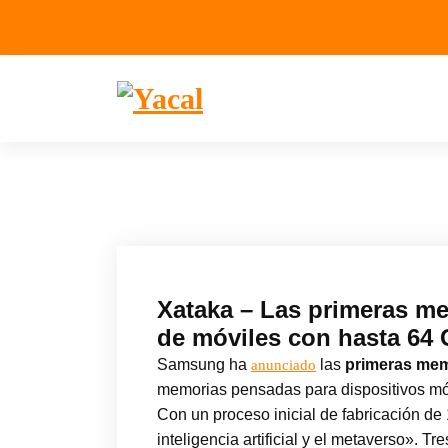
Yacal micro hosting
Xataka – Las primeras m
de móviles con hasta 64
Samsung ha
las
primeras me
anunciado
memorias pensadas para dispositivos móv
Con un proceso inicial de fabricación d
inteligencia artificial y el metaverso».