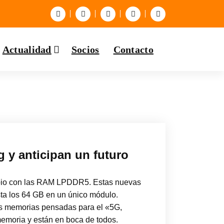
Actualidad
Socios
Contacto
y anticipan un futuro
opio con las RAM LPDDR5. Estas nuevas
ta los 64 GB en un único módulo.
as memorias pensadas para el «5G,
memoria y están en boca de todos.