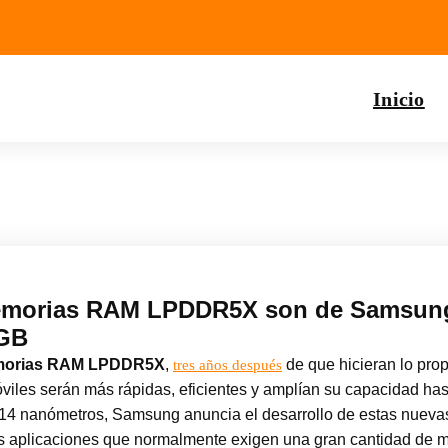
Inicio
emorias RAM LPDDR5X son de Samsung 
 GB
morias RAM LPDDR5X
,
de que hicieran lo pr
tres años después
iles serán más rápidas, eficientes y amplían su capacidad has
e 14 nanómetros, Samsung anuncia el desarrollo de estas nuev
 Tres aplicaciones que normalmente exigen una gran cantidad de 