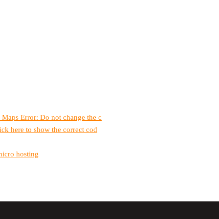
 Maps Error: Do not change the c
ick here to show the correct cod
micro hosting