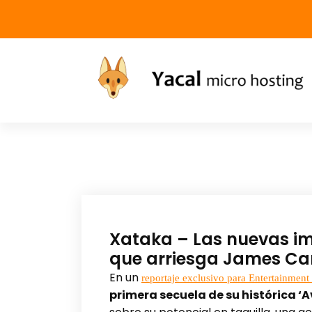
Yacal micro hosting
Xataka – Las nuevas im
que arriesga James Cam
En un
reportaje exclusivo para Entertainmen
primera secuela de su histórica ‘A