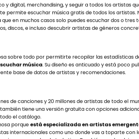
o y digital, merchandising, y seguir a todos los artistas qu
e permite escuchar música gratis de todos los artistas.
ya que en muchos casos solo puedes escuchar dos o tres 
s, discos, e incluso descubrir artistas de géneros concre
 sobre todo por permitirte recopilar las estadísticas d
escuchar música
. Su diseño es anticuado y está poco pu
ente base de datos de artistas y recomendaciones.
nes de canciones y 20 millones de artistas de todo el mu
también tiene una versión gratuita con opciones adicio
todo el catálogo.
amosa porque
está especializada en artistas emergent
tistas internacionales como uno donde vas a toparte con