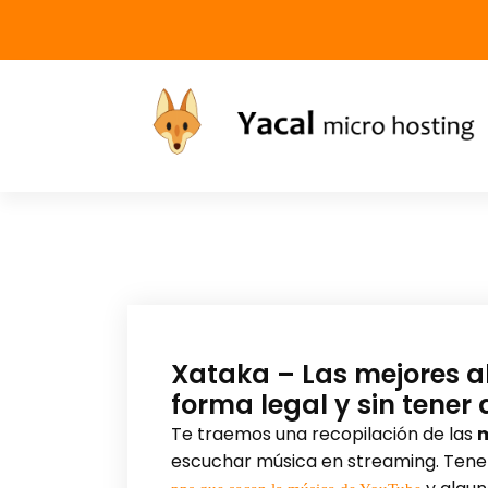
Yacal micro hosting
Xataka – Las mejores al
forma legal y sin tener
Te traemos una recopilación de las
m
escuchar música en streaming. Tenem