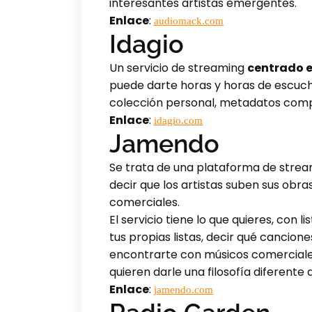
interesantes artistas emergentes.
Enlace
:
audiomack.com
Idagio
Un servicio de streaming
centrado e
puede darte horas y horas de escucha
colección personal, metadatos compl
Enlace
:
idagio.com
Jamendo
Se trata de una plataforma de strea
decir que los artistas suben sus obra
comerciales.
El servicio tiene lo que quieres, con
tus propias listas, decir qué cancion
encontrarte con músicos comerciale
quieren darle una filosofía diferente a
Enlace
:
jamendo.com