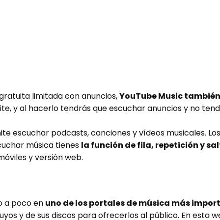
 gratuita limitada con anuncios,
YouTube Music también 
repite, y al hacerlo tendrás que escuchar anuncios y no te
te escuchar podcasts, canciones y vídeos musicales. Lo
cuchar música tienes
la función de fila, repetición y s
móviles y versión web.
o a poco en
uno de los portales de música más impor
suyos y de sus discos para ofrecerlos al público. En est