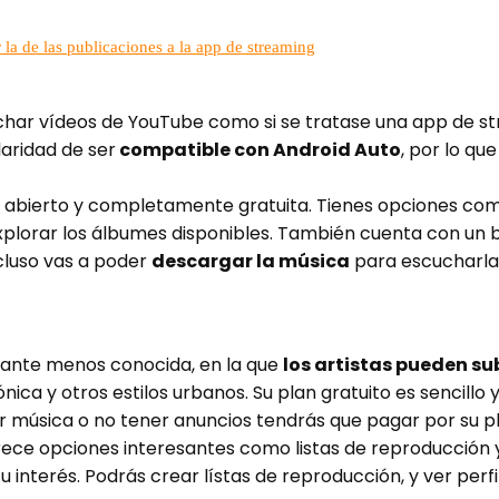
la de las publicaciones a la app de streaming
char vídeos de YouTube como si se tratase una app de str
laridad de ser
compatible con Android Auto
, por lo qu
 abierto y completamente gratuita. Tienes opciones como
plorar los álbumes disponibles. También cuenta con un bu
cluso vas a poder
descargar la música
para escucharla 
tante menos conocida, en la que
los artistas pueden su
ca y otros estilos urbanos. Su plan gratuito es sencillo y
ar música o no tener anuncios tendrás que pagar por su 
 ofrece opciones interesantes como listas de reproducción
interés. Podrás crear lístas de reproducción, y ver perf