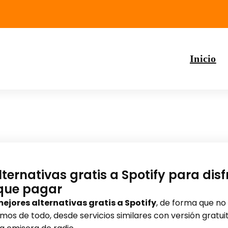
Inicio
ternativas gratis a Spotify para dis
 que pagar
ejores alternativas gratis a Spotify
, de forma que no
os de todo, desde servicios similares con versión gratu