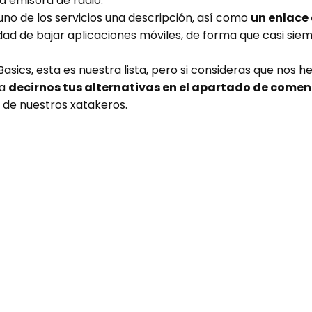
a emisora de radio.
 uno de los servicios una descripción, así como
un enlace 
idad de bajar aplicaciones móviles, de forma que casi sie
ics, esta es nuestra lista, pero si consideras que nos h
 a
decirnos tus alternativas en el apartado de comen
 de nuestros xatakeros.