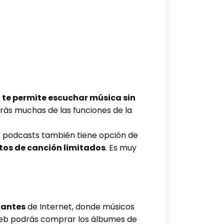
te permite escuchar música sin
ndrás muchas de las funciones de la
s podcasts también tiene opción de
altos de canción limitados
. Es muy
tantes
de Internet, donde músicos
a web podrás comprar los álbumes de