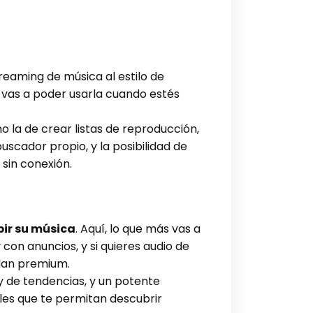
eaming de música al estilo de
e vas a poder usarla cuando estés
 la de crear listas de reproducción,
scador propio, y la posibilidad de
sin conexión.
bir su música
. Aquí, lo que más vas a
 con anuncios, y si quieres audio de
plan premium.
 y de tendencias, y un potente
iles que te permitan descubrir