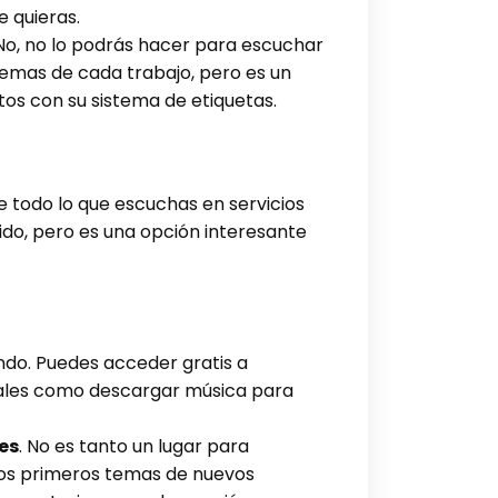
e quieras.
 No, no lo podrás hacer para escuchar
temas de cada trabajo, pero es un
tos con su sistema de etiquetas.
e todo lo que escuchas en servicios
lido, pero es una opción interesante
ndo. Puedes acceder gratis a
nales como descargar música para
es
. No es tanto un lugar para
 los primeros temas de nuevos