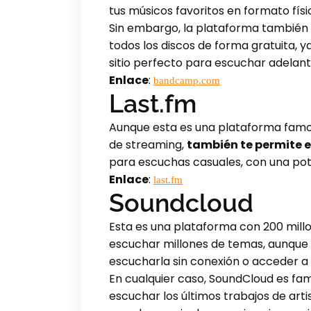
tus músicos favoritos en formato físic
Sin embargo, la plataforma también t
todos los discos de forma gratuita, 
sitio perfecto para escuchar adelanto
Enlace
:
bandcamp.com
Last.fm
Aunque esta es una plataforma famosa
de streaming,
también te permite 
para escuchas casuales, con una pot
Enlace
:
last.fm
Soundcloud
Esta es una plataforma con 200 millo
escuchar millones de temas, aunque 
escucharla sin conexión o acceder a 
En cualquier caso, SoundCloud es f
escuchar los últimos trabajos de ar