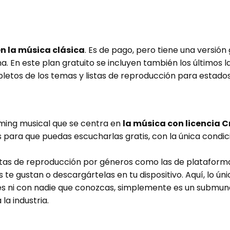
n la música clásica
. Es de pago, pero tiene una versión
. En este plan gratuito se incluyen también los últimos 
etos de los temas y listas de reproducción para estado
ming musical que se centra en
la música con licencia
s para que puedas escucharlas gratis, con la única condici
 listas de reproducción por géneros como las de plataforma
es te gustan o descargártelas en tu dispositivo. Aquí, lo ú
s ni con nadie que conozcas, simplemente es un submund
 la industria.