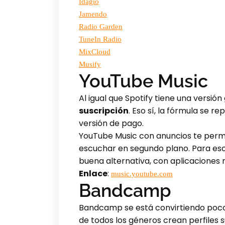
Idagio
Jamendo
Radio Garden
TuneIn Radio
MixCloud
Musify
YouTube Music
Al igual que Spotify tiene una versión
suscripción
. Eso sí, la fórmula se 
versión de pago.
YouTube Music con anuncios te permi
escuchar en segundo plano. Para es
buena alternativa, con aplicaciones 
Enlace
:
music.youtube.com
Bandcamp
Bandcamp se está convirtiendo poc
de todos los géneros crean perfiles 