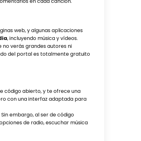
 comentarios en cada canción.
ginas web, y algunas aplicaciones
dia
, incluyendo música y vídeos.
ue no verás grandes autores ni
do del portal es totalmente gratuito
e código abierto, y te ofrece una
pero con una interfaz adaptada para
 Sin embargo, al ser de código
 opciones de radio, escuchar música