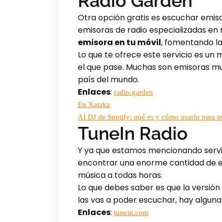
Radio Garden
Otra opción gratis es escuchar emiso
emisoras de radio especializadas en
emisora en tu móvil
, fomentando la
Lo que te ofrece este servicio es u
el que pase. Muchas son emisoras mu
país del mundo.
Enlaces
:
radio.garden
En Xataka
AI DJ de Spotify: qué es y cómo usarlo para te
TuneIn Radio
Y ya que estamos mencionando servici
encontrar una enorme cantidad de em
música a todas horas.
Lo que debes saber es que la versión
las vas a poder escuchar, hay alguna
Enlaces
:
tunein.com