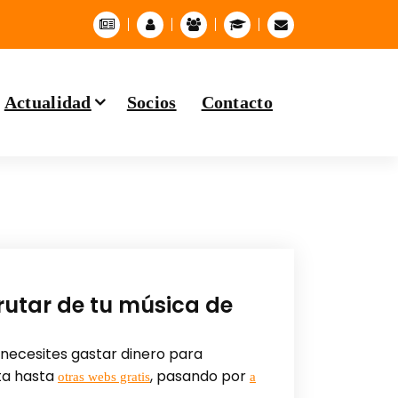
Actualidad
Socios
Contacto
frutar de tu música de
 necesites gastar dinero para
ita hasta
, pasando por
otras webs gratis
a