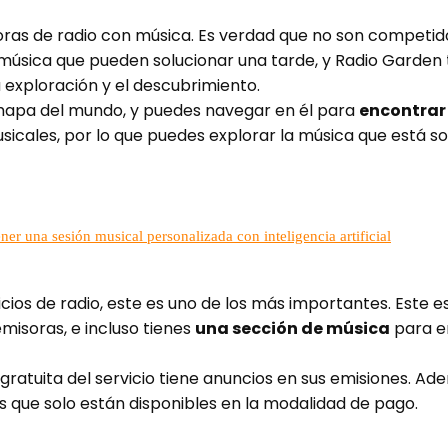
ras de radio con música. Es verdad que no son competido
 música que pueden solucionar una tarde, y Radio Garden
 exploración y el descubrimiento.
n mapa del mundo, y puedes navegar en él para
encontrar
sicales, por lo que puedes explorar la música que está 
ner una sesión musical personalizada con inteligencia artificial
os de radio, este es uno de los más importantes. Este es 
isoras, e incluso tienes
una sección de música
para e
 gratuita del servicio tiene anuncios en sus emisiones. A
s que solo están disponibles en la modalidad de pago.