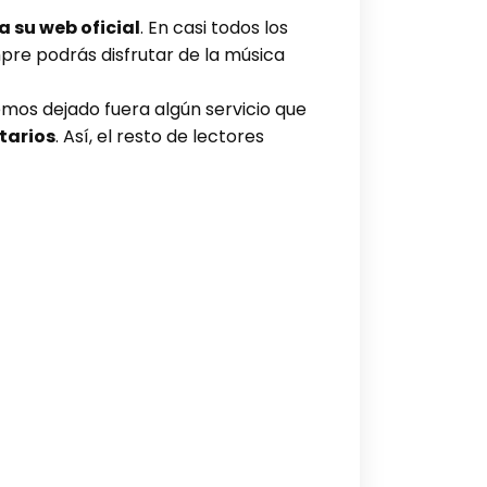
a su web oficial
. En casi todos los
mpre podrás disfrutar de la música
emos dejado fuera algún servicio que
tarios
. Así, el resto de lectores