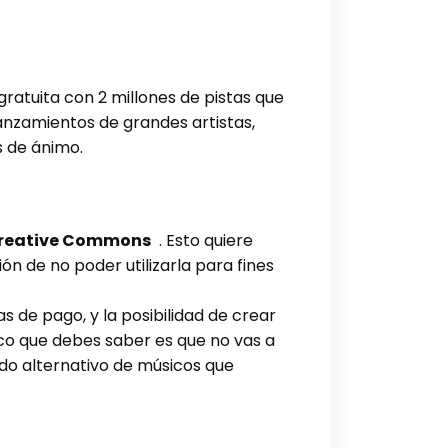
 gratuita con 2 millones de pistas que
lanzamientos de grandes artistas,
s de ánimo.
 Creative Commons
. Esto quiere
ón de no poder utilizarla para fines
s de pago, y la posibilidad de crear
nico que debes saber es que no vas a
o alternativo de músicos que