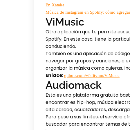
En Xataka
Música de Instagram en Spotify: cómo agregar 
ViMusic
Otra aplicación que te permite escu
Spotify. En este caso, tiene la particu
conduciendo.
También es una aplicación de código
navegar por grupos y canciones, o ex
organizar la música como quieras. In
Enlace
:
github.com/vfsfitvnm/ViMusic
Audiomack
Esta es una plataforma gratuita bas
encontrar es hip-hop, música electróni
alta calidad, ecualizadores, descarg
Pero pese a sus límites, el servicio
buscador para encontrar temas de tu 