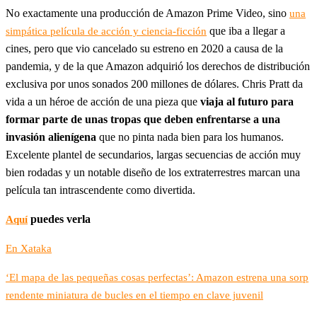
No exactamente una producción de Amazon Prime Video, sino
una
que iba a llegar a
simpática película de acción y ciencia-ficción
cines, pero que vio cancelado su estreno en 2020 a causa de la
pandemia, y de la que Amazon adquirió los derechos de distribución
exclusiva por unos sonados 200 millones de dólares. Chris Pratt da
vida a un héroe de acción de una pieza que
viaja al futuro para
formar parte de unas tropas que deben enfrentarse a una
invasión alienígena
que no pinta nada bien para los humanos.
Excelente plantel de secundarios, largas secuencias de acción muy
bien rodadas y un notable diseño de los extraterrestres marcan una
película tan intrascendente como divertida.
puedes verla
Aquí
En Xataka
‘El mapa de las pequeñas cosas perfectas’: Amazon estrena una sorp
rendente miniatura de bucles en el tiempo en clave juvenil