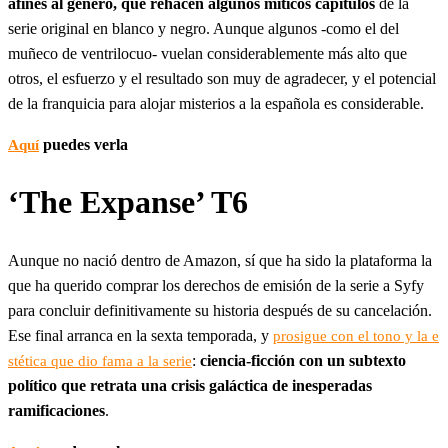
afines al género, que rehacen algunos míticos capítulos
de la
serie original en blanco y negro. Aunque algunos -como el del
muñeco de ventrilocuo- vuelan considerablemente más alto que
otros, el esfuerzo y el resultado son muy de agradecer, y el potencial
de la franquicia para alojar misterios a la española es considerable.
puedes verla
Aquí
‘The Expanse’ T6
Aunque no nació dentro de Amazon, sí que ha sido la plataforma la
que ha querido comprar los derechos de emisión de la serie a Syfy
para concluir definitivamente su historia después de su cancelación.
Ese final arranca en la sexta temporada, y
prosigue con el tono y la e
:
ciencia-ficción con un subtexto
stética que dio fama a la serie
político que retrata una crisis galáctica de inesperadas
ramificaciones
.