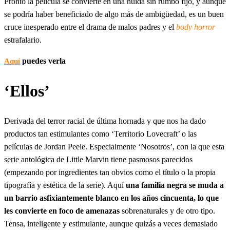
Pronto la película se convierte en una huída sin rumbo fijo, y aunque
se podría haber beneficiado de algo más de ambigüedad, es un buen
cruce inesperado entre el drama de malos padres y el
body horror
estrafalario.
puedes verla
Aquí
‘Ellos’
Derivada del terror racial de última hornada y que nos ha dado
productos tan estimulantes como ‘Territorio Lovecraft’ o las
películas de Jordan Peele. Especialmente ‘Nosotros’, con la que esta
serie antológica de Little Marvin tiene pasmosos parecidos
(empezando por ingredientes tan obvios como el título o la propia
tipografía y estética de la serie). Aquí
una familia negra se muda a
un barrio asfixiantemente blanco en los años cincuenta, lo que
les convierte en foco de amenazas
sobrenaturales y de otro tipo.
Tensa, inteligente y estimulante, aunque quizás a veces demasiado