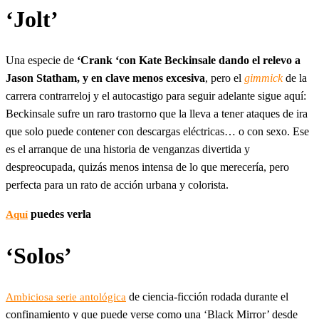
‘Jolt’
Una especie de
‘Crank ‘con Kate Beckinsale dando el relevo a
Jason Statham, y en clave menos excesiva
, pero el
gimmick
de la
carrera contrarreloj y el autocastigo para seguir adelante sigue aquí:
Beckinsale sufre un raro trastorno que la lleva a tener ataques de ira
que solo puede contener con descargas eléctricas… o con sexo. Ese
es el arranque de una historia de venganzas divertida y
despreocupada, quizás menos intensa de lo que merecería, pero
perfecta para un rato de acción urbana y colorista.
puedes verla
Aquí
‘Solos’
de ciencia-ficción rodada durante el
Ambiciosa serie antológica
confinamiento y que puede verse como una ‘Black Mirror’ desde