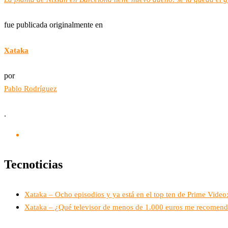
fue publicada originalmente en
Xataka
por
Pablo Rodríguez
.
Tecnoticias
Xataka – Ocho episodios y ya está en el top ten de Prime Vide
Xataka – ¿Qué televisor de menos de 1.000 euros me recomend