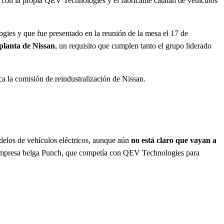
 con la propia QEV Technologies y el fabricante catalán de vehículos
ogies y que fue presentado en la reunión de la mesa el 17 de
 planta de Nissan
, un requisito que cumplen tanto el grupo liderado
ca la comisión de reindustralización de Nissan.
delos de vehículos eléctricos, aunque aún
no está claro que vayan a
la empresa belga Punch, que competía con QEV Technologies para