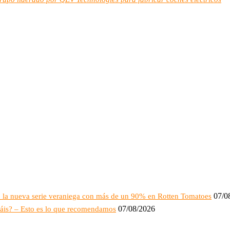
07/0
o: la nueva serie veraniega con más de un 90% en Rotten Tomatoes
07/08/2026
áis? – Esto es lo que recomendamos