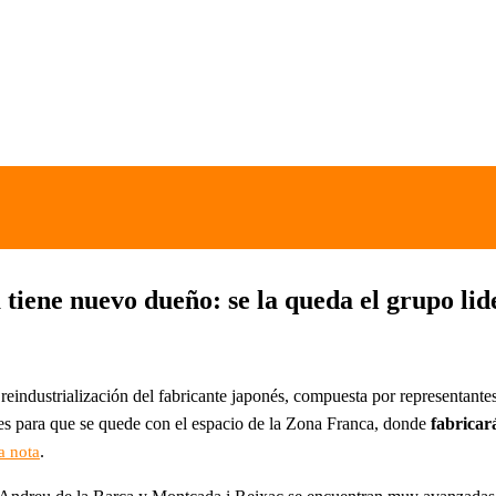
 tiene nuevo dueño: se la queda el grupo l
industrialización del fabricante japonés, compuesta por representantes 
es para que se quede con el espacio de la Zona Franca, donde
fabricar
.
a nota