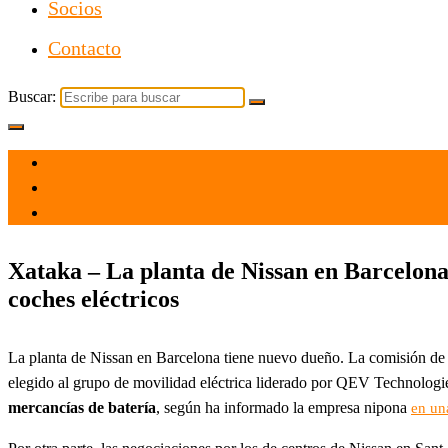
Socios
Contacto
Buscar:
el 30 Dic 2021
por
Tecnología
Xataka – La planta de Nissan en Barcelona
coches eléctricos
La planta de Nissan en Barcelona tiene nuevo dueño. La comisión de re
elegido al grupo de movilidad eléctrica liderado por QEV Technologi
mercancías de batería
, según ha informado la empresa nipona
en un