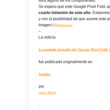
filtra alguno de los componentes.
Se espera que este Google Pixel Fold, qu
cuarto trimestre de este año
. Estaremo
y con la posibilidad de que asome este p
Imagen |
Phonearena
–
La noticia
La pantalla plegable del ‘Google Pixel Fold’ 
fue publicada originalmente en
Xataka
por
Anna Martí
.