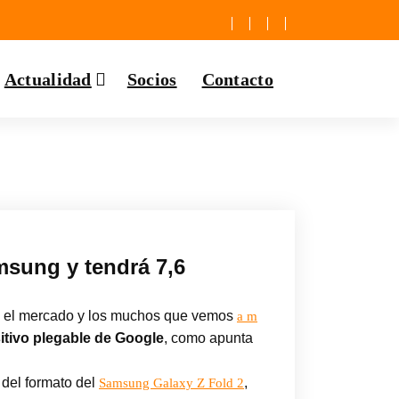
Actualidad
Socios
Contacto
amsung y tendrá 7,6
n el mercado y los muchos que vemos
a m
itivo plegable de Google
, como apunta
 del formato del
,
Samsung Galaxy Z Fold 2