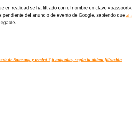
e en realidad se ha filtrado con el nombre en clave «passport»
s pendiente del anuncio de evento de Google, sabiendo que
al 
legable.
será de Samsung y tendrá 7,6 pulgadas, según la última filtración