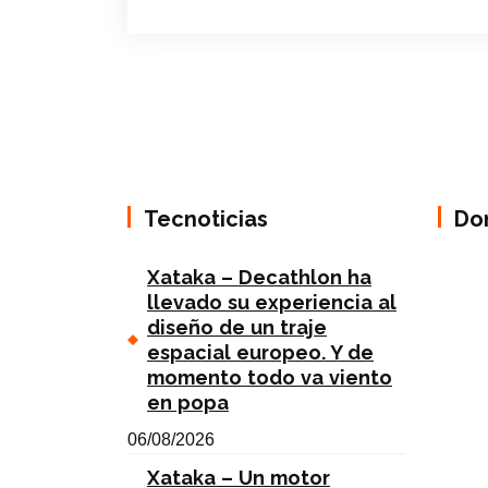
Tecnoticias
Do
Xataka – Decathlon ha
llevado su experiencia al
diseño de un traje
espacial europeo. Y de
momento todo va viento
en popa
06/08/2026
Xataka – Un motor