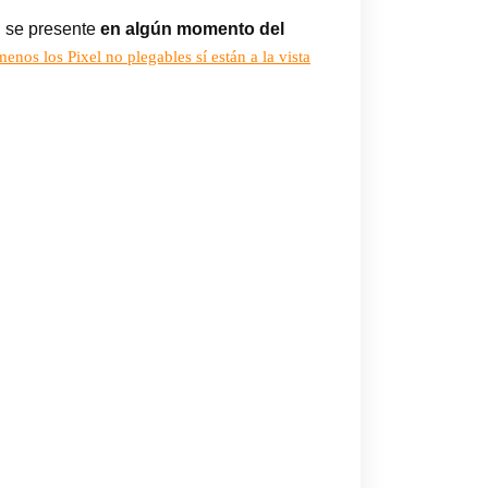
, se presente
en algún momento del
menos los Pixel no plegables sí están a la vista