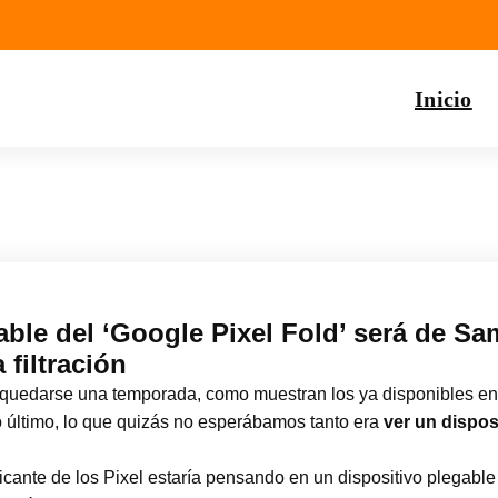
Inicio
able del ‘Google Pixel Fold’ será de S
 filtración
quedarse una temporada, como muestran los ya disponibles e
o último, lo que quizás no esperábamos tanto era
ver un dispos
icante de los Pixel estaría pensando en un dispositivo plegable