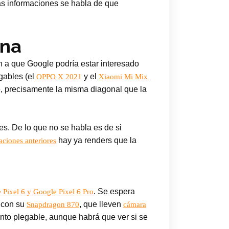
vas informaciones se habla de que
ena
a que Google podría estar interesado
gables (el
y el
OPPO X 2021
Xiaomi Mi Mix
, precisamente la misma diagonal que la
es. De lo que no se habla es de si
hay ya renders que la
raciones anteriores
. Se espera
 Pixel 6 y Google Pixel 6 Pro
 con su
, que lleven
Snapdragon 870
cámara
nto plegable, aunque habrá que ver si se