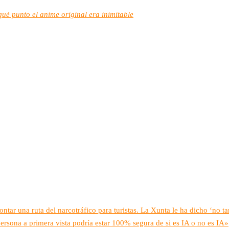
ué punto el anime original era inimitable
ar una ruta del narcotráfico para turistas. La Xunta le ha dicho ‘no ta
ersona a primera vista podría estar 100% segura de si es IA o no es IA»