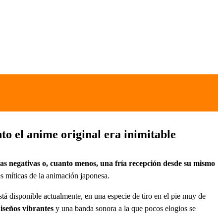
o el anime original era inimitable
cas negativas o, cuanto menos, una fría recepción desde su mismo
es míticas de la animación japonesa.
á disponible actualmente, en una especie de tiro en el pie muy de
diseños vibrantes
y una banda sonora a la que pocos elogios se