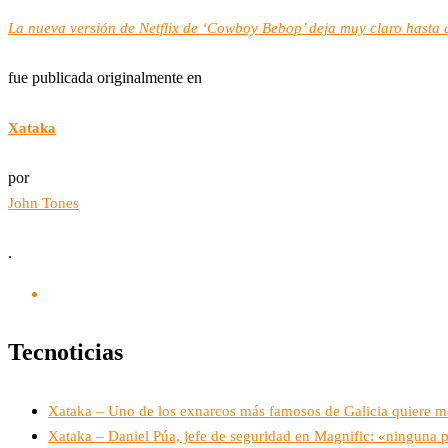
La nueva versión de Netflix de ‘Cowboy Bebop’ deja muy claro hasta q
fue publicada originalmente en
Xataka
por
John Tones
.
Tecnoticias
Xataka – Uno de los exnarcos más famosos de Galicia quiere mont
Xataka – Daniel Púa, jefe de seguridad en Magnific: «ninguna p