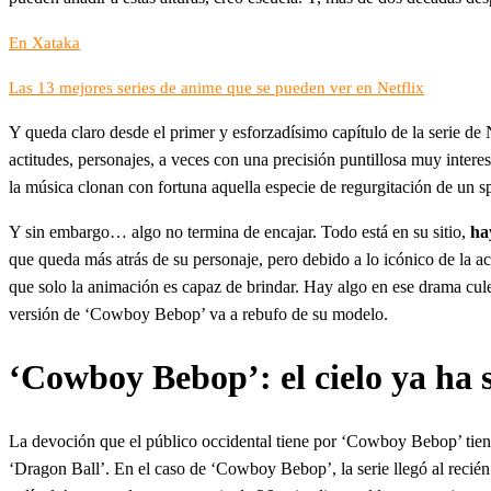
En Xataka
Las 13 mejores series de anime que se pueden ver en Netflix
Y queda claro desde el primer y esforzadísimo capítulo de la serie de 
actitudes, personajes, a veces con una precisión puntillosa muy intere
la música clonan con fortuna aquella especie de regurgitación de un spa
Y sin embargo… algo no termina de encajar. Todo está en su sitio,
ha
que queda más atrás de su personaje, pero debido a lo icónico de la a
que solo la animación es capaz de brindar. Hay algo en ese drama cule
versión de ‘Cowboy Bebop’ va a rebufo de su modelo.
‘Cowboy Bebop’: el cielo ya ha 
La devoción que el público occidental tiene por ‘Cowboy Bebop’ tie
‘Dragon Ball’. En el caso de ‘Cowboy Bebop’, la serie llegó al rec