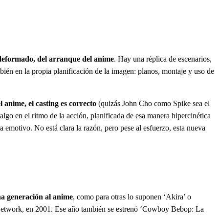
o deformado, del arranque del anime
. Hay una réplica de escenarios,
bién en la propia planificación de la imagen: planos, montaje y uso de
anime, el casting es correcto
(quizás John Cho como Spike sea el
 algo en el ritmo de la acción, planificada de esa manera hipercinética
 emotivo. No está clara la razón, pero pese al esfuerzo, esta nueva
na generación al anime
, como para otras lo suponen ‘Akira’ o
n Network, en 2001. Ese año también se estrenó ‘Cowboy Bebop: La