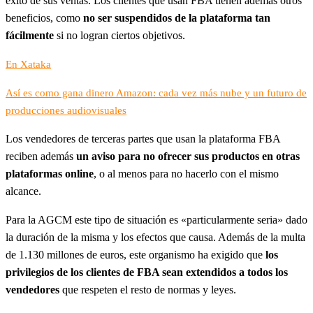
éxito de sus ventas. Los clientes que usan FBA tienen además otros
beneficios, como
no ser suspendidos de la plataforma tan
fácilmente
si no logran ciertos objetivos.
En Xataka
Así es como gana dinero Amazon: cada vez más nube y un futuro de
producciones audiovisuales
Los vendedores de terceras partes que usan la plataforma FBA
reciben además
un aviso para no ofrecer sus productos en otras
plataformas online
, o al menos para no hacerlo con el mismo
alcance.
Para la AGCM este tipo de situación es «particularmente seria» dado
la duración de la misma y los efectos que causa. Además de la multa
de 1.130 millones de euros, este organismo ha exigido que
los
privilegios de los clientes de FBA sean extendidos a todos los
vendedores
que respeten el resto de normas y leyes.