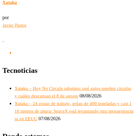
Xataka
por
Javier Pastor
.
Tecnoticias
Xataka – Hoy No Circula sabatino: qué autos pueden circular
08/08/2026
y cuáles descansan el 8 de agosto
Xataka – 24 zonas de trabajo, grúas de 400 toneladas y casi 1
16 metros de altura: SpaceX está levantando otra megaestructu
07/08/2026
ra en EEUU