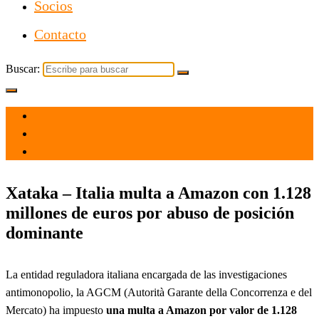
Socios
Contacto
Buscar:
el 9 Dic 2021
por
Tecnología
Xataka – Italia multa a Amazon con 1.128
millones de euros por abuso de posición
dominante
La entidad reguladora italiana encargada de las investigaciones
antimonopolio, la AGCM (Autorità Garante della Concorrenza e del
Mercato) ha impuesto
una multa a Amazon por valor de 1.128