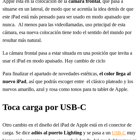
Apple está en la colocación de la
cámara frontal
, que pasa a
situarse en un lateral, de modo que se acentúa la idea detrás de que
este iPad está más pensado para ser usado en modo apaisado que
nunca. Al menos para las videollamadas, uso principal de esta
cámara, esa nueva colocación tiene todo el sentido del mundo por
resultar más natural.
La cámara frontal pasa a estar situada en una posición que invita a
usar el iPad en modo apaisado. Hay cambio de ciclo
Para finalizar el apartado de novedades estéticas,
el color llega al
nuevo iPad
, así que podrás escoger entre el clásico plateado y los
nuevos amarillo, azul y rosa como tonos para tu tablet de Apple.
Toca carga por USB-C
Otro cambio en el diseño del iPad de Apple está en el conector de
carga. Se dice
adiós al puerto Lighting
y se pasa a un
muy
USB-C