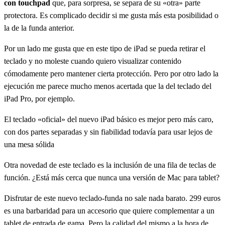
con touchpad
que, para sorpresa, se separa de su «otra» parte
protectora. Es complicado decidir si me gusta más esta posibilidad o
la de la funda anterior.
Por un lado me gusta que en este tipo de iPad se pueda retirar el
teclado y no moleste cuando quiero visualizar contenido
cómodamente pero mantener cierta protección. Pero por otro lado la
ejecución me parece mucho menos acertada que la del teclado del
iPad Pro, por ejemplo.
El teclado «oficial» del nuevo iPad básico es mejor pero más caro,
con dos partes separadas y sin fiabilidad todavía para usar lejos de
una mesa sólida
Otra novedad de este teclado es la inclusión de una fila de teclas de
función. ¿Está más cerca que nunca una versión de Mac para tablet?
Disfrutar de este nuevo teclado-funda no sale nada barato. 299 euros
es una barbaridad para un accesorio que quiere complementar a un
tablet de entrada de gama. Pero la calidad del mismo a la hora de