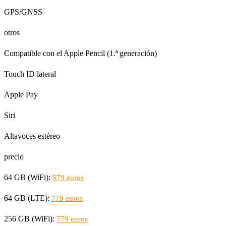
GPS/GNSS
otros
Compatible con el Apple Pencil (1.ª generación)
Touch ID lateral
Apple Pay
Siri
Altavoces estéreo
precio
64 GB (WiFi):
579 euros
64 GB (LTE):
779 euros
256 GB (WiFi):
779 euros