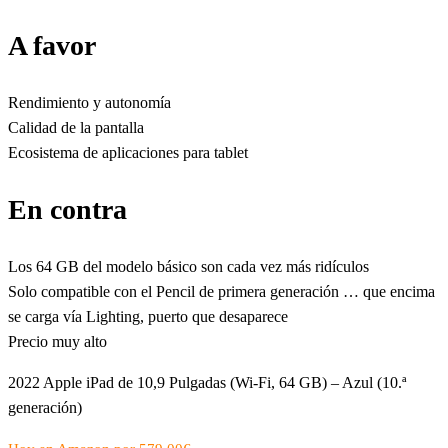
A favor
Rendimiento y autonomía
Calidad de la pantalla
Ecosistema de aplicaciones para tablet
En contra
Los 64 GB del modelo básico son cada vez más ridículos
Solo compatible con el Pencil de primera generación … que encima
se carga vía Lighting, puerto que desaparece
Precio muy alto
2022 Apple iPad de 10,9 Pulgadas (Wi-Fi, 64 GB) – Azul (10.ª
generación)