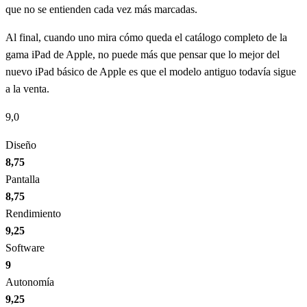
que no se entienden cada vez más marcadas.
Al final, cuando uno mira cómo queda el catálogo completo de la
gama iPad de Apple, no puede más que pensar que lo mejor del
nuevo iPad básico de Apple es que el modelo antiguo todavía sigue
a la venta.
9,0
Diseño
8,75
Pantalla
8,75
Rendimiento
9,25
Software
9
Autonomía
9,25