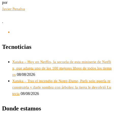
por
Javier Penalva
.
Tecnoticias
Xataka – Hoy en Netflix, la secuela de esta miniserie de Netfli
x, que adapta uno de los 100 mejores libros de todos los tiemp
08/08/2026
os
Xataka – Tras el incendio de Notre-Dame, París solo quería re
construirla y darle sombra con árboles: la tierra le devolvió Lu
08/08/2026
tecia
Donde estamos