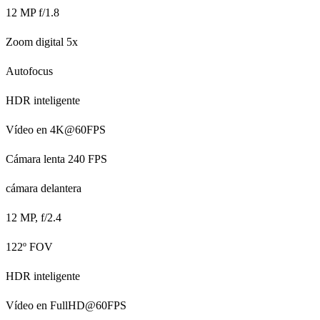
12 MP f/1.8
Zoom digital 5x
Autofocus
HDR inteligente
Vídeo en 4K@60FPS
Cámara lenta 240 FPS
cámara delantera
12 MP, f/2.4
122º FOV
HDR inteligente
Vídeo en FullHD@60FPS