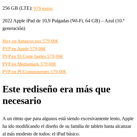
256 GB (LTE):
979 euros
2022 Apple iPad de 10,9 Pulgadas (Wi-Fi, 64 GB) – Azul (10.ª
generación)
Hoy en Amazon por 579,00€
PVP en Apple 579,00€
PVP en El Corte Inglés 579,00€
PVP en Mediamark 579,00€
PVP en PCComponentes 579,00€
Este rediseño era más que
necesario
A un ritmo que para algunos está siendo excesivamente lento, Apple
ha ido modificando el diseño de su familia de tablets hasta alcanzar
al más modesto de todos: el iPad básico.