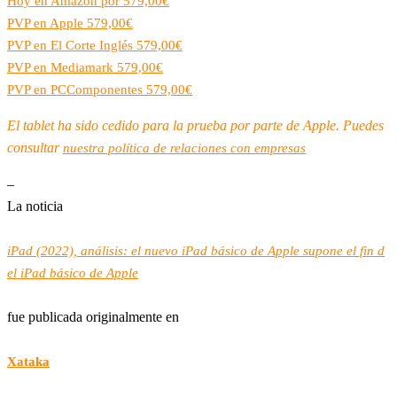
Hoy en Amazon por 579,00€
PVP en Apple 579,00€
PVP en El Corte Inglés 579,00€
PVP en Mediamark 579,00€
PVP en PCComponentes 579,00€
El tablet ha sido cedido para la prueba por parte de Apple. Puedes
consultar
nuestra política de relaciones con empresas
–
La noticia
iPad (2022), análisis: el nuevo iPad básico de Apple supone el fin d
el iPad básico de Apple
fue publicada originalmente en
Xataka