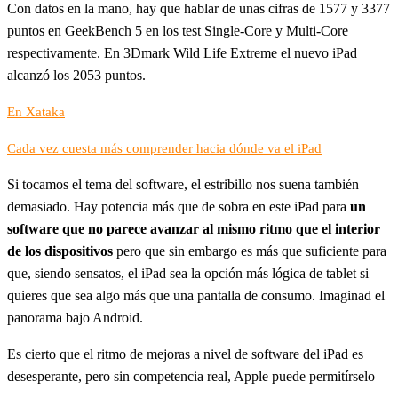
Con datos en la mano, hay que hablar de unas cifras de 1577 y 3377
puntos en GeekBench 5 en los test Single-Core y Multi-Core
respectivamente. En 3Dmark Wild Life Extreme el nuevo iPad
alcanzó los 2053 puntos.
En Xataka
Cada vez cuesta más comprender hacia dónde va el iPad
Si tocamos el tema del software, el estribillo nos suena también
demasiado. Hay potencia más que de sobra en este iPad para
un
software que no parece avanzar al mismo ritmo que el interior
de los dispositivos
pero que sin embargo es más que suficiente para
que, siendo sensatos, el iPad sea la opción más lógica de tablet si
quieres que sea algo más que una pantalla de consumo. Imaginad el
panorama bajo Android.
Es cierto que el ritmo de mejoras a nivel de software del iPad es
desesperante, pero sin competencia real, Apple puede permitírselo