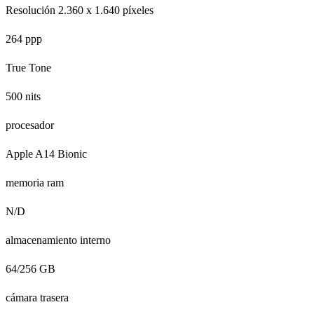
Resolución 2.360 x 1.640 píxeles
264 ppp
True Tone
500 nits
procesador
Apple A14 Bionic
memoria ram
N/D
almacenamiento interno
64/256 GB
cámara trasera