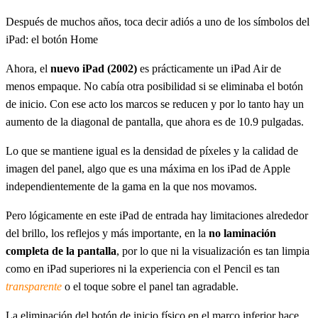
Después de muchos años, toca decir adiós a uno de los símbolos del
iPad: el botón Home
Ahora, el
nuevo iPad (2002)
es prácticamente un iPad Air de
menos empaque. No cabía otra posibilidad si se eliminaba el botón
de inicio. Con ese acto los marcos se reducen y por lo tanto hay un
aumento de la diagonal de pantalla, que ahora es de 10.9 pulgadas.
Lo que se mantiene igual es la densidad de píxeles y la calidad de
imagen del panel, algo que es una máxima en los iPad de Apple
independientemente de la gama en la que nos movamos.
Pero lógicamente en este iPad de entrada hay limitaciones alrededor
del brillo, los reflejos y más importante, en la
no laminación
completa de la pantalla
, por lo que ni la visualización es tan limpia
como en iPad superiores ni la experiencia con el Pencil es tan
transparente
o el toque sobre el panel tan agradable.
La eliminación del botón de inicio físico en el marco inferior hace