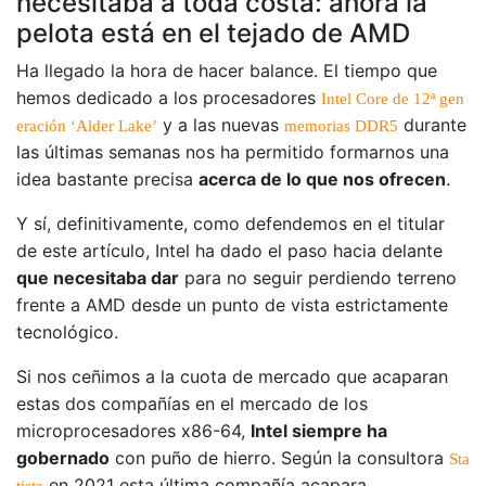
necesitaba a toda costa: ahora la
pelota está en el tejado de AMD
Ha llegado la hora de hacer balance. El tiempo que
hemos dedicado a los procesadores
Intel Core de 12ª gen
y a las nuevas
durante
eración ‘Alder Lake’
memorias DDR5
las últimas semanas nos ha permitido formarnos una
idea bastante precisa
acerca de lo que nos ofrecen
.
Y sí, definitivamente, como defendemos en el titular
de este artículo, Intel ha dado el paso hacia delante
que necesitaba dar
para no seguir perdiendo terreno
frente a AMD desde un punto de vista estrictamente
tecnológico.
Si nos ceñimos a la cuota de mercado que acaparan
estas dos compañías en el mercado de los
microprocesadores x86-64,
Intel siempre ha
gobernado
con puño de hierro. Según la consultora
Sta
en 2021 esta última compañía acapara