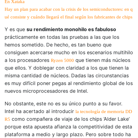
En Xataka
Hay un plan para acabar con la crisis de los semiconductores: en q
ué consiste y cuándo llegará el final según los fabricantes de chips
Y es que
su rendimiento monohilo es fabuloso
prácticamente en todas las pruebas a las que los
hemos sometido. De hecho, es tan bueno que
consiguen acercarse mucho en los escenarios multihilo
a los procesadores
que tienen más núcleos
Ryzen 5000
que ellos. Y doblegar con claridad a los que tienen la
misma cantidad de núcleos. Dadas las circunstancias
es muy difícil poner pegas al rendimiento global de los
nuevos microprocesadores de Intel.
No obstante, este no es su único punto a su favor.
Intel ha acertado al introducir
la tecnología de memoria DD
como compañera de viaje de los chips ‘Alder Lake’
R5
porque esta apuesta afianza la competitividad de esta
plataforma a medio y largo plazo. Pero sobre todo ha