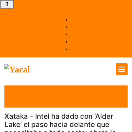
Yacal micro hosting
el 30 Nov 2021
por
Tecnología
Xataka – Intel ha dado con ‘Alder
Lake’ el paso hacia delante que