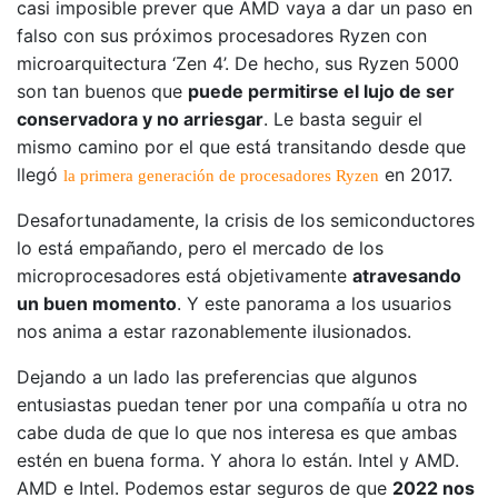
casi imposible prever que AMD vaya a dar un paso en
falso con sus próximos procesadores Ryzen con
microarquitectura ‘Zen 4’. De hecho, sus Ryzen 5000
son tan buenos que
puede permitirse el lujo de ser
conservadora y no arriesgar
. Le basta seguir el
mismo camino por el que está transitando desde que
llegó
en 2017.
la primera generación de procesadores Ryzen
Desafortunadamente, la crisis de los semiconductores
lo está empañando, pero el mercado de los
microprocesadores está objetivamente
atravesando
un buen momento
. Y este panorama a los usuarios
nos anima a estar razonablemente ilusionados.
Dejando a un lado las preferencias que algunos
entusiastas puedan tener por una compañía u otra no
cabe duda de que lo que nos interesa es que ambas
estén en buena forma. Y ahora lo están. Intel y AMD.
AMD e Intel. Podemos estar seguros de que
2022 nos