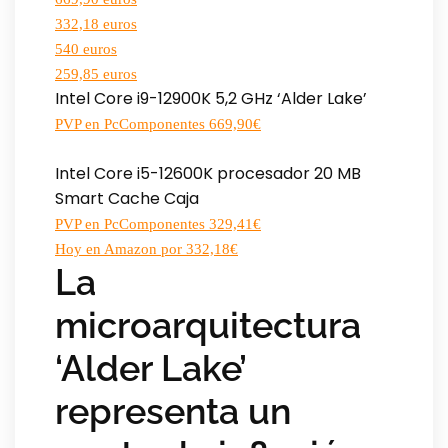
332,18 euros
540 euros
259,85 euros
Intel Core i9-12900K 5,2 GHz ‘Alder Lake’
PVP en PcComponentes 669,90€
Intel Core i5-12600K procesador 20 MB
Smart Cache Caja
PVP en PcComponentes 329,41€
Hoy en Amazon por 332,18€
La
microarquitectura
‘Alder Lake’
representa un