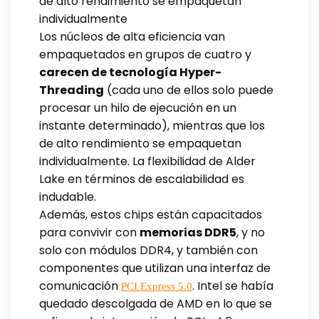
de alto rendimiento se empaquetan
individualmente
Los núcleos de alta eficiencia van
empaquetados en grupos de cuatro y
carecen de tecnología Hyper-
Threading
(cada uno de ellos solo puede
procesar un hilo de ejecución en un
instante determinado), mientras que los
de alto rendimiento se empaquetan
individualmente. La flexibilidad de Alder
Lake en términos de escalabilidad es
indudable.
Además, estos chips están capacitados
para convivir con
memorias DDR5
, y no
solo con módulos DDR4, y también con
componentes que utilizan una interfaz de
comunicación
. Intel se había
PCI Express 5.0
quedado descolgada de AMD en lo que se