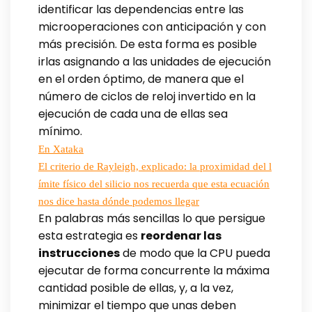
identificar las dependencias entre las
microoperaciones con anticipación y con
más precisión. De esta forma es posible
irlas asignando a las unidades de ejecución
en el orden óptimo, de manera que el
número de ciclos de reloj invertido en la
ejecución de cada una de ellas sea
mínimo.
En Xataka
El criterio de Rayleigh, explicado: la proximidad del l
ímite físico del silicio nos recuerda que esta ecuación
nos dice hasta dónde podemos llegar
En palabras más sencillas lo que persigue
esta estrategia es
reordenar las
instrucciones
de modo que la CPU pueda
ejecutar de forma concurrente la máxima
cantidad posible de ellas, y, a la vez,
minimizar el tiempo que unas deben