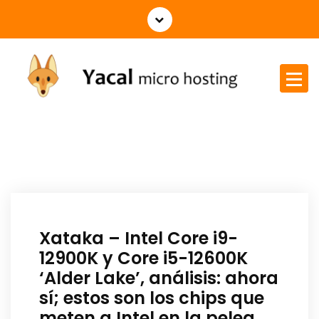
Yacal micro hosting
Xataka – Intel Core i9-
12900K y Core i5-12600K
‘Alder Lake’, análisis: ahora
sí; estos son los chips que
meten a Intel en la pelea