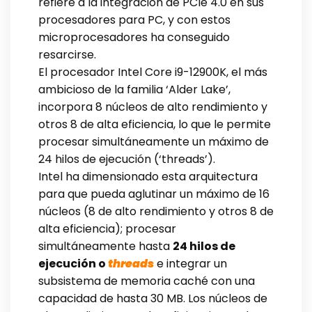
refiere a la integración de PCIe 4.0 en sus
procesadores para PC, y con estos
microprocesadores ha conseguido
resarcirse.
El procesador Intel Core i9-12900K, el más
ambicioso de la familia ‘Alder Lake’,
incorpora 8 núcleos de alto rendimiento y
otros 8 de alta eficiencia, lo que le permite
procesar simultáneamente un máximo de
24 hilos de ejecución (‘threads’).
Intel ha dimensionado esta arquitectura
para que pueda aglutinar un máximo de 16
núcleos (8 de alto rendimiento y otros 8 de
alta eficiencia); procesar
simultáneamente hasta
24 hilos de
ejecución o
threads
e integrar un
subsistema de memoria caché con una
capacidad de hasta 30 MB. Los núcleos de