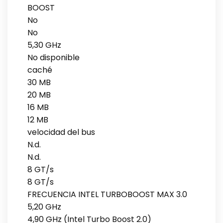
BOOST
No
No
5,30 GHz
No disponible
caché
30 MB
20 MB
16 MB
12 MB
velocidad del bus
N.d.
N.d.
8 GT/s
8 GT/s
FRECUENCIA INTEL TURBOBOOST MAX 3.0
5,20 GHz
4,90 GHz (Intel Turbo Boost 2.0)