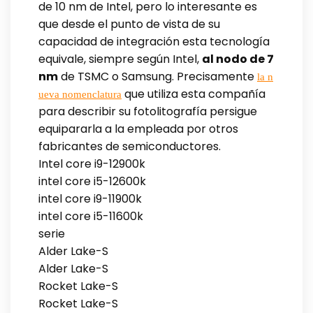
de 10 nm de Intel, pero lo interesante es
que desde el punto de vista de su
capacidad de integración esta tecnología
equivale, siempre según Intel,
al nodo de 7
nm
de TSMC o Samsung. Precisamente
la n
que utiliza esta compañía
ueva nomenclatura
para describir su fotolitografía persigue
equipararla a la empleada por otros
fabricantes de semiconductores.
Intel core i9-12900k
intel core i5-12600k
intel core i9-11900k
intel core i5-11600k
serie
Alder Lake-S
Alder Lake-S
Rocket Lake-S
Rocket Lake-S