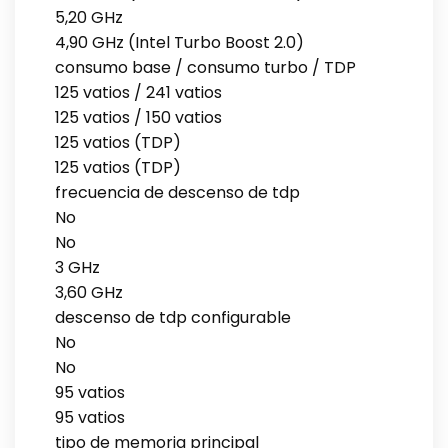
5,20 GHz
4,90 GHz (Intel Turbo Boost 2.0)
consumo base / consumo turbo / TDP
125 vatios / 241 vatios
125 vatios / 150 vatios
125 vatios (TDP)
125 vatios (TDP)
frecuencia de descenso de tdp
No
No
3 GHz
3,60 GHz
descenso de tdp configurable
No
No
95 vatios
95 vatios
tipo de memoria principal