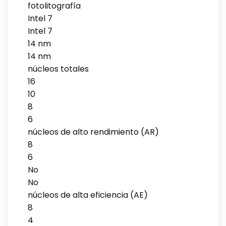
fotolitografía
Intel 7
Intel 7
14 nm
14 nm
núcleos totales
16
10
8
6
núcleos de alto rendimiento (AR)
8
6
No
No
núcleos de alta eficiencia (AE)
8
4