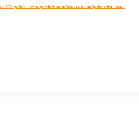
e 127 qubits: «es imposible simularlo con cualquier otra cosa»