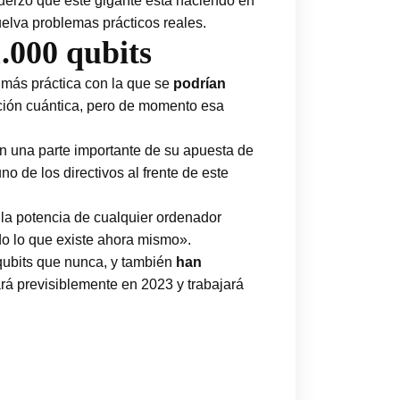
uerzo que este gigante está haciendo en
uelva problemas prácticos reales.
.000 qubits
más práctica con la que se
podrían
ción cuántica, pero de momento esa
en una parte importante de su apuesta de
no de los directivos al frente de este
la potencia de cualquier ordenador
odo lo que existe ahora mismo».
ubits que nunca, y también
han
rá previsiblemente en 2023 y trabajará