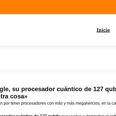
Inicio
gle, su procesador cuántico de 127 qub
otra cosa»
 por tener procesadores con más y más megahercios, en la carr