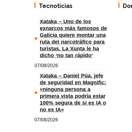
Tecnoticias
Do
Xataka – Uno de los
exnarcos más famosos de
Galicia quiere montar una
ruta del narcotráfico para
turistas. La Xunta le ha
dicho ‘no tan rápido’
07/08/2026
Xataka – Daniel Púa, jefe
de seguridad en Magnific:
«ninguna persona a
primera vista podría estar
100% segura de si es IA o
no es IA»
07/08/2026