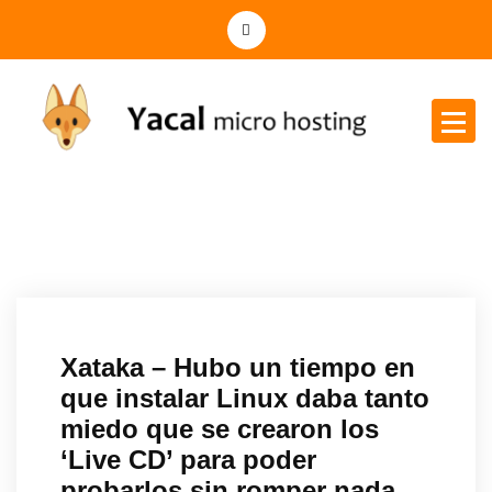
Yacal micro hosting
Xataka – Hubo un tiempo en
que instalar Linux daba tanto
miedo que se crearon los
‘Live CD’ para poder
probarlos sin romper nada