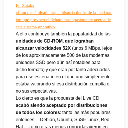
En Xataka
«Linux está obsoleto», la historia detrás de la declarac
ión que provocó el debate más apasionante acerca de
este sistema operativo
A ello contribuyó también la popularidad de las
unidades de CD-ROM, que lograban
alcanzar velocidades 52X
(unos 6 MBps, lejos
de los aproximadamente 500 de las modernas
unidades SSD pero aún así notables para
dicho formato) y que eran por tanto adecuados
para ese escenario en el que uno simplemente
estaba valorando si esa distribución cumplía o
no sus expectativas.
Lo cierto es que la propuesta del Live CD
acabó siendo aceptado por distribuciones
de todos los colores
: tanto las más populares
entonces —Debian, Ubuntu, SuSE Linux, Red
Hat— como otras menos conocidas vieron en