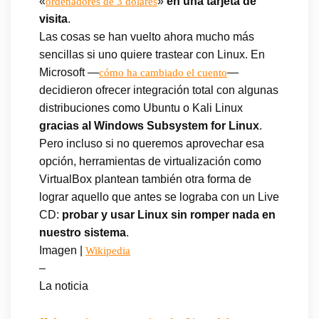
«
»
en una tarjeta de
ordenadores de 3 dólares
visita
.
Las cosas se han vuelto ahora mucho más
sencillas si uno quiere trastear con Linux. En
Microsoft —
—
cómo ha cambiado el cuento
decidieron ofrecer integración total con algunas
distribuciones como Ubuntu o Kali Linux
gracias al Windows Subsystem for Linux
.
Pero incluso si no queremos aprovechar esa
opción, herramientas de virtualización como
VirtualBox plantean también otra forma de
lograr aquello que antes se lograba con un Live
CD:
probar y usar Linux sin romper nada en
nuestro sistema
.
Imagen |
Wikipedia
–
La noticia