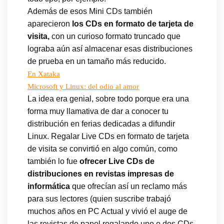
Además de esos Mini CDs también
aparecieron
los CDs en formato de tarjeta de
visita,
con un curioso formato truncado que
lograba aún así almacenar esas distribuciones
de prueba en un tamaño más reducido.
En Xataka
Microsoft y Linux: del odio al amor
La idea era genial, sobre todo porque era una
forma muy llamativa de dar a conocer tu
distribución en ferias dedicadas a difundir
Linux. Regalar Live CDs en formato de tarjeta
de visita se convirtió en algo común, como
también lo fue
ofrecer Live CDs de
distribuciones en revistas impresas de
informática
que ofrecían así un reclamo más
para sus lectores (quien suscribe trabajó
muchos años en PC Actual y vivió el auge de
las revistas de papel regalando uno o dos CDs