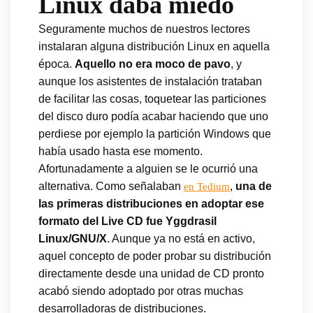
Linux daba miedo
Seguramente muchos de nuestros lectores
instalaran alguna distribución Linux en aquella
época.
Aquello no era moco de pavo
, y
aunque los asistentes de instalación trataban
de facilitar las cosas, toquetear las particiones
del disco duro podía acabar haciendo que uno
perdiese por ejemplo la partición Windows que
había usado hasta ese momento.
Afortunadamente a alguien se le ocurrió una
alternativa. Como señalaban
,
una de
en Tedium
las primeras distribuciones en adoptar ese
formato del Live CD fue Yggdrasil
Linux/GNU/X
. Aunque ya no está en activo,
aquel concepto de poder probar su distribución
directamente desde una unidad de CD pronto
acabó siendo adoptado por otras muchas
desarrolladoras de distribuciones.