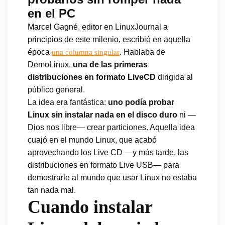
en el PC
Marcel Gagné, editor en LinuxJournal a
principios de este milenio, escribió en aquella
época
. Hablaba de
una columna singular
DemoLinux,
una de las primeras
distribuciones en formato LiveCD
dirigida al
público general.
La idea era fantástica:
uno podía probar
Linux sin instalar nada en el disco duro
ni —
Dios nos libre— crear particiones. Aquella idea
cuajó en el mundo Linux, que acabó
aprovechando los Live CD —y más tarde, las
distribuciones en formato Live USB— para
demostrarle al mundo que usar Linux no estaba
tan nada mal.
Cuando instalar