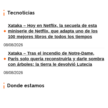
Tecnoticias
Xataka – Hoy en Netflix, la secuela de esta
miniserie de Netflix, que adapta uno de los
100 mejores libros de todos los tiempos
08/08/2026
Xataka – Tras el incendio de Notre-Dame,
París solo quería reconstruirla y darle sombra
con árboles: la tierra le devolvió Lutecia
08/08/2026
Donde estamos