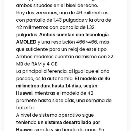
ambos situados en el bisel derecho.
Hay dos versiones, una de 46 milímetros
con pantalla de 1,43 pulgadas y la otra de
42 milímetros con pantalla de 1.32
pulgadas.
Ambos cuentan con tecnología
y una resolución 466×466, más
AMOLED
que suficiente para un reloj de este tipo.
Ambos modelos cuentan asimismo con 32
MB de RAM y 4 GB.
La principal diferencia, al igual que el año
pasado, es la autonomía.
El modelo de 46
milímetros dura hasta 14 días, según
, mientras el modelo de 42
Huawei
promete hasta siete días, una semana de
batería.
A nivel de sistema operativo sigue
teniendo
un sistema desarrollado por
, simple y sin tienda de apps. En
Huawei