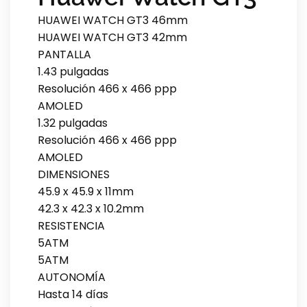
HUAWEI WATCH GT3 46mm
HUAWEI WATCH GT3 42mm
PANTALLA
1.43 pulgadas
Resolución 466 x 466 ppp
AMOLED
1.32 pulgadas
Resolución 466 x 466 ppp
AMOLED
DIMENSIONES
45.9 x 45.9 x 11mm
42.3 x 42.3 x 10.2mm
RESISTENCIA
5ATM
5ATM
AUTONOMÍA
Hasta 14 días