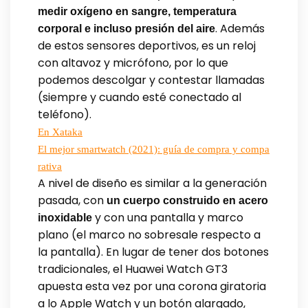
medir oxígeno en sangre, temperatura
. Además
corporal e incluso presión del aire
de estos sensores deportivos, es un reloj
con altavoz y micrófono, por lo que
podemos descolgar y contestar llamadas
(siempre y cuando esté conectado al
teléfono).
En Xataka
El mejor smartwatch (2021): guía de compra y compa
rativa
A nivel de diseño es similar a la generación
pasada, con
un cuerpo construido en acero
y con una pantalla y marco
inoxidable
plano (el marco no sobresale respecto a
la pantalla). En lugar de tener dos botones
tradicionales, el Huawei Watch GT3
apuesta esta vez por una corona giratoria
a lo Apple Watch y un botón alargado,