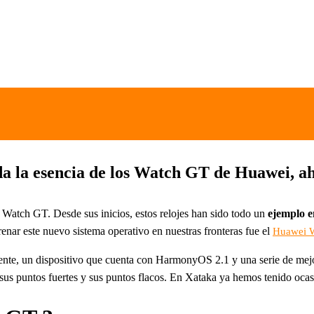
da la esencia de los Watch GT de Huawei, 
i Watch GT. Desde sus inicios, estos relojes han sido todo un
ejemplo e
renar este nuevo sistema operativo en nuestras fronteras fue el
Huawei W
gente, un dispositivo que cuenta con HarmonyOS 2.1 y una serie de mejor
e sus puntos fuertes y sus puntos flacos. En Xataka ya hemos tenido ocas