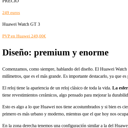
PRECIO
249 euros
Huawei Watch GT 3
PVP en Huawei 249,00€
Diseño: premium y enorme
Comenzamos, como siempre, hablando del diseño. El Huawei Watch G
milímetros, que es el más grande. Es importante destacarlo, ya que e
El reloj tiene la apariencia de un reloj clásico de toda la vida.
La esfer
tiene revestimientos cerámicos, algo pensado para mejorar la durabilid
Esto es algo a lo que Huawei nos tiene acostumbrados y si bien es c
primero es más urbano y moderno, mientras que el que hoy nos ocupa 
En la zona derecha tenemos una configuración similar a la del Huawei W