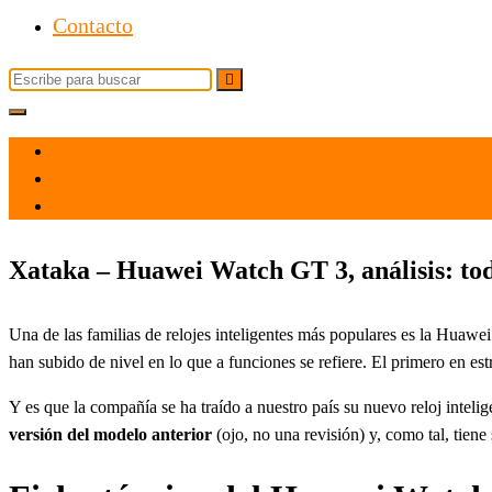
Contacto
el 1 Dic 2021
por
Tecnología
Xataka – Huawei Watch GT 3, análisis: to
Una de las familias de relojes inteligentes más populares es la Huawe
han subido de nivel en lo que a funciones se refiere. El primero en est
Y es que la compañía se ha traído a nuestro país su nuevo reloj inteli
versión del modelo anterior
(ojo, no una revisión) y, como tal, tien