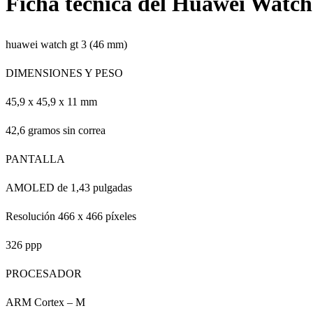
Ficha técnica del Huawei Watc
huawei watch gt 3 (46 mm)
DIMENSIONES Y PESO
45,9 x 45,9 x 11 mm
42,6 gramos sin correa
PANTALLA
AMOLED de 1,43 pulgadas
Resolución 466 x 466 píxeles
326 ppp
PROCESADOR
ARM Cortex – M