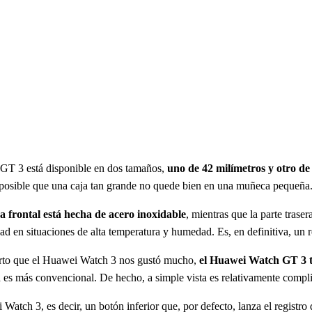
T 3 está disponible en dos tamaños,
uno de 42 milímetros y otro de
s posible que una caja tan grande no quede bien en una muñeca pequeña
a frontal está hecha de acero inoxidable
, mientras que la parte traser
ad en situaciones de alta temperatura y humedad. Es, en definitiva, un 
ierto que el Huawei Watch 3 nos gustó mucho,
el Huawei Watch GT 3 ti
es más convencional. De hecho, a simple vista es relativamente compli
atch 3, es decir, un botón inferior que, por defecto, lanza el registro