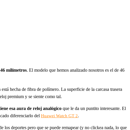
 46 milímetros
. El modelo que hemos analizado nosotros es el de 46
.
a está hecha de fibra de polímero. La superficie de la carcasa trasera
reloj premium y se siente como tal.
ene esa aura de reloj analógico
que le da un puntito interesante. El
cado diferenciarlo del
.
Huawei Watch GT 2
 de los deportes pero que se puede remapear (y no clickea nada, lo que