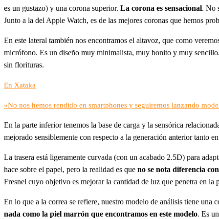
es un gustazo) y una corona superior.
La corona es sensacional
. No 
Junto a la del Apple Watch, es de las mejores coronas que hemos pro
En este lateral también nos encontramos el altavoz, que como veremo
micrófono. Es un diseño muy minimalista, muy bonito y muy sencillo.
sin florituras.
En Xataka
«No nos hemos rendido en smartphones y seguiremos lanzando model
En la parte inferior tenemos la base de carga y la sensórica relaciona
mejorado sensiblemente con respecto a la generación anterior tanto en
La trasera está ligeramente curvada (con un acabado 2.5D) para adaptar
hace sobre el papel, pero la realidad es que
no se nota diferencia con
Fresnel cuyo objetivo es mejorar la cantidad de luz que penetra en la p
En lo que a la correa se refiere, nuestro modelo de análisis tiene una
nada como la piel marrón que encontramos en este modelo
. Es u