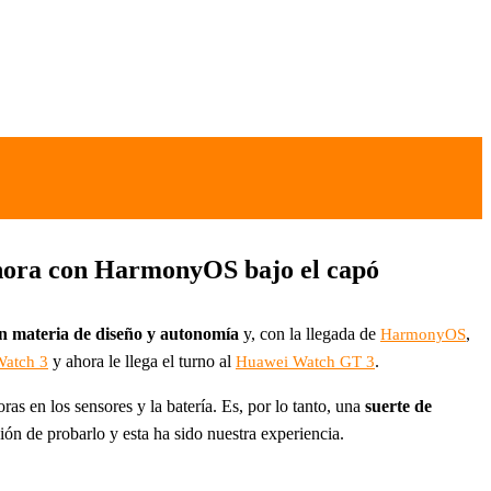
ahora con HarmonyOS bajo el capó
n materia de diseño y autonomía
y, con la llegada de
,
HarmonyOS
y ahora le llega el turno al
.
atch 3
Huawei Watch GT 3
as en los sensores y la batería. Es, por lo tanto, una
suerte de
ión de probarlo y esta ha sido nuestra experiencia.