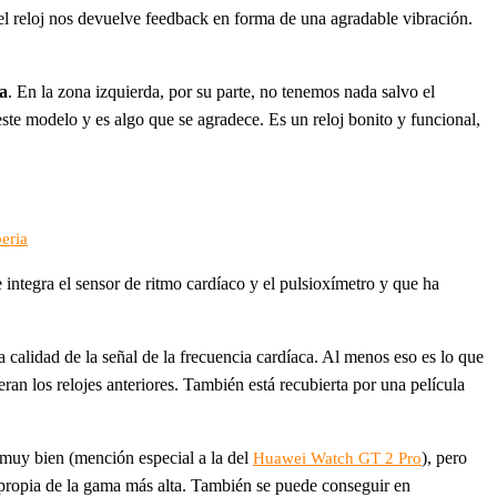
el reloj nos devuelve feedback en forma de una agradable vibración.
a
. En la zona izquierda, por su parte, no tenemos nada salvo el
e modelo y es algo que se agradece. Es un reloj bonito y funcional,
eria
e integra el sensor de ritmo cardíaco y el pulsioxímetro y que ha
 calidad de la señal de la frecuencia cardíaca. Al menos eso es lo que
ran los relojes anteriores. También está recubierta por una película
n muy bien (mención especial a la del
), pero
Huawei Watch GT 2 Pro
 propia de la gama más alta. También se puede conseguir en