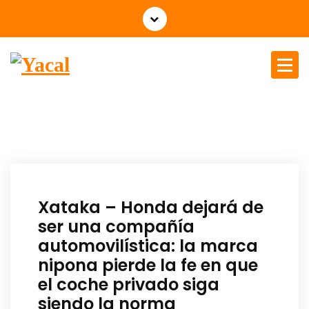
Yacal micro hosting
Xataka – Honda dejará de
ser una compañía
automovilística: la marca
nipona pierde la fe en que
el coche privado siga
siendo la norma