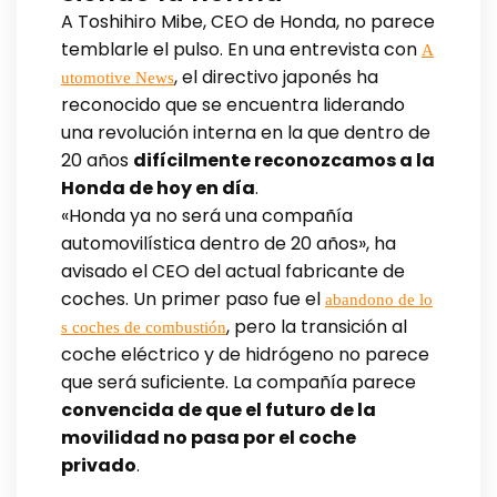
A Toshihiro Mibe, CEO de Honda, no parece
temblarle el pulso. En una entrevista con
A
, el directivo japonés ha
utomotive News
reconocido que se encuentra liderando
una revolución interna en la que dentro de
20 años
difícilmente reconozcamos a la
Honda de hoy en día
.
«Honda ya no será una compañía
automovilística dentro de 20 años», ha
avisado el CEO del actual fabricante de
coches. Un primer paso fue el
abandono de lo
, pero la transición al
s coches de combustión
coche eléctrico y de hidrógeno no parece
que será suficiente. La compañía parece
convencida de que el futuro de la
movilidad no pasa por el coche
privado
.