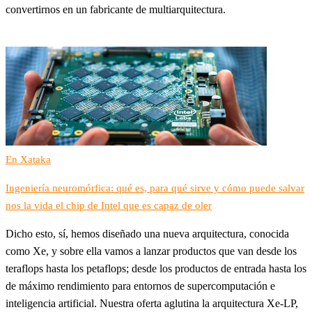
convertirnos en un fabricante de multiarquitectura.
En Xataka
Ingeniería neuromórfica: qué es, para qué sirve y cómo puede salvar
nos la vida el chip de Intel que es capaz de oler
Dicho esto, sí, hemos diseñado una nueva arquitectura, conocida
como Xe, y sobre ella vamos a lanzar productos que van desde los
teraflops hasta los petaflops; desde los productos de entrada hasta los
de máximo rendimiento para entornos de supercomputación e
inteligencia artificial. Nuestra oferta aglutina la arquitectura Xe-LP,