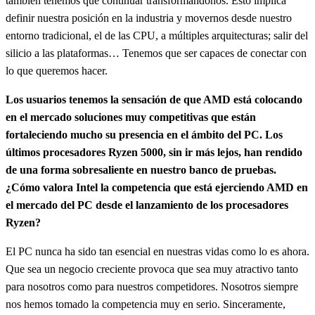
también tenemos que continuar transformándonos. Esto implica
definir nuestra posición en la industria y movernos desde nuestro
entorno tradicional, el de las CPU, a múltiples arquitecturas; salir del
silicio a las plataformas… Tenemos que ser capaces de conectar con
lo que queremos hacer.
Los usuarios tenemos la sensación de que AMD está colocando
en el mercado soluciones muy competitivas que están
fortaleciendo mucho su presencia en el ámbito del PC. Los
últimos procesadores Ryzen 5000, sin ir más lejos, han rendido
de una forma sobresaliente en nuestro banco de pruebas.
¿Cómo valora Intel la competencia que está ejerciendo AMD en
el mercado del PC desde el lanzamiento de los procesadores
Ryzen?
El PC nunca ha sido tan esencial en nuestras vidas como lo es ahora.
Que sea un negocio creciente provoca que sea muy atractivo tanto
para nosotros como para nuestros competidores. Nosotros siempre
nos hemos tomado la competencia muy en serio. Sinceramente,