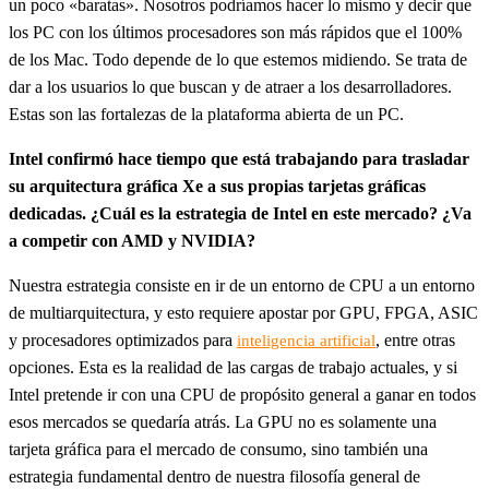
un poco «baratas». Nosotros podríamos hacer lo mismo y decir que
los PC con los últimos procesadores son más rápidos que el 100%
de los Mac. Todo depende de lo que estemos midiendo. Se trata de
dar a los usuarios lo que buscan y de atraer a los desarrolladores.
Estas son las fortalezas de la plataforma abierta de un PC.
Intel confirmó hace tiempo que está trabajando para trasladar
su arquitectura gráfica Xe a sus propias tarjetas gráficas
dedicadas. ¿Cuál es la estrategia de Intel en este mercado? ¿Va
a competir con AMD y NVIDIA?
Nuestra estrategia consiste en ir de un entorno de CPU a un entorno
de multiarquitectura, y esto requiere apostar por GPU, FPGA, ASIC
y procesadores optimizados para
, entre otras
inteligencia artificial
opciones. Esta es la realidad de las cargas de trabajo actuales, y si
Intel pretende ir con una CPU de propósito general a ganar en todos
esos mercados se quedaría atrás. La GPU no es solamente una
tarjeta gráfica para el mercado de consumo, sino también una
estrategia fundamental dentro de nuestra filosofía general de