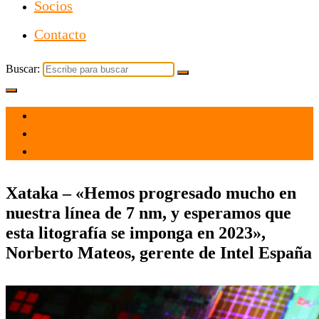
Socios
Contacto
Buscar:
el 17 Feb 2021
por
Tecnología
Xataka – «Hemos progresado mucho en
nuestra línea de 7 nm, y esperamos que
esta litografía se imponga en 2023»,
Norberto Mateos, gerente de Intel España