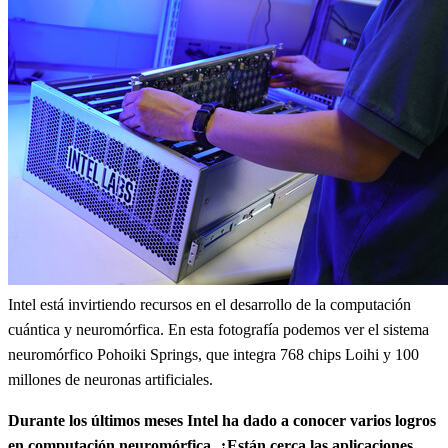
Intel está invirtiendo recursos en el desarrollo de la computación
cuántica y neuromórfica. En esta fotografía podemos ver el sistema
neuromórfico Pohoiki Springs, que integra 768 chips Loihi y 100
millones de neuronas artificiales.
Durante los últimos meses Intel ha dado a conocer varios logros
en computación neuromórfica. ¿Están cerca las aplicaciones