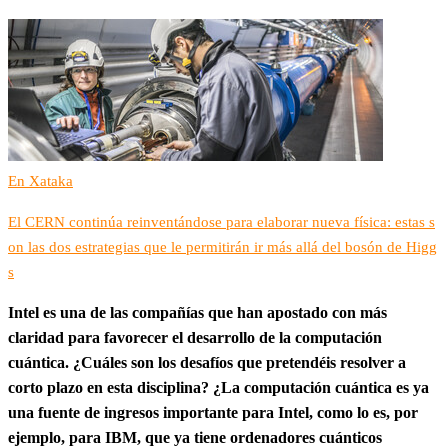
En Xataka
El CERN continúa reinventándose para elaborar nueva física: estas s
on las dos estrategias que le permitirán ir más allá del bosón de Higg
s
Intel es una de las compañías que han apostado con más
claridad para favorecer el desarrollo de la computación
cuántica. ¿Cuáles son los desafíos que pretendéis resolver a
corto plazo en esta disciplina? ¿La computación cuántica es ya
una fuente de ingresos importante para Intel, como lo es, por
ejemplo, para IBM, que ya tiene ordenadores cuánticos