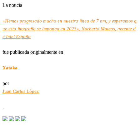
La noticia
«Hemos progresado mucho en nuestra línea de 7 nm, y esperamos q
ue esta litografía se imponga en 2023», Norberto Mateos, gerente d
e Intel España
fue publicada originalmente en
Xataka
por
Juan Carlos López
.