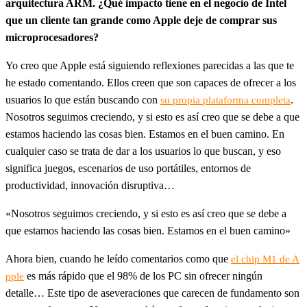
arquitectura ARM. ¿Qué impacto tiene en el negocio de Intel
que un cliente tan grande como Apple deje de comprar sus
microprocesadores?
Yo creo que Apple está siguiendo reflexiones parecidas a las que te
he estado comentando. Ellos creen que son capaces de ofrecer a los
usuarios lo que están buscando con
.
su propia plataforma completa
Nosotros seguimos creciendo, y si esto es así creo que se debe a que
estamos haciendo las cosas bien. Estamos en el buen camino. En
cualquier caso se trata de dar a los usuarios lo que buscan, y eso
significa juegos, escenarios de uso portátiles, entornos de
productividad, innovación disruptiva…
«Nosotros seguimos creciendo, y si esto es así creo que se debe a
que estamos haciendo las cosas bien. Estamos en el buen camino»
Ahora bien, cuando he leído comentarios como que
el chip M1 de A
es más rápido que el 98% de los PC sin ofrecer ningún
pple
detalle… Este tipo de aseveraciones que carecen de fundamento son