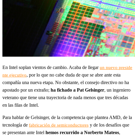
En Intel soplan vientos de cambio. Acaba de llegar
un nuevo preside
, por lo que no cabe duda de que se abre ante esta
nte ejecutivo
compañía una nueva etapa. No obstante, el consejo directivo no ha
apostado por un extraño;
ha fichado a Pat Gelsinger
, un ingeniero
veterano que tiene una trayectoria de nada menos que tres décadas
en las filas de Intel.
Para hablar de Gelsinger, de la competencia que plantea AMD, de la
tecnología de
y de los desafíos que
fabricación de semiconductores
se presentan ante Intel
hemos recurrido a Norberto Mateos
,