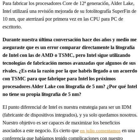
Para fabricar los procesadores Core de 12ª generación, Alder Lake,
Intel utilizará una revisión mejorada de su fotolitografía SuperFin de
10 nm, que aterrizará por primera vez en las CPU para PC de
escritorio.
Durante nuestra última conversación hace dos años y medio me
aseguraste que es un error comparar directamente la litografía
de Intel con las de AMD o TSMC, pero Intel sigue utilizando
tecnologías de fabricación menos avanzadas que algunos de sus
rivales. ¿Es esta la razón por la que habéis llegado a un acuerdo
con TSMC para que fabrique para Intel los próximos
procesadores Alder Lake con litografía de 5 nm? ¿Por qué Intel
no tiene su propia litografía de 5 nm?
El punto diferencial de Intel es nuestra estrategia para ser un IDM
(fabricante de dispositivos integrados), y ya solo quedamos nosotros.
Nuestro objetivo es ser capaces de maximizar los beneficios
asociados a este negocio. Es cierto que
en una
en julio comentamos
conferencia que habíamos tenido complicaciones con nuestro