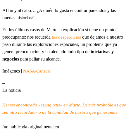
Al fin y al cabo… ¿A quién lo gusta encontrar parecidos y las
buenas historias?
En los últimos casos de Marte la explicación sí tiene un punto
preocupante: nos recuerda
que dejamos a nuestro
los desperdicios
paso durante las exploraciones espaciales, un problema que ya
genera preocupación y ha alentado todo tipo de
iniciativas y
negocios
para paliar su alcance.
Imágenes |
NASA/Caltech
–
La noticia
Hemos encontrado «espaguetis» en Marte. Lo más probable es que
sea otro recordatorio de la cantidad de basura que generamos
fue publicada originalmente en