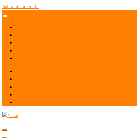
Saltar al contenido
Yacal micro hosting