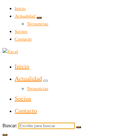
Inicio
Actualidad
Tecnoticias
Socios
Contacto
Yacal micro hosting
Inicio
Actualidad
Tecnoticias
Socios
Contacto
Buscar: