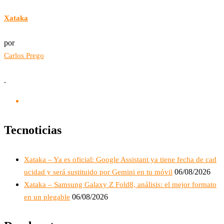
Xataka
por
Carlos Prego
.
Tecnoticias
Xataka – Ya es oficial: Google Assistant ya tiene fecha de cad
06/08/2026
ucidad y será sustituido por Gemini en tu móvil
Xataka – Samsung Galaxy Z Fold8, análisis: el mejor formato
06/08/2026
en un plegable