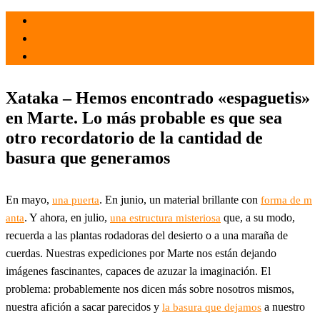
el 19 Jul 2022
por
Tecnología
Xataka – Hemos encontrado «espaguetis»
en Marte. Lo más probable es que sea
otro recordatorio de la cantidad de
basura que generamos
En mayo,
. En junio, un material brillante con
una puerta
forma de m
. Y ahora, en julio,
que, a su modo,
anta
una estructura misteriosa
recuerda a las plantas rodadoras del desierto o a una maraña de
cuerdas. Nuestras expediciones por Marte nos están dejando
imágenes fascinantes, capaces de azuzar la imaginación. El
problema: probablemente nos dicen más sobre nosotros mismos,
nuestra afición a sacar parecidos y
a nuestro
la basura que dejamos