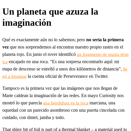
Un planeta que azuza la
imaginación
Qué es exactamente aún no lo sabemos; pero
no sería la primera
vez
que nos sorprendemos al encontrar nuestro propio rastro en el
planeta rojo. En junio el rover identificó
un fragmento de manta térm
encajado en una roca. “Es una sorpresa encontrarlo aquí: mi
ica
etapa de descenso se estrelló a unos dos kilómetros de distancia”,
lle
la cuenta oficial de Perseverance en Twitter.
gó a bromear
Tampoco es la primera vez que las imágenes que nos llegan de
Marte caldean la imaginación de las redes. En mayo Curiosity nos
mostró lo que parecía
marciana, una
una hendidura en la roca
oquedad con un parecido asombroso con una puerta cincelada con
cuidado, con dintel, jamba y todo.
That shiny bit of foil is part of a thermal blanket – a material used to