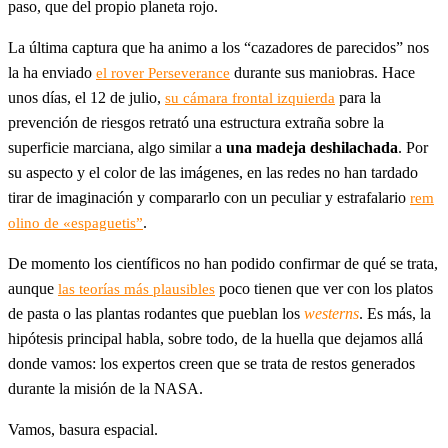
paso, que del propio planeta rojo.
La última captura que ha animo a los “cazadores de parecidos” nos
la ha enviado
durante sus maniobras. Hace
el rover Perseverance
unos días, el 12 de julio,
para la
su cámara frontal izquierda
prevención de riesgos retrató una estructura extraña sobre la
superficie marciana, algo similar a
una madeja deshilachada
. Por
su aspecto y el color de las imágenes, en las redes no han tardado
tirar de imaginación y compararlo con un peculiar y estrafalario
rem
.
olino de «espaguetis”
De momento los científicos no han podido confirmar de qué se trata,
aunque
poco tienen que ver con los platos
las teorías más plausibles
de pasta o las plantas rodantes que pueblan los
westerns
. Es más, la
hipótesis principal habla, sobre todo, de la huella que dejamos allá
donde vamos: los expertos creen que se trata de restos generados
durante la misión de la NASA.
Vamos, basura espacial.