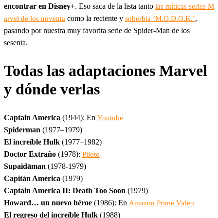
encontrar en Disney+
. Eso saca de la lista tanto
las míticas series M
como la reciente y
,
arvel de los noventa
soberbia ‘M.O.D.O.K.’
pasando por nuestra muy favorita serie de Spider-Man de los
sesenta.
Todas las adaptaciones Marvel
y dónde verlas
Captain America
(1944): En
Youtube
Spiderman
(1977–1979)
El increíble Hulk
(1977–1982)
Doctor Extraño
(1978):
Piloto
Supaidāman
(1978-1979)
Capitán América
(1979)
Captain America II: Death Too Soon
(1979)
Howard… un nuevo héroe
(1986): En
Amazon Prime Video
El regreso del increíble Hulk
(1988)