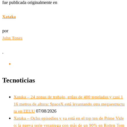
fue publicada originalmente en
Xataka
por
John Tones
.
Tecnoticias
Xataka – 24 zonas de trabajo, grúas de 400 toneladas y casi 1
16 metros de altura: SpaceX está levantando otra megaestructu
07/08/2026
ra en EEUU
Xataka – Ocho episodios y ya está en el top ten de Prime Vide
o: la nueva serie veraniega con más de un 90% en Rotten Tom