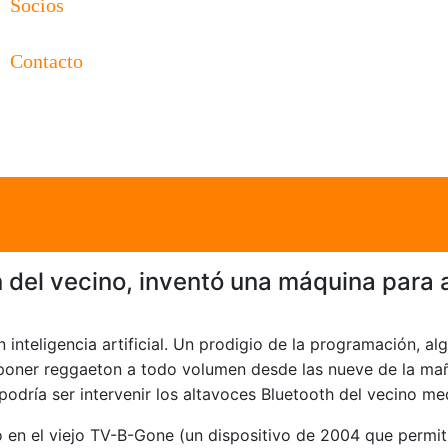
Socios
Contacto
 del vecino, inventó una máquina para a
 inteligencia artificial. Un prodigio de la programación, al
oner reggaeton a todo volumen desde las nueve de la mañ
 podría ser intervenir los altavoces Bluetooth del vecino m
do en el viejo TV-B-Gone (un dispositivo de 2004 que permit