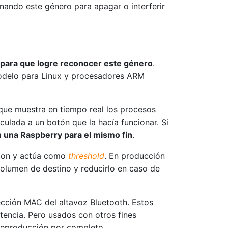
ando este género para apagar o interferir
 para que logre reconocer este género
.
 modelo para Linux y procesadores ARM
que muestra en tiempo real los procesos
nculada a un botón que la hacía funcionar. Si
n una Raspberry para el mismo fin
.
aeton y actúa como
threshold
. En producción
volumen de destino y reducirlo en caso de
rección MAC del altavoz Bluetooth. Estos
atencia. Pero usados con otros fines
 reproducción por completo.