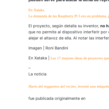
En Xataka
La demanda de las Raspberry Pi 5 era un problema, pe
El proyecto, según detalla su inventor,
no h
que no permite al dispositivo interferir po
alejar el altavoz de ella. Al notar las inter
Imagen | Roni Bandini
En Xataka |
Las 17 mejores ideas de proyectos qu
–
La noticia
Harto del reggaeton del vecino, inventó una máquina
fue publicada originalmente en