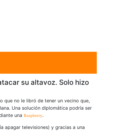
tacar su altavoz. Solo hizo
go que no le libró de tener un vecino que,
ana. Una solución diplomática podría ser
ediante una
.
Raspberry
ía apagar televisiones) y gracias a una