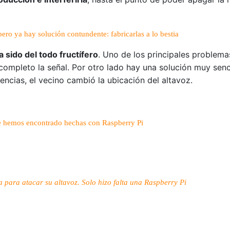
ro ya hay solución contundente: fabricarlas a lo bestia
a sido del todo fructífero
. Uno de los principales problem
r completo la señal. Por otro lado hay una solución muy senc
ferencias, el vecino cambió la ubicación del altavoz.
e hemos encontrado hechas con Raspberry Pi
 para atacar su altavoz. Solo hizo falta una Raspberry Pi