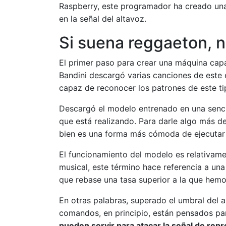
Raspberry, este programador ha creado una
en la señal del altavoz.
Si suena reggaeton, 
El primer paso para crear una máquina capa
Bandini descargó varias canciones de este 
capaz de reconocer los patrones de este tip
Descargó el modelo entrenado en una senci
que está realizando. Para darle algo más de 
bien es una forma más cómoda de ejecutar 
El funcionamiento del modelo es relativame
musical, este término hace referencia a una
que rebase una tasa superior a la que hemo
En otras palabras, superado el umbral del a
comandos, en principio, están pensados para
pueden servir para atacar la señal de repr