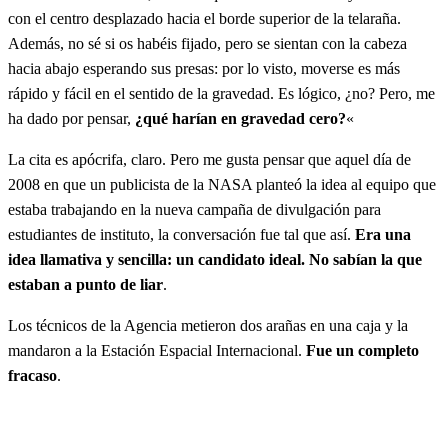
con el centro desplazado hacia el borde superior de la telaraña.
Además, no sé si os habéis fijado, pero se sientan con la cabeza
hacia abajo esperando sus presas: por lo visto, moverse es más
rápido y fácil en el sentido de la gravedad. Es lógico, ¿no? Pero, me
ha dado por pensar,
¿qué harían en gravedad cero?
«
La cita es apócrifa, claro. Pero me gusta pensar que aquel día de
2008 en que un publicista de la NASA planteó la idea al equipo que
estaba trabajando en la nueva campaña de divulgación para
estudiantes de instituto, la conversación fue tal que así.
Era una
idea llamativa y sencilla: un candidato ideal. No sabían la que
estaban a punto de liar
.
Los técnicos de la Agencia metieron dos arañas en una caja y la
mandaron a la Estación Espacial Internacional.
Fue un completo
fracaso
.