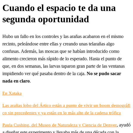
Cuando el espacio te da una
segunda oportunidad
Hubo un fallo en los controles y las arañas acabaron en el mismo
recinto, peleándose entre ellas y creando unas telarañas algo
confusas. Además, las moscas que se habían introducido como
alimento crecieron más rápido de lo esperado. Hasta el punto de
que, en dos semanas, las larvas taparon gran parte de las ventanas
impidiendo ver qué pasaba dentro de la caja.
No se pudo sacar
nada en claro
.
En Xataka
Las arañas lobo del Ártico están a punto de vivir un boom demográfi
co sin precedentes y ya están en lo más alto de la cadena trófica
, ayudó
Paula Cushing, del Museo de Naturaleza y Ciencia de Denver
a diseñar este experimento y llevaba más de una década con la