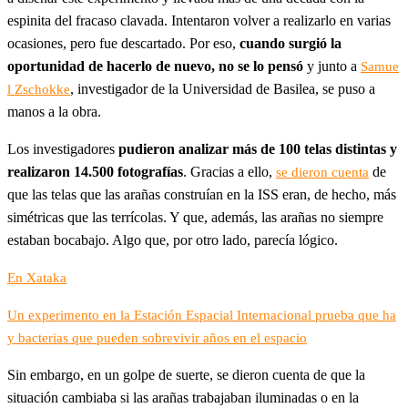
espinita del fracaso clavada. Intentaron volver a realizarlo en varias
ocasiones, pero fue descartado. Por eso,
cuando surgió la
oportunidad de hacerlo de nuevo, no se lo pensó
y junto a
Samue
, investigador de la Universidad de Basilea, se puso a
l Zschokke
manos a la obra.
Los investigadores
pudieron analizar más de 100 telas distintas y
realizaron 14.500 fotografías
. Gracias a ello,
de
se dieron cuenta
que las telas que las arañas construían en la ISS eran, de hecho, más
simétricas que las terrícolas. Y que, además, las arañas no siempre
estaban bocabajo. Algo que, por otro lado, parecía lógico.
En Xataka
Un experimento en la Estación Espacial Internacional prueba que ha
y bacterias que pueden sobrevivir años en el espacio
Sin embargo, en un golpe de suerte, se dieron cuenta de que la
situación cambiaba si las arañas trabajaban iluminadas o en la