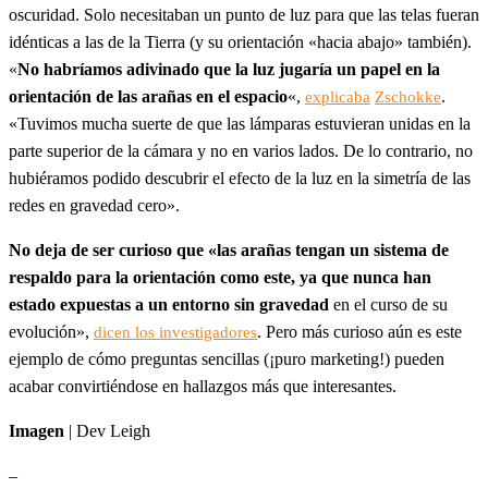
oscuridad. Solo necesitaban un punto de luz para que las telas fueran
idénticas a las de la Tierra (y su orientación «hacia abajo» también).
«
No habríamos adivinado que la luz jugaría un papel en la
orientación de las arañas en el espacio
«,
.
explicaba
Zschokke
«Tuvimos mucha suerte de que las lámparas estuvieran unidas en la
parte superior de la cámara y no en varios lados. De lo contrario, no
hubiéramos podido descubrir el efecto de la luz en la simetría de las
redes en gravedad cero».
No deja de ser curioso que «las arañas tengan un sistema de
respaldo para la orientación como este, ya que nunca han
estado expuestas a un entorno sin gravedad
en el curso de su
evolución»,
. Pero más curioso aún es este
dicen los investigadores
ejemplo de cómo preguntas sencillas (¡puro marketing!) pueden
acabar convirtiéndose en hallazgos más que interesantes.
Imagen
| Dev Leigh
–