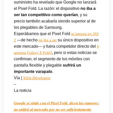
suministro ha revelado que Google no lanzará
el Pixel Fold. La razón: el dispositivo
no iba a
ser tan competitivo como querían
, y su
precio también acabaría siendo superior al de
los plegables de Samsung.
Esperábamos que el Pixel Fold
se lanzara en 202
—de hecho
su único dispositivo en
2
no iba a ser
este mercado— y fuera competidor directo del
S
, pero si estas noticias se
amsung Galaxy Z Fold3
confirman, el segmento de los móviles con
pantalla flexible y plegable
sufrirá un
importante varapalo
.
Vía |
XDA-Developers
–
La noticia
Google se rinde con el Pixel Fold, dicen los rumores:
no saldrá al mercado por no ser suficientemente