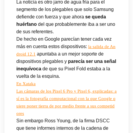
La noticia es otro jarro de agua fría para el
segmento de los plegables que solo Samsung
defiende con fuerza y que ahora
se queda
huérfano
del que probablemente iba a ser uno
de sus referentes.
De hecho en Google parecían tener cada vez
más en cuenta estos dispositivos:
la salida de An
apuntaba a un mejor soporte de
droid 12.1
dispositivos plegables y
parecía ser una señal
inequívoca
de que su Pixel Fold estaba a la
vuelta de la esquina.
En Xataka
Las cámaras de los Pixel 6 Pro y Pixel 6, explicadas: a
sí es la fotografía computacional con la que Google q
uiere poner tierra de por medio frente a sus competid
ores
Sin embargo Ross Young, de la firma DSCC
que tiene informes internos de la cadena de