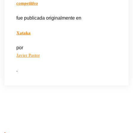
competitivo
fue publicada originalmente en
Xataka
por
Javier Pastor
.