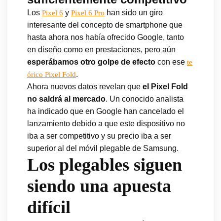
Los
y
han sido un giro
Pixel 6
Pixel 6 Pro
interesante del concepto de smartphone que
hasta ahora nos había ofrecido Google, tanto
en diseño como en prestaciones, pero aún
esperábamos otro golpe de efecto
con ese
te
.
órico Pixel Fold
Ahora nuevos datos revelan que
el Pixel Fold
no saldrá al mercado
. Un conocido analista
ha indicado que en Google han cancelado el
lanzamiento debido a que este dispositivo no
iba a ser competitivo y su precio iba a ser
superior al del móvil plegable de Samsung.
Los plegables siguen
siendo una apuesta
difícil