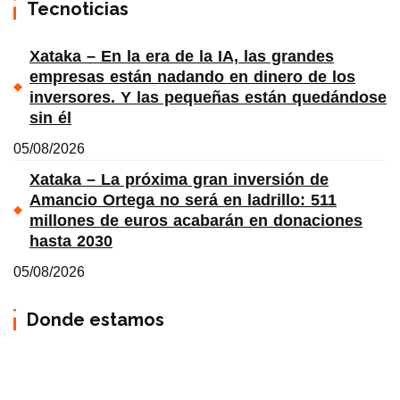
Tecnoticias
Xataka – En la era de la IA, las grandes
empresas están nadando en dinero de los
inversores. Y las pequeñas están quedándose
sin él
05/08/2026
Xataka – La próxima gran inversión de
Amancio Ortega no será en ladrillo: 511
millones de euros acabarán en donaciones
hasta 2030
05/08/2026
Donde estamos