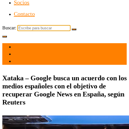
Socios
Contacto
Buscar:
el 23 Feb 2021
por
Tecnología
Xataka – Google busca un acuerdo con los
medios españoles con el objetivo de
recuperar Google News en España, según
Reuters