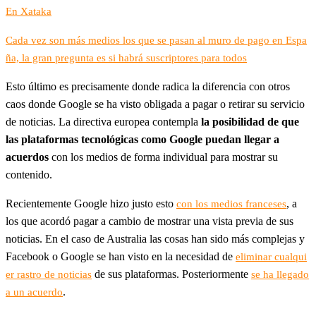
En Xataka
Cada vez son más medios los que se pasan al muro de pago en Espa
ña, la gran pregunta es si habrá suscriptores para todos
Esto último es precisamente donde radica la diferencia con otros
caos donde Google se ha visto obligada a pagar o retirar su servicio
de noticias. La directiva europea contempla
la posibilidad de que
las plataformas tecnológicas como Google puedan llegar a
acuerdos
con los medios de forma individual para mostrar su
contenido.
Recientemente Google hizo justo esto
, a
con los medios franceses
los que acordó pagar a cambio de mostrar una vista previa de sus
noticias. En el caso de Australia las cosas han sido más complejas y
Facebook o Google se han visto en la necesidad de
eliminar cualqui
de sus plataformas. Posteriormente
er rastro de noticias
se ha llegado
.
a un acuerdo