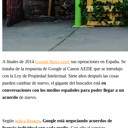
A finales de 2014
sus operaciones en España. Se
Google News cerró
trataba de la respuesta de Google al Canon AEDE que se introdujo
con la Ley de Propiedad Intelectual. Siete años después las cosas
pueden cambiar de nuevo, el gigante del buscador está
en
conversaciones con los medios españoles para poder llegar a un
acuerdo
de nuevo.
Según
,
Google está negociando acuerdos de
indica Reuters
licencia individual con cada medio
. Con ello el servicio