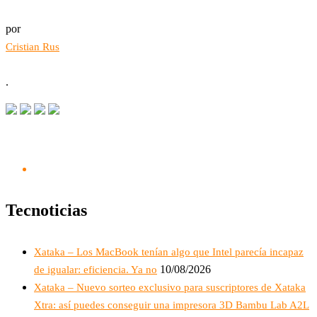
por
Cristian Rus
.
Tecnoticias
Xataka – Los MacBook tenían algo que Intel parecía incapaz
10/08/2026
de igualar: eficiencia. Ya no
Xataka – Nuevo sorteo exclusivo para suscriptores de Xataka
Xtra: así puedes conseguir una impresora 3D Bambu Lab A2L