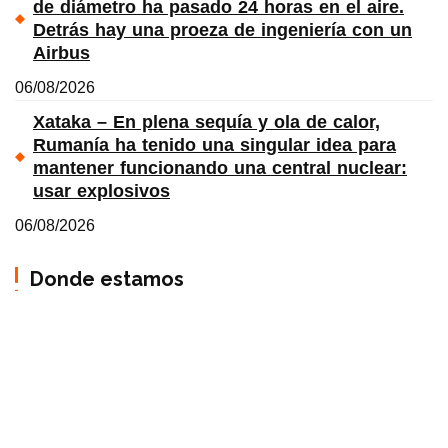
de diámetro ha pasado 24 horas en el aire.
Detrás hay una proeza de ingeniería con un
Airbus
06/08/2026
Xataka – En plena sequía y ola de calor,
Rumanía ha tenido una singular idea para
mantener funcionando una central nuclear:
usar explosivos
06/08/2026
Donde estamos