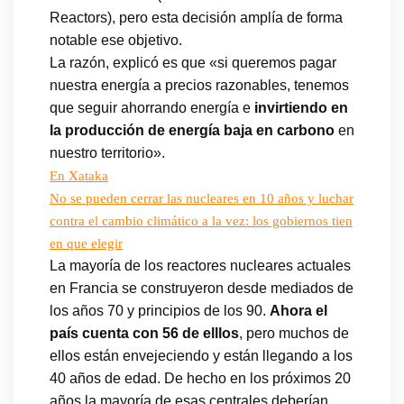
Reactors), pero esta decisión amplía de forma
notable ese objetivo.
La razón, explicó es que «si queremos pagar
nuestra energía a precios razonables, tenemos
que seguir ahorrando energía e
invirtiendo en
la producción de energía baja en carbono
en
nuestro territorio».
En Xataka
No se pueden cerrar las nucleares en 10 años y luchar
contra el cambio climático a la vez: los gobiernos tien
en que elegir
La mayoría de los reactores nucleares actuales
en Francia se construyeron desde mediados de
los años 70 y principios de los 90.
Ahora el
país cuenta con 56 de elllos
, pero muchos de
ellos están envejeciendo y están llegando a los
40 años de edad. De hecho en los próximos 20
años la mayoría de esas centrales deberían