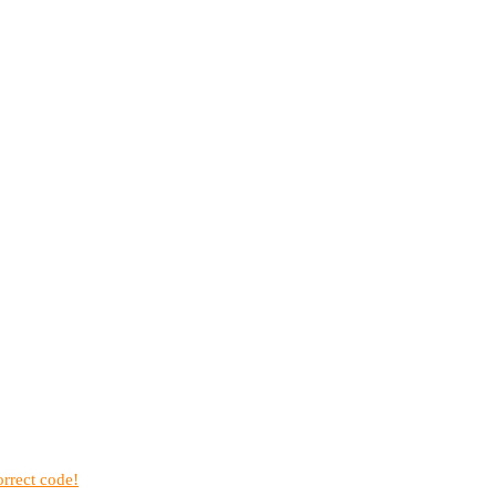
rrect code!