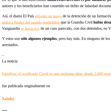
autores y los beneficiarios han cometido un delito de falsedad docume
Así, el diario El País
de la detención de un farmacéut
informó en mayo
que la Guardia Civil
había desa
ntaba a finales del pasado septiembre
Vanguardia
de un caso parecido, con dos detenidos, en V
se hacía eco
Y estos son
sólo algunos ejemplos
, pero hay más. En ninguno de los 
arrestados.
–
La noticia
Falsificar el certificado Covid es una malísima idea: desde 1.000 eur
fue publicada originalmente en
Xataka
por