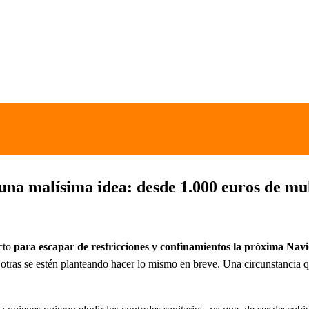
 una malísima idea: desde 1.000 euros de mul
ucto
para escapar de restricciones y confinamientos la próxima Nav
y otras se estén planteando hacer lo mismo en breve. Una circunstancia