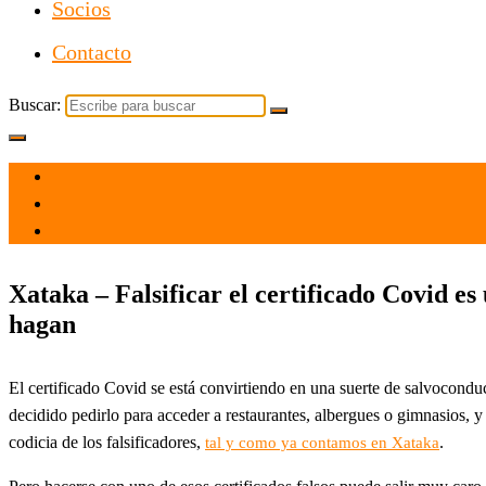
Socios
Contacto
Buscar:
el 25 Nov 2021
por
Tecnología
Xataka – Falsificar el certificado Covid es
hagan
El certificado Covid se está convirtiendo en una suerte de salvocond
decidido pedirlo para acceder a restaurantes, albergues o gimnasios, 
codicia de los falsificadores,
.
tal y como ya contamos en Xataka