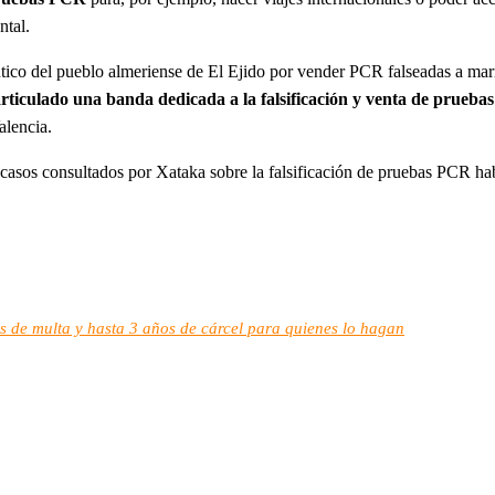
ntal.
ico del pueblo almeriense de El Ejido por vender PCR falseadas a marro
rticulado una banda dedicada a la falsificación y venta de prueba
alencia.
casos consultados por Xataka sobre la falsificación de pruebas PCR hab
os de multa y hasta 3 años de cárcel para quienes lo hagan