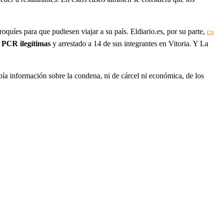
quíes para que pudiesen viajar a su país. Eldiario.es, por su parte,
co
s PCR ilegítimas
y arrestado a 14 de sus integrantes en Vitoria. Y La
ía información sobre la condena, ni de cárcel ni económica, de los