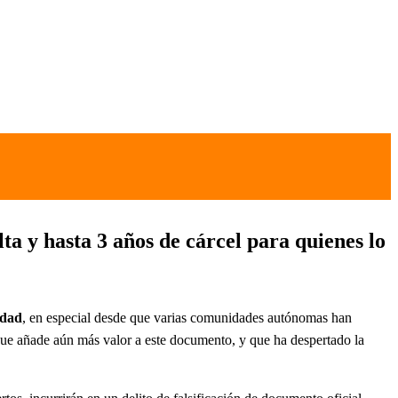
ta y hasta 3 años de cárcel para quienes lo
idad
, en especial desde que varias comunidades autónomas han
 que añade aún más valor a este documento, y que ha despertado la