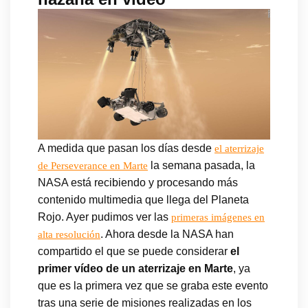
A medida que pasan los días desde
el aterrizaje
la semana pasada, la
de Perseverance en Marte
NASA está recibiendo y procesando más
contenido multimedia que llega del Planeta
Rojo. Ayer pudimos ver las
primeras imágenes en
. Ahora desde la NASA han
alta resolución
compartido el que se puede considerar
el
primer vídeo de un aterrizaje en Marte
, ya
que es la primera vez que se graba este evento
tras una serie de misiones realizadas en los