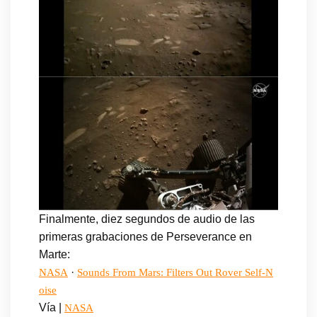
Finalmente, diez segundos de audio de las
primeras grabaciones de Perseverance en
Marte:
·
NASA
Sounds From Mars: Filters Out Rover Self-N
oise
Vía |
NASA