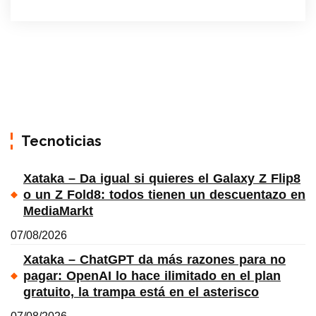
Tecnoticias
Xataka – Da igual si quieres el Galaxy Z Flip8
o un Z Fold8: todos tienen un descuentazo en
MediaMarkt
07/08/2026
Xataka – ChatGPT da más razones para no
pagar: OpenAI lo hace ilimitado en el plan
gratuito, la trampa está en el asterisco